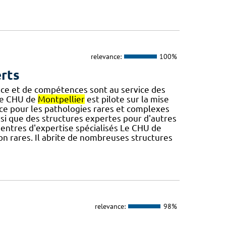
relevance:
100%
erts
nce et de compétences sont au service des
 Le CHU de
Montpellier
est pilote sur la mise
e pour les pathologies rares et complexes
si que des structures expertes pour d'autres
entres d'expertise spécialisés Le CHU de
on rares. Il abrite de nombreuses structures
relevance:
98%