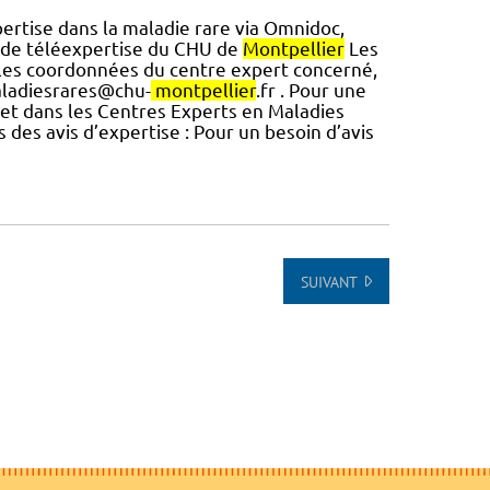
pertise dans la maladie rare via Omnidoc,
 de téléexpertise du CHU de
Montpellier
Les
 les coordonnées du centre expert concerné,
aladiesrares@chu-
montpellier
.fr . Pour une
et dans les Centres Experts en Maladies
 des avis d’expertise : Pour un besoin d’avis
SUIVANT