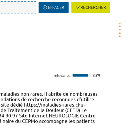
EFFACER
RECHERCHER
relevance:
83%
 maladies non rares. Il abrite de nombreuses
ondations de recherche reconnues d'utilité
e site dédié https://maladies-rares.chu-
de Traitement de la Douleur (CETD) Le
65 84 90 97 Site Internet NEUROLOGIE Centre
plinaire du CEPMo accompagne les patients