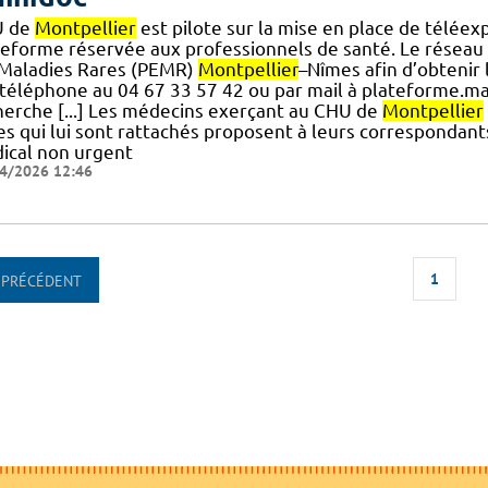
U de
Montpellier
est pilote sur la mise en place de téléex
teforme réservée aux professionnels de santé. Le réseau
.] Maladies Rares (PEMR)
Montpellier
–Nîmes afin d’obtenir
 téléphone au 04 67 33 57 42 ou par mail à plateforme.m
herche [...] Les médecins exerçant au CHU de
Montpellier
s qui lui sont rattachés proposent à leurs correspondants
ical non urgent
4/2026 12:46
1
PRÉCÉDENT