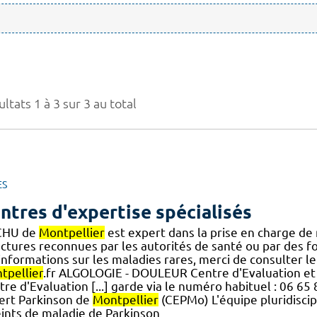
ltats 1 à 3 sur 3 au total
ES
ntres d'expertise spécialisés
CHU de
Montpellier
est expert dans la prise en charge de
uctures reconnues par les autorités de santé ou par des f
] informations sur les maladies rares, merci de consulter l
tpellier
.fr ALGOLOGIE - DOULEUR Centre d'Evaluation et 
tre d'Evaluation [...] garde via le numéro habituel : 06 
ert Parkinson de
Montpellier
(CEPMo) L'équipe pluridisci
eints de maladie de Parkinson