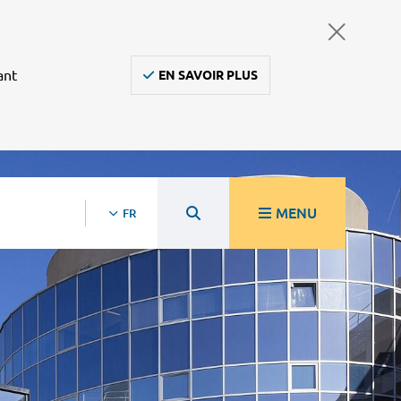
ant
EN SAVOIR PLUS
MENU
FR