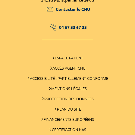
34295 Montpellier cedex 5
Contacter le CHU
04 67 33 67 33
ESPACE PATIENT
ACCÈS AGENT CHU
ACCESSIBILITÉ : PARTIELLEMENT CONFORME
MENTIONS LÉGALES
PROTECTION DES DONNÉES
PLAN DU SITE
FINANCEMENTS EUROPÉENS
CERTIFICATION HAS