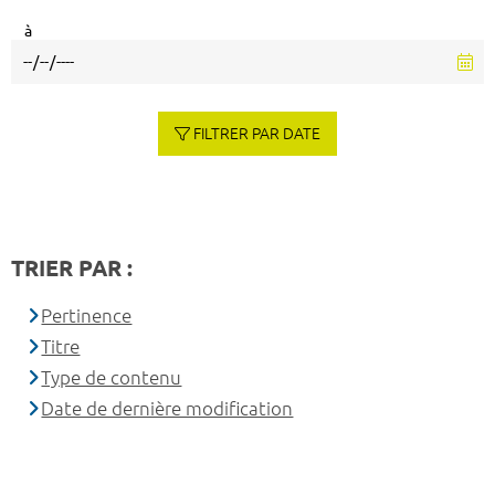
à
FILTRER PAR DATE
TRIER PAR :
Pertinence
Titre
Type de contenu
Date de dernière modification