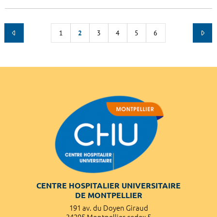
1
2
3
4
5
6
CENTRE HOSPITALIER UNIVERSITAIRE
DE MONTPELLIER
191 av. du Doyen Giraud