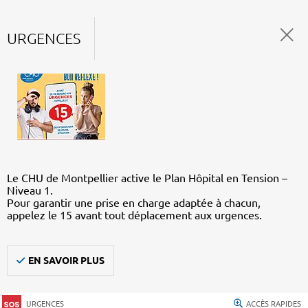
URGENCES
Le CHU de Montpellier active le Plan Hôpital en Tension –
Niveau 1.
Pour garantir une prise en charge adaptée à chacun,
appelez le 15 avant tout déplacement aux urgences.
EN SAVOIR PLUS
URGENCES
ACCÈS RAPIDES