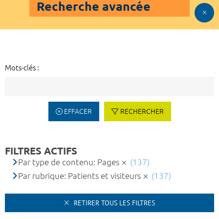
Recherche avancée
Mots-clés :
EFFACER
RECHERCHER
FILTRES ACTIFS
Par type de contenu: Pages
(137)
Par rubrique: Patients et visiteurs
(137)
RETIRER TOUS LES FILTRES