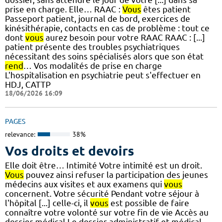
prise en charge. Elle… RAAC :
Vous
êtes patient
Passeport patient, journal de bord, exercices de
kinésithérapie, contacts en cas de problème : tout ce
dont
vous
aurez besoin pour votre RAAC RAAC : [...]
patient présente des troubles psychiatriques
nécessitant des soins spécialisés alors que son état
rend
… Vos modalités de prise en charge
L'hospitalisation en psychiatrie peut s'effectuer en
HDJ, CATTP
18/06/2026 16:09
PAGES
relevance:
38%
Vos droits et devoirs
Elle doit être… Intimité Votre intimité est un droit.
Vous
pouvez ainsi refuser la participation des jeunes
médecins aux visites et aux examens qui
vous
concernent. Votre sécurité Pendant votre séjour à
l'hôpital [...] celle-ci, il
vous
est possible de faire
connaître votre volonté sur votre fin de vie Accès au
dossier médical Le dossier administratif et médical