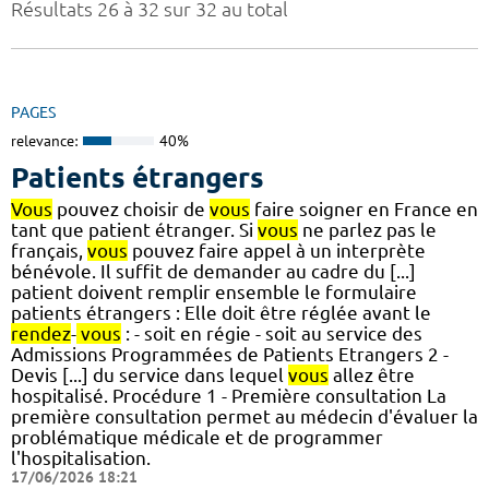
Résultats 26 à 32 sur 32 au total
PAGES
relevance:
40%
Patients étrangers
Vous
pouvez choisir de
vous
faire soigner en France en
tant que patient étranger. Si
vous
ne parlez pas le
français,
vous
pouvez faire appel à un interprète
bénévole. Il suffit de demander au cadre du [...]
patient doivent remplir ensemble le formulaire
patients étrangers : Elle doit être réglée avant le
rendez
-
vous
: - soit en régie - soit au service des
Admissions Programmées de Patients Etrangers 2 -
Devis [...] du service dans lequel
vous
allez être
hospitalisé. Procédure 1 - Première consultation La
première consultation permet au médecin d'évaluer la
problématique médicale et de programmer
l'hospitalisation.
17/06/2026 18:21