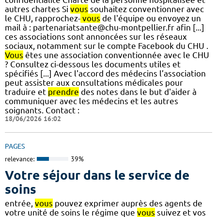
autres chartes Si
vous
souhaitez conventionner avec
le CHU, rapprochez-
vous
de l'équipe ou envoyez un
mail à : partenariatsante@chu-montpellier.fr afin [...]
ces associations sont annoncées sur les réseaux
sociaux, notamment sur le compte Facebook du CHU .
Vous
êtes une association conventionnée avec le CHU
? Consultez ci-dessous les documents utiles et
spécifiés [...] Avec l'accord des médecins l’association
peut assister aux consultations médicales pour
traduire et
prendre
des notes dans le but d'aider à
communiquer avec les médecins et les autres
soignants. Contact :
18/06/2026 16:02
PAGES
relevance:
39%
Votre séjour dans le service de
soins
entrée,
vous
pouvez exprimer auprès des agents de
votre unité de soins le régime que
vous
suivez et vos