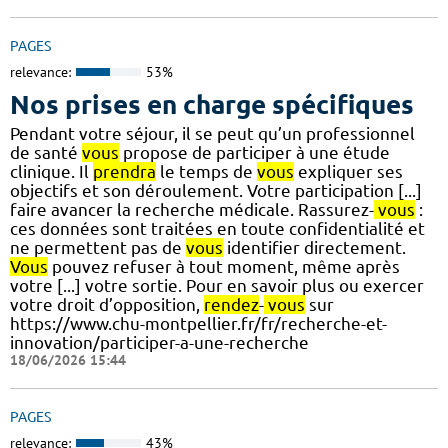
PAGES
relevance:
53%
Nos prises en charge spécifiques
Pendant votre séjour, il se peut qu’un professionnel
de santé
vous
propose de participer à une étude
clinique. Il
prendra
le temps de
vous
expliquer ses
objectifs et son déroulement. Votre participation [...]
faire avancer la recherche médicale. Rassurez-
vous
:
ces données sont traitées en toute confidentialité et
ne permettent pas de
vous
identifier directement.
Vous
pouvez refuser à tout moment, même après
votre [...] votre sortie. Pour en savoir plus ou exercer
votre droit d’opposition,
rendez
-
vous
sur
https://www.chu-montpellier.fr/fr/recherche-et-
innovation/participer-a-une-recherche
18/06/2026 15:44
PAGES
relevance:
43%