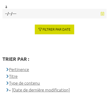
à
FILTRER PAR DATE
TRIER PAR :
Pertinence
Titre
Type de contenu
[Date de dernière modification]