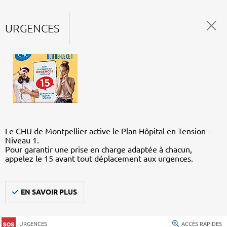
URGENCES
Le CHU de Montpellier active le Plan Hôpital en Tension –
Niveau 1.
Pour garantir une prise en charge adaptée à chacun,
appelez le 15 avant tout déplacement aux urgences.
EN SAVOIR PLUS
URGENCES
ACCÈS RAPIDES