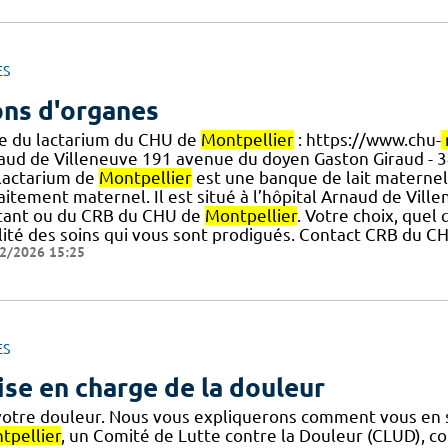
ES
ns d'organes
e du lactarium du CHU de
Montpellier
: https://www.chu-
aud de Villeneuve 191 avenue du doyen Gaston Giraud -
] lactarium de
Montpellier
est une banque de lait maternel 
laitement maternel. Il est situé à l’hôpital Arnaud de Vi
itant ou du CRB du CHU de
Montpellier
. Votre choix, quel 
lité des soins qui vous sont prodigués. Contact CRB du 
2/2026 15:25
ES
ise en charge de la douleur
votre douleur. Nous vous expliquerons comment vous en s
tpellier
, un Comité de Lutte contre la Douleur (CLUD), 