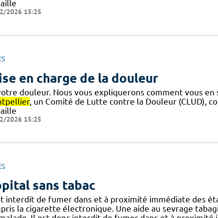
aille
2/2026 15:25
ES
ise en charge de la douleur
votre douleur. Nous vous expliquerons comment vous en s
tpellier
, un Comité de Lutte contre la Douleur (CLUD), 
aille
2/2026 15:25
ES
pital sans tabac
est interdit de fumer dans et à proximité immédiate des 
pris la cigarette électronique. Une aide au sevrage tabag
.] malade. Il est donc interdit de fumer dans et à proxim