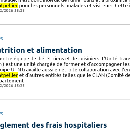
tpellier
pour les personnels, malades et visiteurs. Cette 
2/2026 15:25
ES
trition et alimentation
notre équipe de diététiciens et de cuisiniers. L'Unité Tr
N) est une unité chargée de former et d’accompagner les 
quipe UTN travaille aussi en étroite collaboration avec l’
tpellier
et d’autres entités telles que le CLAN (Comité de
partement
2/2026 15:25
ES
glement des frais hospitaliers