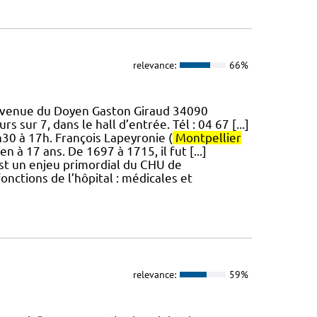
relevance:
66%
 Avenue du Doyen Gaston Giraud 34090
s sur 7, dans le hall d’entrée. Tél : 04 67 [...]
h30 à 17h. François Lapeyronie (
Montpellier
 à 17 ans. De 1697 à 1715, il fut [...]
 est un enjeu primordial du CHU de
onctions de l’hôpital : médicales et
relevance:
59%