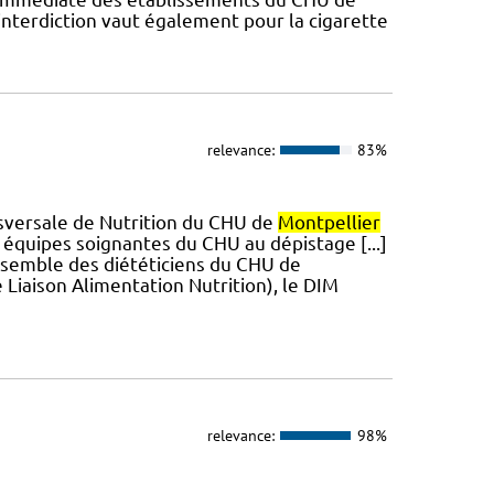
interdiction vaut également pour la cigarette
relevance:
83%
ansversale de Nutrition du CHU de
Montpellier
équipes soignantes du CHU au dépistage [...]
ensemble des diététiciens du CHU de
 Liaison Alimentation Nutrition), le DIM
relevance:
98%