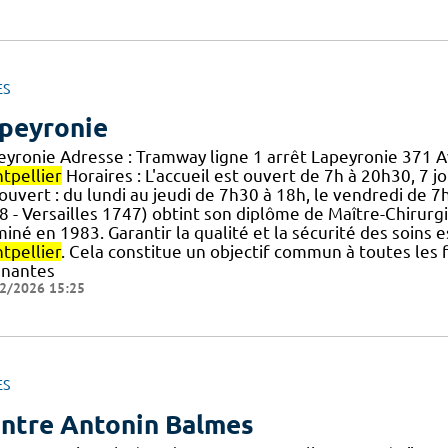
ES
peyronie
eyronie Adresse : Tramway ligne 1 arrêt Lapeyronie 371
tpellier
Horaires : L'accueil est ouvert de 7h à 20h30, 7 jour
ouvert : du lundi au jeudi de 7h30 à 18h, le vendredi de 7
 - Versailles 1747) obtint son diplôme de Maître-Chirurgien
iné en 1983. Garantir la qualité et la sécurité des soins
tpellier
. Cela constitue un objectif commun à toutes les f
gnantes
2/2026 15:25
ES
ntre Antonin Balmes