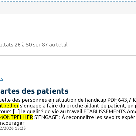
ltats 26 à 50 sur 87 au total
ES
artes des patients
uelle des personnes en situation de handicap PDF 643,7 
tpellier
s’engage à faire du proche aidant du patient, un 
ours [...] la qualité de vie au travail ETABLISSEMENTS Am
MONTPELLIER
S’ENGAGE : À reconnaître les savoirs expéri
encourager
2/2026 15:25