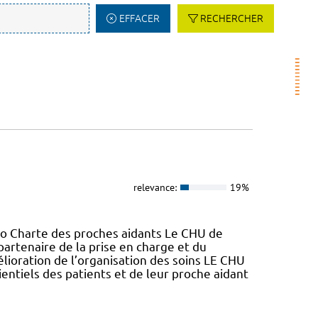
EFFACER
RECHERCHER
relevance:
19%
Ko Charte des proches aidants Le CHU de
partenaire de la prise en charge et du
élioration de l’organisation des soins LE CHU
entiels des patients et de leur proche aidant