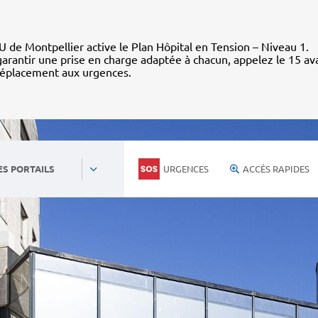
 de Montpellier active le Plan Hôpital en Tension – Niveau 1.
arantir une prise en charge adaptée à chacun, appelez le 15 av
déplacement aux urgences.
URGENCES
ACCÈS RAPIDES
ES PORTAILS