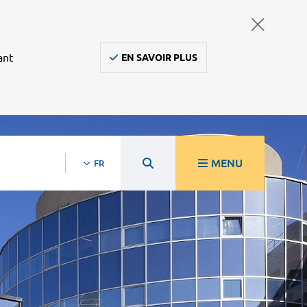
ant
EN SAVOIR PLUS
MENU
FR