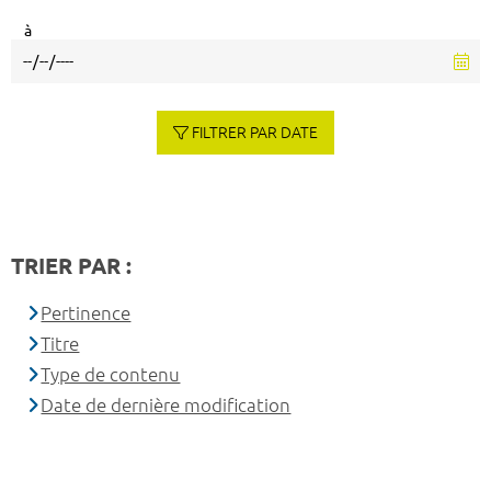
à
FILTRER PAR DATE
TRIER PAR :
Pertinence
Titre
Type de contenu
Date de dernière modification