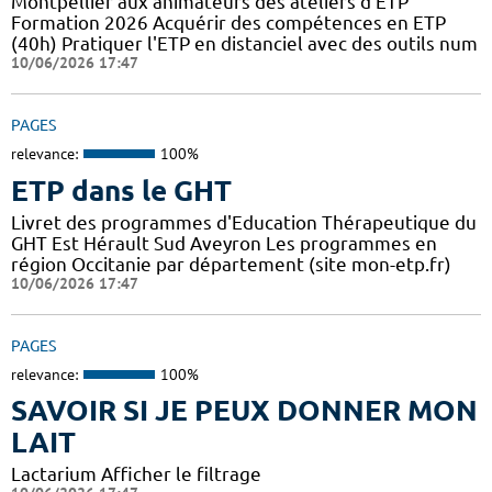
Montpellier aux animateurs des ateliers d'ETP
Formation 2026 Acquérir des compétences en ETP
(40h) Pratiquer l'ETP en distanciel avec des outils num
10/06/2026 17:47
PAGES
relevance:
100%
ETP dans le GHT
Livret des programmes d'Education Thérapeutique du
GHT Est Hérault Sud Aveyron Les programmes en
région Occitanie par département (site mon-etp.fr)
10/06/2026 17:47
PAGES
relevance:
100%
SAVOIR SI JE PEUX DONNER MON
LAIT
Lactarium Afficher le filtrage