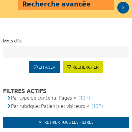
Recherche avancée
Mots-clés :
EFFACER
RECHERCHER
FILTRES ACTIFS
Par type de contenu: Pages
(137)
Par rubrique: Patients et visiteurs
(137)
RETIRER TOUS LES FILTRES