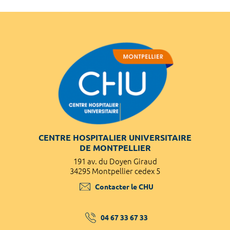
CENTRE HOSPITALIER UNIVERSITAIRE
DE MONTPELLIER
191 av. du Doyen Giraud
34295 Montpellier cedex 5
Contacter le CHU
04 67 33 67 33