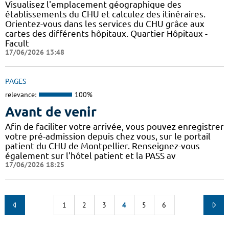
Visualisez l'emplacement géographique des
établissements du CHU et calculez des itinéraires.
Orientez-vous dans les services du CHU grâce aux
cartes des différents hôpitaux. Quartier Hôpitaux -
Facult
17/06/2026 13:48
PAGES
relevance:
100%
Avant de venir
Afin de faciliter votre arrivée, vous pouvez enregistrer
votre pré-admission depuis chez vous, sur le portail
patient du CHU de Montpellier. Renseignez-vous
également sur l'hôtel patient et la PASS av
17/06/2026 18:25
1
2
3
4
5
6