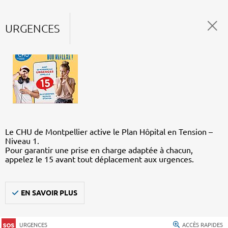
URGENCES
Le CHU de Montpellier active le Plan Hôpital en Tension –
Niveau 1.
Pour garantir une prise en charge adaptée à chacun,
appelez le 15 avant tout déplacement aux urgences.
EN SAVOIR PLUS
URGENCES
ACCÈS RAPIDES