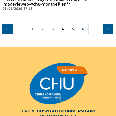
imagerieweb@chu-montpellier.fr
03/08/2026 17:15
1
2
3
4
5
6
CENTRE HOSPITALIER UNIVERSITAIRE
DE MONTPELLIER