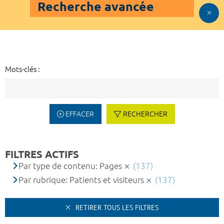
Recherche avancée
Mots-clés :
EFFACER
RECHERCHER
FILTRES ACTIFS
Par type de contenu: Pages
(137)
Par rubrique: Patients et visiteurs
(137)
RETIRER TOUS LES FILTRES