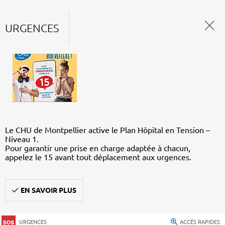
URGENCES
Le CHU de Montpellier active le Plan Hôpital en Tension –
Niveau 1.
Pour garantir une prise en charge adaptée à chacun,
appelez le 15 avant tout déplacement aux urgences.
EN SAVOIR PLUS
URGENCES
ACCÈS RAPIDES