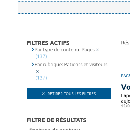
FILTRES ACTIFS
Rés
Par type de contenu: Pages
(137)
Par rubrique: Patients et visiteurs
PAG
(137)
Vo
RETIRER TOUS LES FILTRES
Lape
auj
15/0
FILTRE DE RÉSULTATS