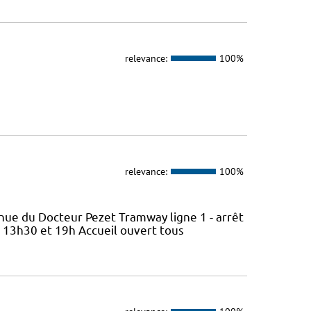
relevance:
100%
relevance:
100%
nue du Docteur Pezet Tramway ligne 1 - arrêt
e 13h30 et 19h Accueil ouvert tous