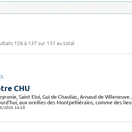
ultats 126 à 137 sur 137 au total
ES
tre CHU
yronie, Saint Eloi, Gui de Chauliac, Arnaud de Villeneuve.
ourd'hui, aux oreilles des Montpelliérains, comme des lie
5/2026 14:18