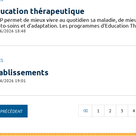
ucation thérapeutique
TP permet de mieux vivre au quotidien sa maladie, de mi
uto-soins et d'adaptation. Les programmes d'Education Th
6/2026 18:48
ES
ablissements
4/2026 19:01
1
2
3
4
PRÉCÉDENT
RETOUR AU DÉBUT D