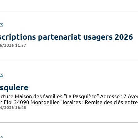
ES
scriptions partenariat usagers 2026
6/2026 11:57
ES
squiere
ucture Maison des familles "La Pasquière" Adresse : 7 Ave
nt Eloi 34090 Montpellier Horaires : Remise des clés entr
4/2026 16:45
ES