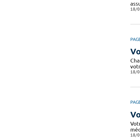
ass
18/0
PAG
Vo
Cha
votr
18/0
PAG
Vo
Vot
méd
18/0