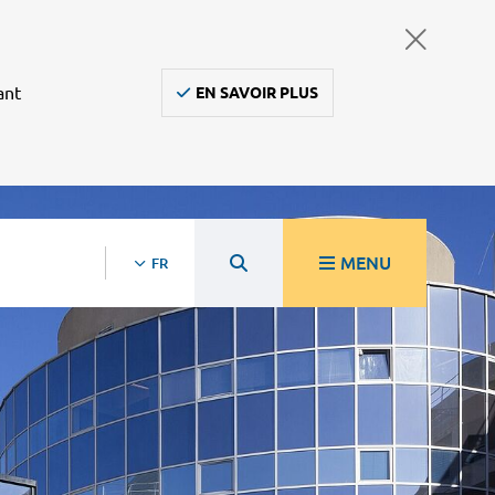
ant
EN SAVOIR PLUS
MENU
FR