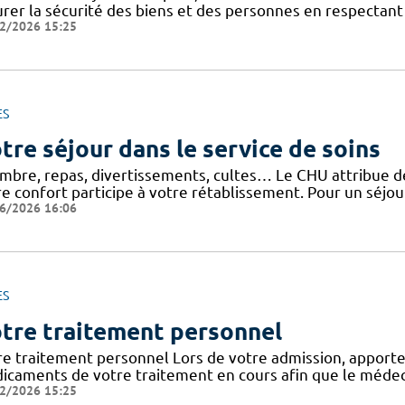
urer la sécurité des biens et des personnes en respectant 
2/2026 15:25
ES
tre séjour dans le service de soins
mbre, repas, divertissements, cultes… Le CHU attribue de 
e confort participe à votre rétablissement. Pour un séjour
6/2026 16:06
ES
tre traitement personnel
re traitement personnel Lors de votre admission, apporte
icaments de votre traitement en cours afin que le médeci
2/2026 15:25