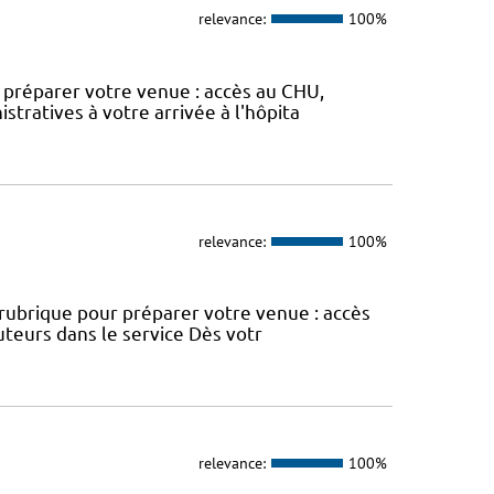
relevance:
100%
ur préparer votre venue : accès au CHU,
stratives à votre arrivée à l'hôpita
relevance:
100%
e rubrique pour préparer votre venue : accès
uteurs dans le service Dès votr
relevance:
100%