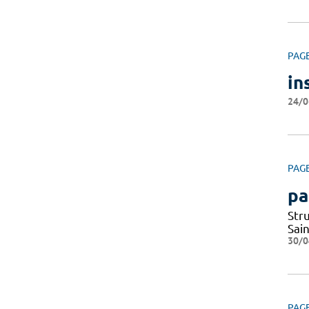
PAG
in
24/0
PAG
pa
Str
Sai
30/0
PAG