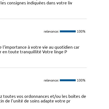
les consignes indiquées dans votre liv
relevance:
100%
l'importance à votre vie au quotidien car
 en toute tranquillité Votre linge P
relevance:
100%
z toutes vos ordonnances et/ou les boîtes de
n de l’unité de soins adapte votre pr