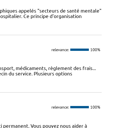
phiques appelés "secteurs de santé mentale"
spitalier. Ce principe d'organisation
relevance:
100%
nsport, médicaments, règlement des frais...
cin du service. Plusieurs options
relevance:
100%
uci permanent. Vous pouvez nous aider à