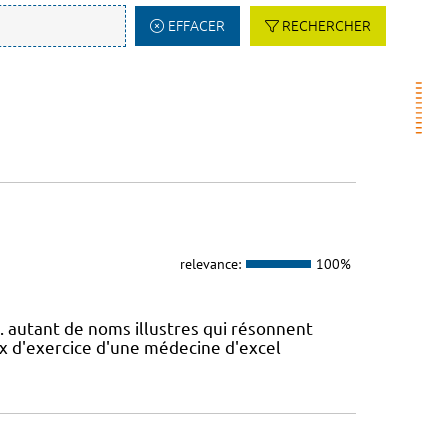
EFFACER
RECHERCHER
relevance:
100%
.. autant de noms illustres qui résonnent
ux d'exercice d'une médecine d'excel