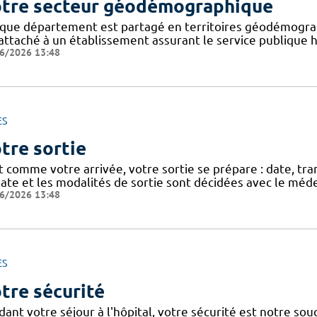
tre secteur géodémographique
que département est partagé en territoires géodémogra
attaché à un établissement assurant le service publique ho
6/2026 13:48
ES
tre sortie
t comme votre arrivée, votre sortie se prépare : date, tra
ate et les modalités de sortie sont décidées avec le méde
6/2026 13:48
ES
tre sécurité
dant votre séjour à l'hôpital, votre sécurité est notre so