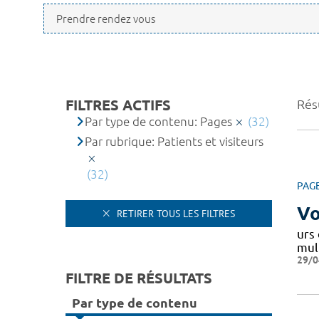
FILTRES ACTIFS
Résu
Par type de contenu: Pages
(32)
Par rubrique: Patients et visiteurs
(32)
PAG
Vo
RETIRER TOUS LES FILTRES
urs 
mult
29/0
FILTRE DE RÉSULTATS
Par type de contenu