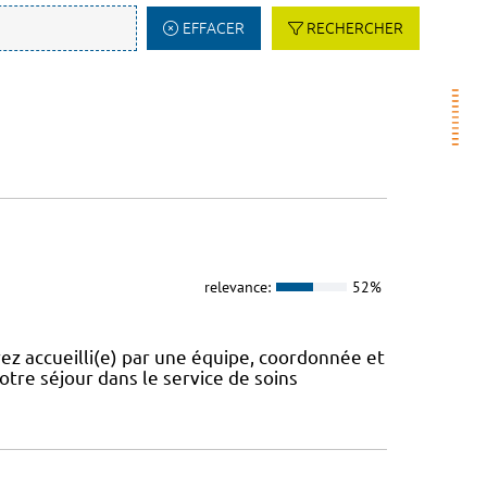
EFFACER
RECHERCHER
relevance:
52%
ez accueilli(e) par une équipe, coordonnée et
tre séjour dans le service de soins