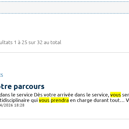
ltats 1 à 25 sur 32 au total
ES
tre parcours
dans le service Dès votre arrivée dans le service,
vous
ser
idisciplinaire qui
vous
prendra
en charge durant tout… Vo
4/2026 18:28