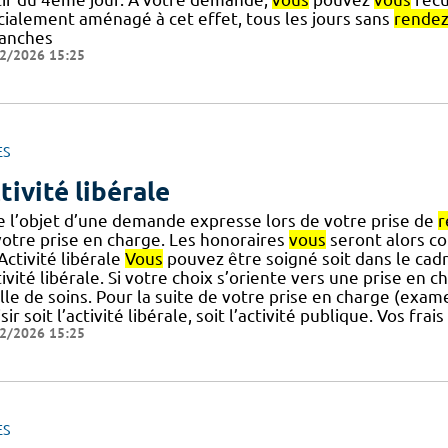
cialement aménagé à cet effet, tous les jours sans
rende
anches
2/2026 15:25
ES
tivité libérale
re l’objet d’une demande expresse lors de votre prise de
r
votre prise en charge. Les honoraires
vous
seront alors co
] Activité libérale
Vous
pouvez être soigné soit dans le cadre
tivité libérale. Si votre choix s’oriente vers une prise en ch
lle de soins. Pour la suite de votre prise en charge (exam
sir soit l’activité libérale, soit l’activité publique. Vos fra
2/2026 15:25
ES