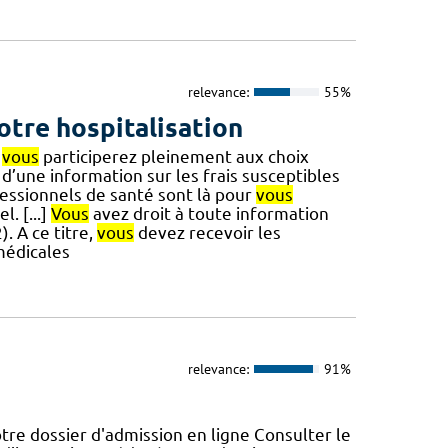
relevance:
55%
otre hospitalisation
,
vous
participerez pleinement aux choix
’une information sur les frais susceptibles
ofessionnels de santé sont là pour
vous
. [...]
Vous
avez droit à toute information
. A ce titre,
vous
devez recevoir les
médicales
relevance:
91%
tre dossier d'admission en ligne Consulter le