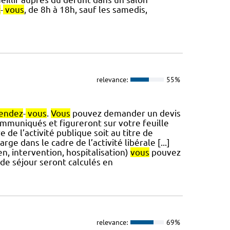
z
-
vous
, de 8h à 18h, sauf les samedis,
relevance:
55%
endez
-
vous
.
Vous
pouvez demander un devis
mmuniqués et figureront sur votre feuille
 de l’activité publique soit au titre de
arge dans le cadre de l’activité libérale [...]
en, intervention, hospitalisation)
vous
pouvez
is de séjour seront calculés en
relevance:
69%