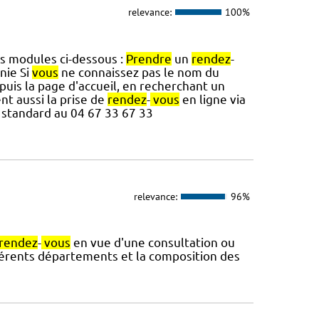
relevance:
100%
es modules ci-dessous :
Prendre
un
rendez
-
nie Si
vous
ne connaissez pas le nom du
puis la page d'accueil, en recherchant un
ent aussi la prise de
rendez
-
vous
en ligne via
 standard au 04 67 33 67 33
relevance:
96%
rendez
-
vous
en vue d'une consultation ou
fférents départements et la composition des