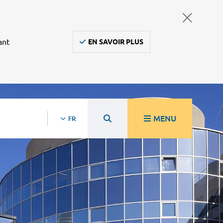
ant
EN SAVOIR PLUS
MENU
FR