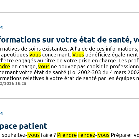
ES
formations sur votre état de santé, v
rnatives de soins existantes. A l’aide de ces informations
rapeutiques
vous
concernant.
Vous
bénéficiez également d
] d’être engagés au titre de votre prise en charge. Les pr
ndre
en charge,
vous
ne pouvez pas choisir le professionnel
cernant votre état de santé (Loi 2002-303 du 4 mars 2002)
ormations relatives à votre état de santé par les équipes 
2/2026 15:25
ES
pace patient
 souhaitez-
vous
faire ?
Prendre
rendez
-
vous
Préparer vo