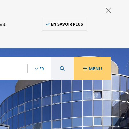
ant
EN SAVOIR PLUS
MENU
FR