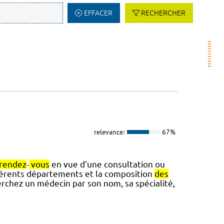
EFFACER
RECHERCHER
relevance:
67%
rendez
-
vous
en vue d'une consultation ou
érents départements et la composition
des
chez un médecin par son nom, sa spécialité,