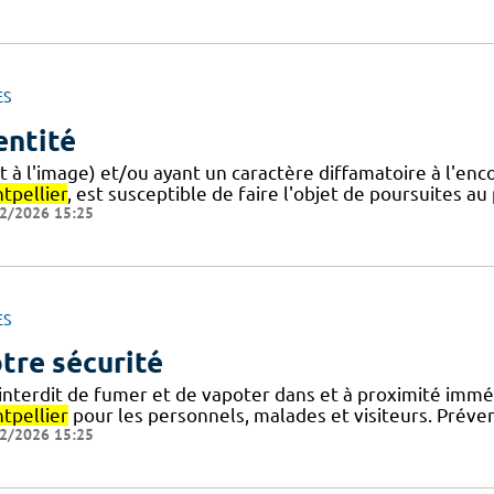
ES
entité
it à l'image) et/ou ayant un caractère diffamatoire à l'e
tpellier
, est susceptible de faire l'objet de poursuites au
2/2026 15:25
ES
tre sécurité
 interdit de fumer et de vapoter dans et à proximité imm
tpellier
pour les personnels, malades et visiteurs. Préve
2/2026 15:25