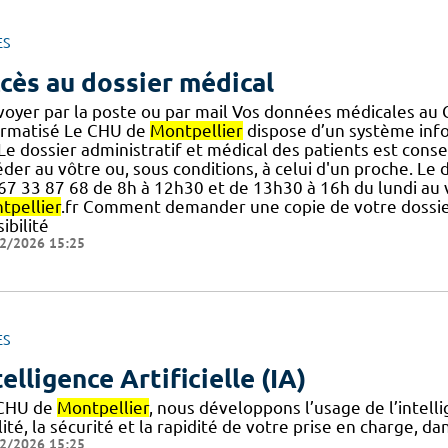
ES
cès au dossier médical
voyer par la poste ou par mail Vos données médicales au
ormatisé Le CHU de
Montpellier
dispose d’un système inf
] Le dossier administratif et médical des patients est con
der au vôtre ou, sous conditions, à celui d'un proche. Le 
.] 67 33 87 68 de 8h à 12h30 et de 13h30 à 16h du lundi a
tpellier
.fr Comment demander une copie de votre dossie
ibilité
2/2026 15:25
ES
telligence Artificielle (IA)
CHU de
Montpellier
, nous développons l’usage de l’intellig
ité, la sécurité et la rapidité de votre prise en charge, da
2/2026 15:25