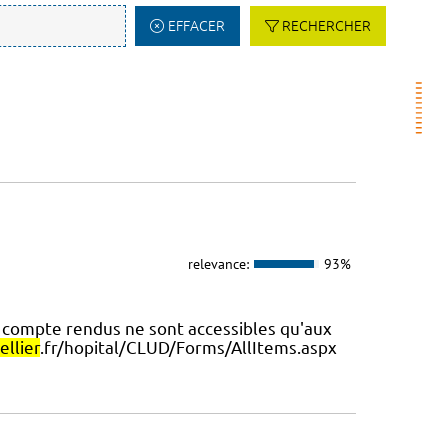
EFFACER
RECHERCHER
relevance:
93%
compte rendus ne sont accessibles qu'aux
llier
.fr/hopital/CLUD/Forms/AllItems.aspx