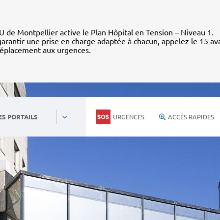
 de Montpellier active le Plan Hôpital en Tension – Niveau 1.
arantir une prise en charge adaptée à chacun, appelez le 15 av
déplacement aux urgences.
URGENCES
ACCÈS RAPIDES
ES PORTAILS