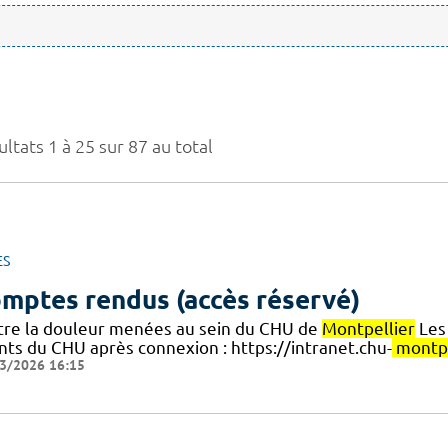
ltats 1 à 25 sur 87 au total
ES
mptes rendus (accès réservé)
tre la douleur menées au sein du CHU de
Montpellier
Les 
nts du CHU après connexion : https://intranet.chu-
montpe
3/2026 16:15