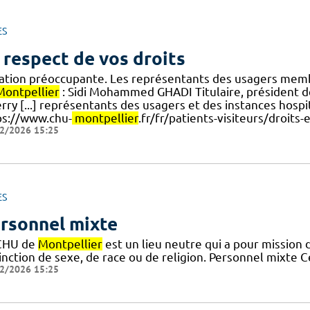
ES
 respect de vos droits
uation préoccupante. Les représentants des usagers mem
Montpellier
: Sidi Mohammed GHADI Titulaire, président de
rry [...] représentants des usagers et des instances hospit
ps://www.chu-
montpellier
.fr/fr/patients-visiteurs/droits-
2/2026 15:25
ES
rsonnel mixte
CHU de
Montpellier
est un lieu neutre qui a pour mission d
inction de sexe, de race ou de religion. Personnel mixte 
2/2026 15:25