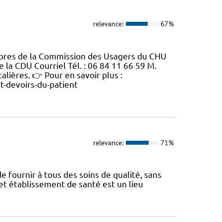
relevance:
67%
bres de la Commission des Usagers du CHU
 la CDU Courriel Tél. : 06 84 11 66 59 M.
alières. 👉 Pour en savoir plus :
et-devoirs-du-patient
relevance:
71%
e fournir à tous des soins de qualité, sans
Cet établissement de santé est un lieu