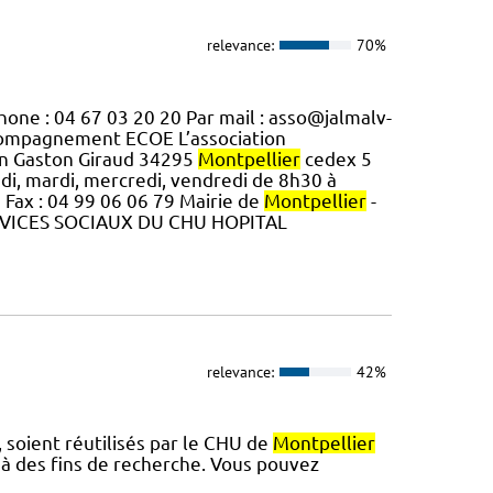
relevance:
70%
one : 04 67 03 20 20 Par mail : asso@jalmalv-
compagnement ECOE L’association
yen Gaston Giraud 34295
Montpellier
cedex 5
i, mardi, mercredi, vendredi de 8h30 à
 Fax : 04 99 06 06 79 Mairie de
Montpellier
-
VICES SOCIAUX DU CHU HOPITAL
relevance:
42%
, soient réutilisés par le CHU de
Montpellier
à des fins de recherche. Vous pouvez