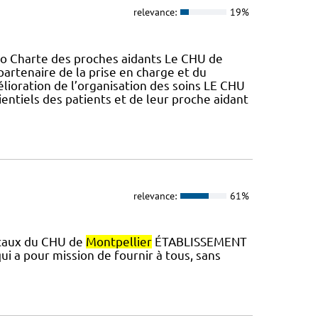
relevance:
19%
Ko Charte des proches aidants Le CHU de
partenaire de la prise en charge et du
élioration de l’organisation des soins LE CHU
entiels des patients et de leur proche aidant
relevance:
61%
locaux du CHU de
Montpellier
ÉTABLISSEMENT
ui a pour mission de fournir à tous, sans