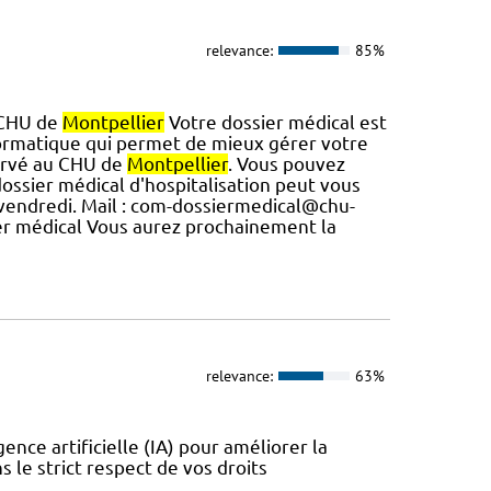
relevance:
85%
 CHU de
Montpellier
Votre dossier médical est
ormatique qui permet de mieux gérer votre
servé au CHU de
Montpellier
. Vous pouvez
dossier médical d'hospitalisation peut vous
u vendredi. Mail : com-dossiermedical@chu-
r médical Vous aurez prochainement la
relevance:
63%
ence artificielle (IA) pour améliorer la
ns le strict respect de vos droits