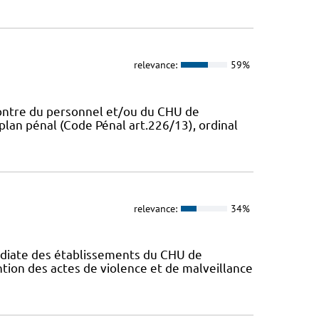
relevance:
59%
ncontre du personnel et/ou du CHU de
 plan pénal (Code Pénal art.226/13), ordinal
relevance:
34%
édiate des établissements du CHU de
ntion des actes de violence et de malveillance