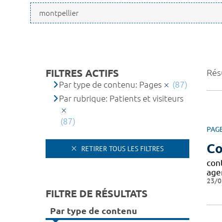
FILTRES ACTIFS
Résu
Par type de contenu: Pages
(87)
Par rubrique: Patients et visiteurs
(87)
PAG
Co
RETIRER TOUS LES FILTRES
con
age
23/0
FILTRE DE RÉSULTATS
Par type de contenu