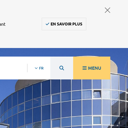
ant
EN SAVOIR PLUS
MENU
FR