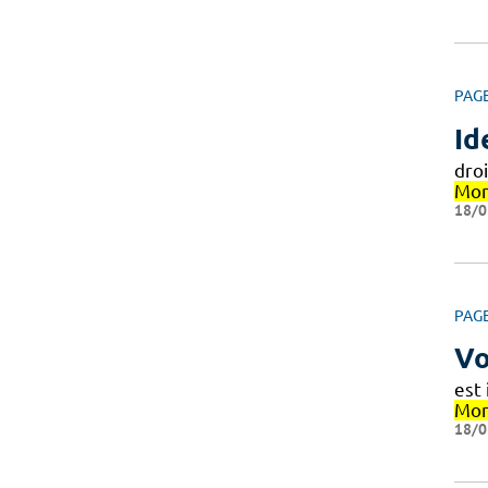
PAG
Id
dro
Mon
18/0
PAG
Vo
est
Mon
18/0