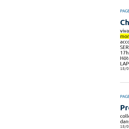
PAG
Ch
viva
mon
acc
SER
17h
Hôt
LAP
18/0
PAG
Pr
coll
dan
18/0