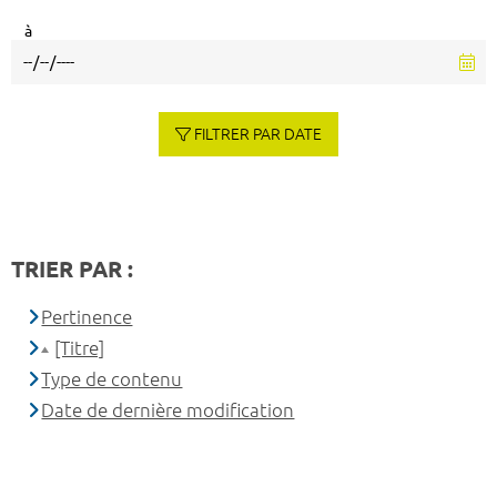
à
FILTRER PAR DATE
TRIER PAR :
Pertinence
[Titre]
Type de contenu
Date de dernière modification