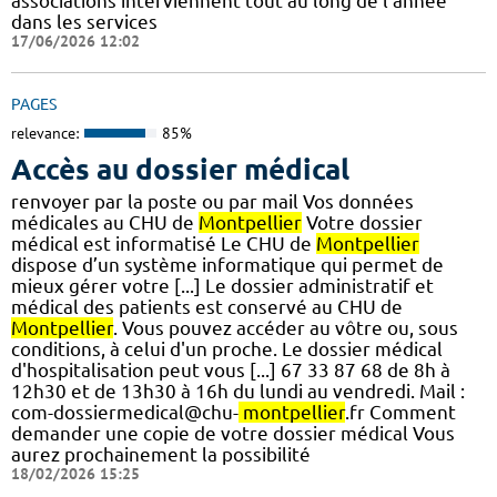
associations interviennent tout au long de l’année
dans les services
17/06/2026 12:02
PAGES
relevance:
85%
Accès au dossier médical
renvoyer par la poste ou par mail Vos données
médicales au CHU de
Montpellier
Votre dossier
médical est informatisé Le CHU de
Montpellier
dispose d’un système informatique qui permet de
mieux gérer votre [...] Le dossier administratif et
médical des patients est conservé au CHU de
Montpellier
. Vous pouvez accéder au vôtre ou, sous
conditions, à celui d'un proche. Le dossier médical
d'hospitalisation peut vous [...] 67 33 87 68 de 8h à
12h30 et de 13h30 à 16h du lundi au vendredi. Mail :
com-dossiermedical@chu-
montpellier
.fr Comment
demander une copie de votre dossier médical Vous
aurez prochainement la possibilité
18/02/2026 15:25