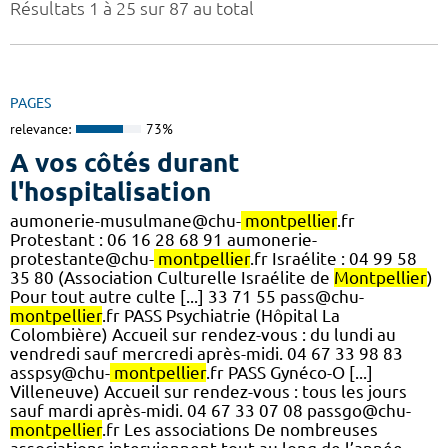
Résultats 1 à 25 sur 87 au total
PAGES
relevance:
73%
A vos côtés durant
l'hospitalisation
aumonerie-musulmane@chu-
montpellier
.fr
Protestant : 06 16 28 68 91 aumonerie-
protestante@chu-
montpellier
.fr Israélite : 04 99 58
35 80 (Association Culturelle Israélite de
Montpellier
)
Pour tout autre culte [...] 33 71 55 pass@chu-
montpellier
.fr PASS Psychiatrie (Hôpital La
Colombière) Accueil sur rendez-vous : du lundi au
vendredi sauf mercredi après-midi. 04 67 33 98 83
asspsy@chu-
montpellier
.fr PASS Gynéco-O [...]
Villeneuve) Accueil sur rendez-vous : tous les jours
sauf mardi après-midi. 04 67 33 07 08 passgo@chu-
montpellier
.fr Les associations De nombreuses