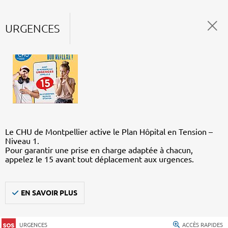
URGENCES
Le CHU de Montpellier active le Plan Hôpital en Tension –
Niveau 1.
Pour garantir une prise en charge adaptée à chacun,
appelez le 15 avant tout déplacement aux urgences.
EN SAVOIR PLUS
URGENCES
ACCÈS RAPIDES