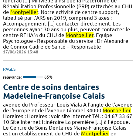
lundi au [...] Minvielle ainsi que la Plateforme de
Réhabilitation Professionnelle (PRP) rattachés au CHU
de
Montpellier
. Notre activité de centre support,
labellisé par l’ARS en 2019, comprend 3 axes :
Accompagnement [...] contacter directement. Les
personnes ayant 30 ans ou plus, peuvent contacter le
centre REHAM du CHU de
Montpellier
. Equipe
Psychologue - Responsable du service : Dr Alexandre
de Connor Cadre de Santé – Responsable
17/06/2026 13:48
PAGES
relevance:
65%
Centre de soins dentaires
Madeleine-Françoise Calais
avenue du Professeur Louis Viala A l'angle de l'avenue
de l’Europe et de l'avenue Gimmel 34000
Montpellier
Horaires : Horaires : voir site internet Tél. : 04 67 33 67
10 Site Internet Itinéraire La première [...] à l'époque.
Le Centre de Soins Dentaires Marie-Françoise Calais
est un établissement du CHU de
Montpellier
en