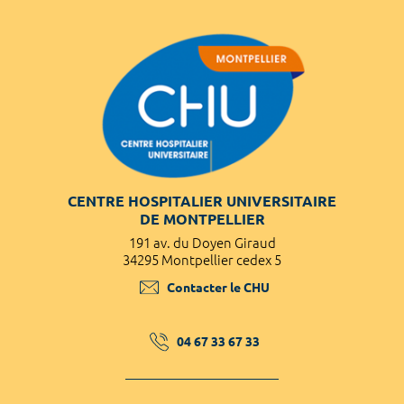
CENTRE HOSPITALIER UNIVERSITAIRE
DE MONTPELLIER
191 av. du Doyen Giraud
34295 Montpellier cedex 5
Contacter le CHU
04 67 33 67 33