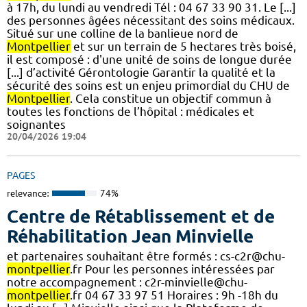
à 17h, du lundi au vendredi Tél : 04 67 33 90 31. Le [...]
des personnes âgées nécessitant des soins médicaux.
Situé sur une colline de la banlieue nord de
Montpellier
et sur un terrain de 5 hectares très boisé,
il est composé : d'une unité de soins de longue durée
[...] d’activité Gérontologie Garantir la qualité et la
sécurité des soins est un enjeu primordial du CHU de
Montpellier
. Cela constitue un objectif commun à
toutes les fonctions de l’hôpital : médicales et
soignantes
20/04/2026 19:04
PAGES
relevance:
74%
Centre de Rétablissement et de
Réhabilitation Jean Minvielle
et partenaires souhaitant être formés : cs-c2r@chu-
montpellier
.fr Pour les personnes intéressées par
notre accompagnement : c2r-minvielle@chu-
montpellier
.fr 04 67 33 97 51 Horaires : 9h -18h du