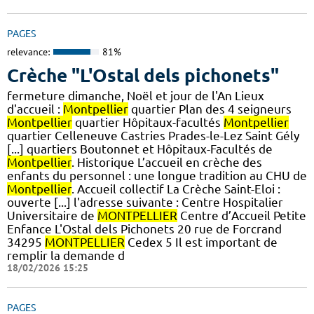
PAGES
relevance:
81%
Crèche "L'Ostal dels pichonets"
fermeture dimanche, Noël et jour de l'An Lieux
d'accueil :
Montpellier
quartier Plan des 4 seigneurs
Montpellier
quartier Hôpitaux-facultés
Montpellier
quartier Celleneuve Castries Prades-le-Lez Saint Gély
[...] quartiers Boutonnet et Hôpitaux-Facultés de
Montpellier
. Historique L’accueil en crèche des
enfants du personnel : une longue tradition au CHU de
Montpellier
. Accueil collectif La Crèche Saint-Eloi :
ouverte [...] l'adresse suivante : Centre Hospitalier
Universitaire de
MONTPELLIER
Centre d’Accueil Petite
Enfance L'Ostal dels Pichonets 20 rue de Forcrand
34295
MONTPELLIER
Cedex 5 Il est important de
remplir la demande d
18/02/2026 15:25
PAGES