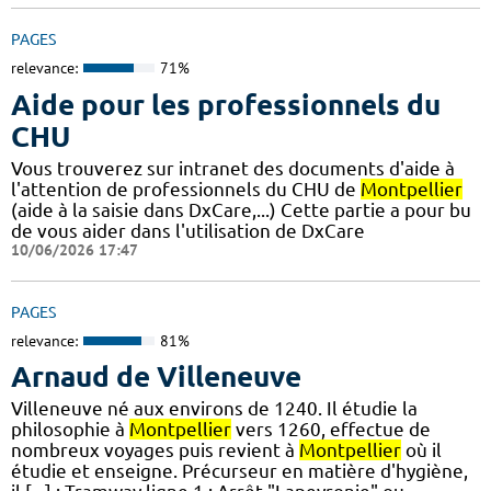
PAGES
relevance:
71%
Aide pour les professionnels du
CHU
Vous trouverez sur intranet des documents d'aide à
l'attention de professionnels du CHU de
Montpellier
(aide à la saisie dans DxCare,...) Cette partie a pour bu
de vous aider dans l'utilisation de DxCare
10/06/2026 17:47
PAGES
relevance:
81%
Arnaud de Villeneuve
Villeneuve né aux environs de 1240. Il étudie la
philosophie à
Montpellier
vers 1260, effectue de
nombreux voyages puis revient à
Montpellier
où il
étudie et enseigne. Précurseur en matière d'hygiène,