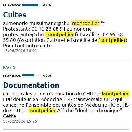
relevance:
81%
Cultes
aumonerie-musulmane@chu-
montpellier
.fr
Protestant : 06 16 28 68 91 aumonerie-
protestante@chu-
montpellier
.fr Israélite : 04 99 58
35 80 (Association Culturelle Israélite de
Montpellier
)
Pour tout autre culte
18/06/2026 16:01
PAGES
relevance:
63%
Documentation
chirurgicales et de réanimation du CHU de
Montpellier
EPP douleur en Médecine EPP transversale CHU qui
concerne l'ensemble des unités de Médecine HC et HS
du CHU de
Montpellier
Affiche "douleur chronique"
Cette
18/02/2026 15:25