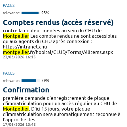
PAGES
relevance:
93%
Comptes rendus (accès réservé)
contre la douleur menées au sein du CHU de
Montpellier
Les compte rendus ne sont accessibles
qu'aux agents du CHU après connexion :
https://intranet.chu-
montpellier
.fr/hopital/CLUD/Forms/AllItems.aspx
23/03/2026 16:15
PAGES
relevance:
79%
Confirmation
première demande d'enregistrement de plaque
d'immatriculation pour un accès régulier au CHU de
Montpellier
. D'ici 15 jours, votre plaque
d'immatriculation sera automatiquement reconnue à
l'approche des
17/06/2026 13:48