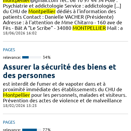
montpellier
@gmail.com Tél.: 06 10 97 44 34 Pôle :
Psychiatrie et addictologie Service : addictologie [...]
du CHU de
Montpellier
dédiés à l'information des
patients Contact : Danielle VACHER (Présidente)
Adresse : à l'attention de Mme Chitarro - 160 ave de
Fès - Bât A “Le Scribe” - 34080
MONTPELLIER
Mail : a
18/06/2026 16:02
PAGES
relevance:
34%
Assurer la sécurité des biens et
des personnes
est interdit de fumer et de vapoter dans et à
proximité immédiate des établissements du CHU de
Montpellier
pour les personnels, malades et visiteurs.
Prévention des actes de violence et de malveillance
18/02/2026 15:25
PAGES
relevance:
77%