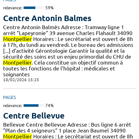
relevance:
59%
Centre Antonin Balmes
Centre Antonin Balmès Adresse : Tramway ligne 1
arrêt "Lapeyronie" 39 avenue Charles Flahault 34090
Montpellier
Horaires : Le secrétariat est ouvert de 8h
à 17h, du lundi au vendredi. Le bureau des admissions
[...] d’activité Gérontologie Garantir la qualité et la
sécurité des soins est un enjeu primordial du CHU de
Montpellier
. Cela constitue un objectif commun à
toutes les fonctions de l’hôpital : médicales et
soignantes
18/02/2026 15:25
PAGES
relevance:
74%
Centre Bellevue
Bellevue Centre Bellevue Adresse : Bus ligne 6 arrêt
"Plan des 4 seigneurs" 1 place Jean Baumel 34090
Montpellier
Horaires : Le secrétariat est ouvert de 8h