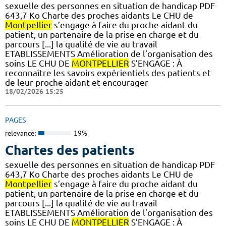
sexuelle des personnes en situation de handicap PDF
643,7 Ko Charte des proches aidants Le CHU de
Montpellier
s’engage à faire du proche aidant du
patient, un partenaire de la prise en charge et du
parcours [...] la qualité de vie au travail
ETABLISSEMENTS Amélioration de l’organisation des
soins LE CHU DE
MONTPELLIER
S’ENGAGE : À
reconnaître les savoirs expérientiels des patients et
de leur proche aidant et encourager
18/02/2026 15:25
PAGES
relevance:
19%
Chartes des patients
sexuelle des personnes en situation de handicap PDF
643,7 Ko Charte des proches aidants Le CHU de
Montpellier
s’engage à faire du proche aidant du
patient, un partenaire de la prise en charge et du
parcours [...] la qualité de vie au travail
ETABLISSEMENTS Amélioration de l’organisation des
soins LE CHU DE
MONTPELLIER
S’ENGAGE : À