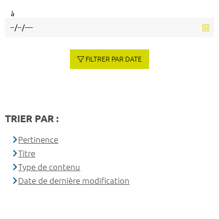
à
FILTRER PAR DATE
TRIER PAR :
Pertinence
Titre
Type de contenu
Date de dernière modification