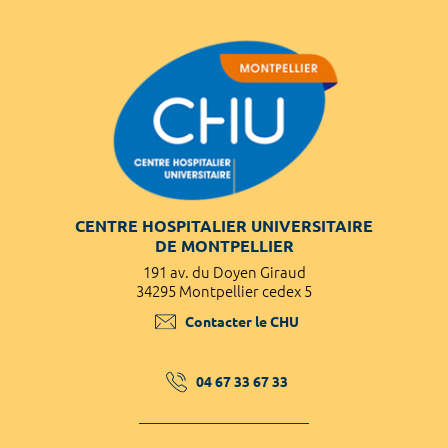
CENTRE HOSPITALIER UNIVERSITAIRE
DE MONTPELLIER
191 av. du Doyen Giraud
34295 Montpellier cedex 5
Contacter le CHU
04 67 33 67 33