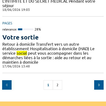
L’INTIMITÉ ET DU SECRET MÉDICAL Pendant votre
séjour
18/06/2026 19:03
PAGES
relevance:
28%
Votre sortie
Retour à domicile Transfert vers un autre
établissement Hospitalisation à domicile (HAD) Le
service
social
peut vous accompagner dans les
démarches liées à la sortie : aide au retour et au
maintien à domicile
17/06/2026 13:48
1
2