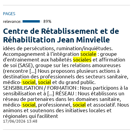
PAGES
relevance:
89%
Centre de Rétablissement et de
Réhabilitation Jean Minvielle
idées de persécutions, rumination/inquiétudes.
Accompagnement à l’intégration
sociale
: groupe
d’entrainement aux habiletés
sociales
et affirmation
de soi (SASE), groupe sur les relations amoureuses
(rencontre [...] Nous proposons plusieurs actions à
destination des professionnels des secteurs sanitaire,
médico-
social
,
social
et du grand public.
SENSIBILISATION / FORMATION : Nous participons à la
sensibilisation et à [...] RÉSEAU : Nous établissons un
réseau de partenaires dans les domaines sanitaire,
médico-
social
, professionnel,
social
et associatif. Nous
animons et soutenons des initiatives locales et
régionales qui facilitent
17/06/2026 13:48