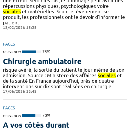
une erreur. Selon les cas, le dommage peut avoir des
répercussions physiques, psychologiques voire
sociales
et matérielles. Si un tel évènement se
produit, les professionnels ont le devoir d’informer le
patient
18/02/2026 15:25
PAGES
relevance:
73%
Chirurgie ambulatoire
risque avéré, la sortie du patient le jour même de son
admission. Source : Ministère des affaires
sociales
et
de la santé En France aujourd'hui, près de quatre
interventions sur dix sont réalisées en chirurgie
17/06/2026 13:48
PAGES
relevance:
70%
A vos côtés durant