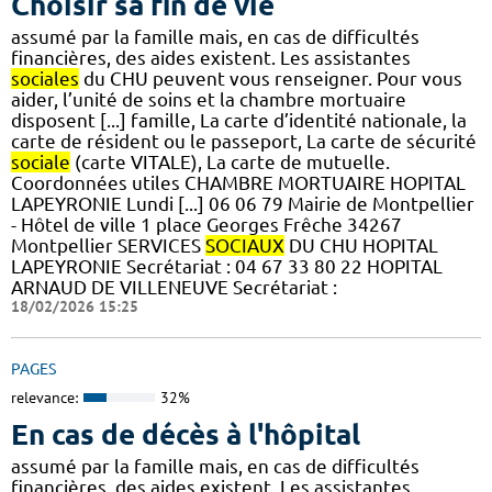
Choisir sa fin de vie
assumé par la famille mais, en cas de difficultés
financières, des aides existent. Les assistantes
sociales
du CHU peuvent vous renseigner. Pour vous
aider, l’unité de soins et la chambre mortuaire
disposent [...] famille, La carte d’identité nationale, la
carte de résident ou le passeport, La carte de sécurité
sociale
(carte VITALE), La carte de mutuelle.
Coordonnées utiles CHAMBRE MORTUAIRE HOPITAL
LAPEYRONIE Lundi [...] 06 06 79 Mairie de Montpellier
- Hôtel de ville 1 place Georges Frêche 34267
Montpellier SERVICES
SOCIAUX
DU CHU HOPITAL
LAPEYRONIE Secrétariat : 04 67 33 80 22 HOPITAL
ARNAUD DE VILLENEUVE Secrétariat :
18/02/2026 15:25
PAGES
relevance:
32%
En cas de décès à l'hôpital
assumé par la famille mais, en cas de difficultés
financières, des aides existent. Les assistantes