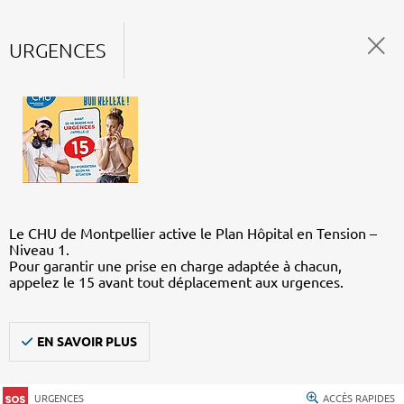
URGENCES
Le CHU de Montpellier active le Plan Hôpital en Tension –
Niveau 1.
Pour garantir une prise en charge adaptée à chacun,
appelez le 15 avant tout déplacement aux urgences.
EN SAVOIR PLUS
URGENCES
ACCÈS RAPIDES