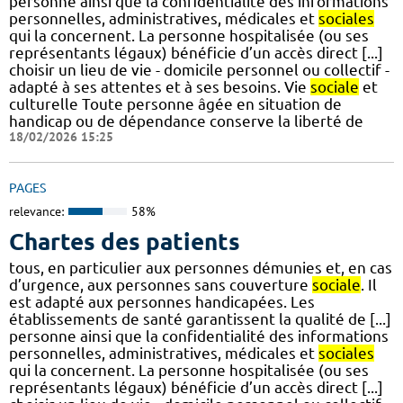
personne ainsi que la confidentialité des informations
personnelles, administratives, médicales et
sociales
qui la concernent. La personne hospitalisée (ou ses
représentants légaux) bénéficie d’un accès direct [...]
choisir un lieu de vie - domicile personnel ou collectif -
adapté à ses attentes et à ses besoins. Vie
sociale
et
culturelle Toute personne âgée en situation de
handicap ou de dépendance conserve la liberté de
18/02/2026 15:25
PAGES
relevance:
58%
Chartes des patients
tous, en particulier aux personnes démunies et, en cas
d’urgence, aux personnes sans couverture
sociale
. Il
est adapté aux personnes handicapées. Les
établissements de santé garantissent la qualité de [...]
personne ainsi que la confidentialité des informations
personnelles, administratives, médicales et
sociales
qui la concernent. La personne hospitalisée (ou ses
représentants légaux) bénéficie d’un accès direct [...]