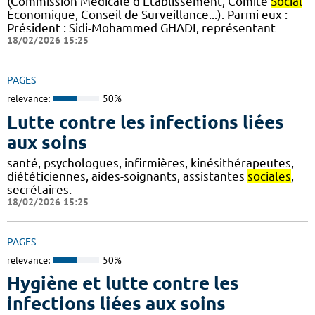
(Commission Médicale d’Etablissement, Comité
Social
Économique, Conseil de Surveillance...). Parmi eux :
Président : Sidi-Mohammed GHADI, représentant
18/02/2026 15:25
PAGES
relevance:
50%
Lutte contre les infections liées
aux soins
santé, psychologues, infirmières, kinésithérapeutes,
diététiciennes, aides-soignants, assistantes
sociales
,
secrétaires.
18/02/2026 15:25
PAGES
relevance:
50%
Hygiène et lutte contre les
infections liées aux soins