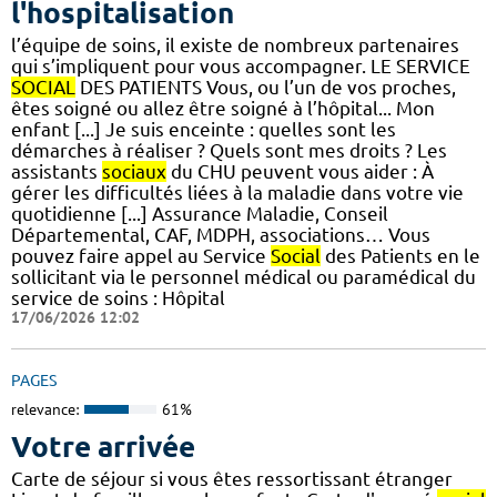
l'hospitalisation
l’équipe de soins, il existe de nombreux partenaires
qui s’impliquent pour vous accompagner. LE SERVICE
SOCIAL
DES PATIENTS Vous, ou l’un de vos proches,
êtes soigné ou allez être soigné à l’hôpital... Mon
enfant [...] Je suis enceinte : quelles sont les
démarches à réaliser ? Quels sont mes droits ? Les
assistants
sociaux
du CHU peuvent vous aider : À
gérer les difficultés liées à la maladie dans votre vie
quotidienne [...] Assurance Maladie, Conseil
Départemental, CAF, MDPH, associations… Vous
pouvez faire appel au Service
Social
des Patients en le
sollicitant via le personnel médical ou paramédical du
service de soins : Hôpital
17/06/2026 12:02
PAGES
relevance:
61%
Votre arrivée
Carte de séjour si vous êtes ressortissant étranger