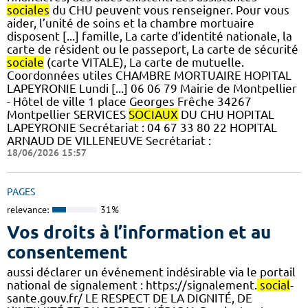
sociales
du CHU peuvent vous renseigner. Pour vous
aider, l’unité de soins et la chambre mortuaire
disposent [...] famille, La carte d’identité nationale, la
carte de résident ou le passeport, La carte de sécurité
sociale
(carte VITALE), La carte de mutuelle.
Coordonnées utiles CHAMBRE MORTUAIRE HOPITAL
LAPEYRONIE Lundi [...] 06 06 79 Mairie de Montpellier
- Hôtel de ville 1 place Georges Frêche 34267
Montpellier SERVICES
SOCIAUX
DU CHU HOPITAL
LAPEYRONIE Secrétariat : 04 67 33 80 22 HOPITAL
ARNAUD DE VILLENEUVE Secrétariat :
18/06/2026 15:57
PAGES
relevance:
31%
Vos droits à l’information et au
consentement
aussi déclarer un événement indésirable via le portail
national de signalement : https://signalement.
social
-
sante.gouv.fr/ LE RESPECT DE LA DIGNITÉ, DE