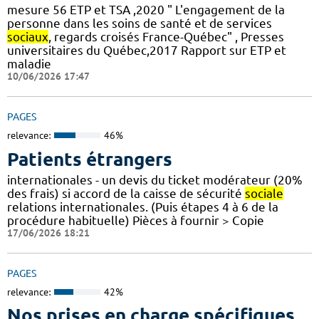
mesure 56 ETP et TSA ,2020 " L'engagement de la
personne dans les soins de santé et de services
sociaux
, regards croisés France-Québec" , Presses
universitaires du Québec,2017 Rapport sur ETP et
maladie
10/06/2026 17:47
PAGES
relevance:
46%
Patients étrangers
internationales - un devis du ticket modérateur (20%
des frais) si accord de la caisse de sécurité
sociale
relations internationales. (Puis étapes 4 à 6 de la
procédure habituelle) Pièces à fournir > Copie
17/06/2026 18:21
PAGES
relevance:
42%
Nos prises en charge spécifiques