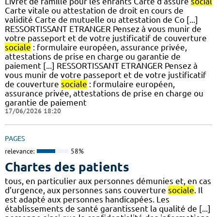
Livret de famille pour les enfants Carte d'assuré
social
Carte vitale ou attestation de droit en cours de
validité Carte de mutuelle ou attestation de Co [...]
RESSORTISSANT ETRANGER Pensez à vous munir de
votre passeport et de votre justificatif de couverture
sociale
: formulaire européen, assurance privée,
attestations de prise en charge ou garantie de
paiement [...] RESSORTISSANT ETRANGER Pensez à
vous munir de votre passeport et de votre justificatif
de couverture
sociale
: formulaire européen,
assurance privée, attestations de prise en charge ou
garantie de paiement
17/06/2026 18:20
PAGES
relevance:
58%
Chartes des patients
tous, en particulier aux personnes démunies et, en cas
d’urgence, aux personnes sans couverture
sociale
. Il
est adapté aux personnes handicapées. Les
établissements de santé garantissent la qualité de [...]