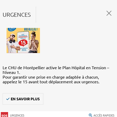
URGENCES
Le CHU de Montpellier active le Plan Hôpital en Tension –
Niveau 1.
Pour garantir une prise en charge adaptée à chacun,
appelez le 15 avant tout déplacement aux urgences.
EN SAVOIR PLUS
URGENCES
ACCÈS RAPIDES