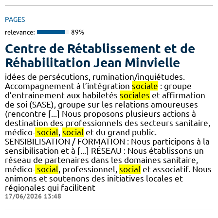
PAGES
relevance:
89%
Centre de Rétablissement et de
Réhabilitation Jean Minvielle
idées de persécutions, rumination/inquiétudes.
Accompagnement à l’intégration
sociale
: groupe
d’entrainement aux habiletés
sociales
et affirmation
de soi (SASE), groupe sur les relations amoureuses
(rencontre [...] Nous proposons plusieurs actions à
destination des professionnels des secteurs sanitaire,
médico-
social
,
social
et du grand public.
SENSIBILISATION / FORMATION : Nous participons à la
sensibilisation et à [...] RÉSEAU : Nous établissons un
réseau de partenaires dans les domaines sanitaire,
médico-
social
, professionnel,
social
et associatif. Nous
animons et soutenons des initiatives locales et
régionales qui facilitent
17/06/2026 13:48