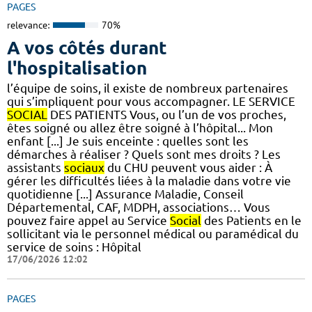
PAGES
relevance:
70%
A vos côtés durant
l'hospitalisation
l’équipe de soins, il existe de nombreux partenaires
qui s’impliquent pour vous accompagner. LE SERVICE
SOCIAL
DES PATIENTS Vous, ou l’un de vos proches,
êtes soigné ou allez être soigné à l’hôpital... Mon
enfant [...] Je suis enceinte : quelles sont les
démarches à réaliser ? Quels sont mes droits ? Les
assistants
sociaux
du CHU peuvent vous aider : À
gérer les difficultés liées à la maladie dans votre vie
quotidienne [...] Assurance Maladie, Conseil
Départemental, CAF, MDPH, associations… Vous
pouvez faire appel au Service
Social
des Patients en le
sollicitant via le personnel médical ou paramédical du
service de soins : Hôpital
17/06/2026 12:02
PAGES