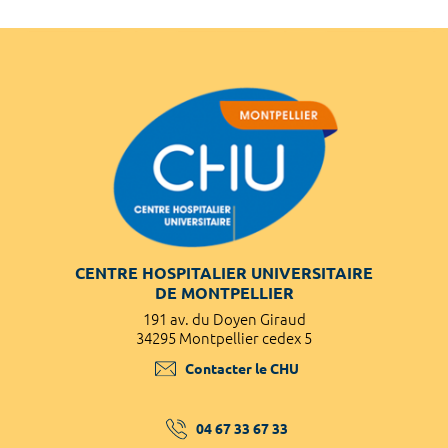
CENTRE HOSPITALIER UNIVERSITAIRE
DE MONTPELLIER
191 av. du Doyen Giraud
34295 Montpellier cedex 5
Contacter le CHU
04 67 33 67 33