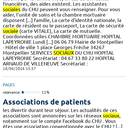
financières, des aides existent. Les assistantes
sociales
du CHU peuvent vous renseigner. Pour vous
aider, l’unité de soins et la chambre mortuaire
disposent [...] famille, La carte d’identité nationale, la
carte de résident ou le passeport, La carte de sécurité
sociale
(carte VITALE), La carte de mutuelle.
Coordonnées utiles CHAMBRE MORTUAIRE HOPITAL
LAPEYRONIE Lundi [...] 06 06 79 Mairie de Montpellier
- Hôtel de ville 1 place Georges Frêche 34267
Montpellier SERVICES
SOCIAUX
DU CHU HOPITAL
LAPEYRONIE Secrétariat : 04 67 33 80 22 HOPITAL
ARNAUD DE VILLENEUVE Secrétariat :
18/06/2026 15:57
PAGES
relevance:
11%
Associations de patients
les divertir durant leur séjour. Les actualités de ces
associations sont annoncées sur les réseaux
sociaux
,
notamment sur le compte Facebook du CHU . Vous
êtes une association conventionnée avec le CHU ? [...]