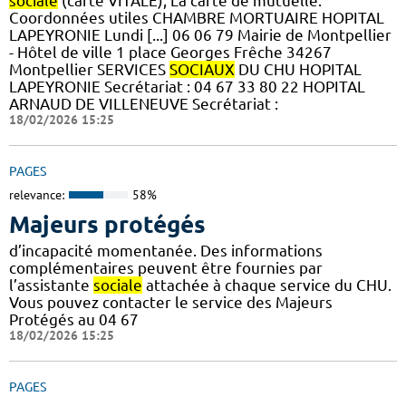
sociale
(carte VITALE), La carte de mutuelle.
Coordonnées utiles CHAMBRE MORTUAIRE HOPITAL
LAPEYRONIE Lundi [...] 06 06 79 Mairie de Montpellier
- Hôtel de ville 1 place Georges Frêche 34267
Montpellier SERVICES
SOCIAUX
DU CHU HOPITAL
LAPEYRONIE Secrétariat : 04 67 33 80 22 HOPITAL
ARNAUD DE VILLENEUVE Secrétariat :
18/02/2026 15:25
PAGES
relevance:
58%
Majeurs protégés
d’incapacité momentanée. Des informations
complémentaires peuvent être fournies par
l’assistante
sociale
attachée à chaque service du CHU.
Vous pouvez contacter le service des Majeurs
Protégés au 04 67
18/02/2026 15:25
PAGES