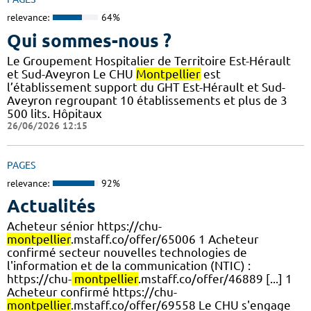
relevance:
64%
Qui sommes-nous ?
Le Groupement Hospitalier de Territoire Est-Hérault
et Sud-Aveyron Le CHU
Montpellier
est
l’établissement support du GHT Est-Hérault et Sud-
Aveyron regroupant 10 établissements et plus de 3
500 lits. Hôpitaux
26/06/2026 12:15
PAGES
relevance:
92%
Actualités
Acheteur sénior https://chu-
montpellier
.mstaff.co/offer/65006 1 Acheteur
confirmé secteur nouvelles technologies de
l'information et de la communication (NTIC) :
https://chu-
montpellier
.mstaff.co/offer/46889 [...] 1
Acheteur confirmé https://chu-
montpellier
.mstaff.co/offer/69558 Le CHU s'engage