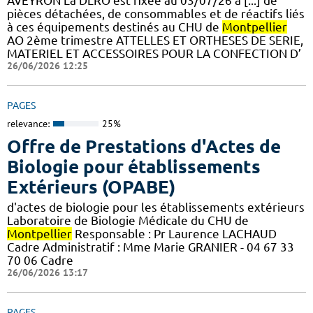
AVEYRON La DLRO est fixée au 03/07/26 à [...] de
pièces détachées, de consommables et de réactifs liés
à ces équipements destinés au CHU de
Montpellier
AO 2ème trimestre ATTELLES ET ORTHESES DE SERIE,
MATERIEL ET ACCESSOIRES POUR LA CONFECTION D’
26/06/2026 12:25
PAGES
relevance:
25%
Offre de Prestations d'Actes de
Biologie pour établissements
Extérieurs (OPABE)
d'actes de biologie pour les établissements extérieurs
Laboratoire de Biologie Médicale du CHU de
Montpellier
Responsable : Pr Laurence LACHAUD
Cadre Administratif : Mme Marie GRANIER - 04 67 33
70 06 Cadre
26/06/2026 13:17
PAGES