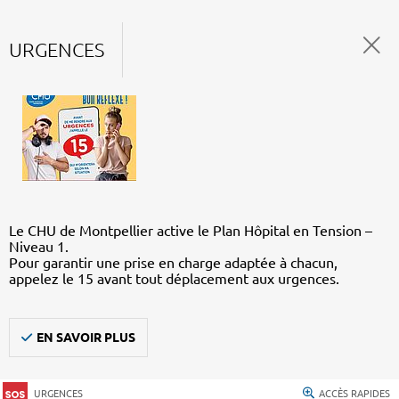
URGENCES
Le CHU de Montpellier active le Plan Hôpital en Tension –
Niveau 1.
Pour garantir une prise en charge adaptée à chacun,
appelez le 15 avant tout déplacement aux urgences.
EN SAVOIR PLUS
URGENCES
ACCÈS RAPIDES