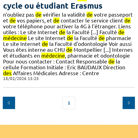
cycle ou étudiant Erasmus
n'oubliez pas
de
vérifier la validité
de
votre passeport
et
de
vos papiers, et
de
contacter le service client
de
votre téléphone pour activer la 4G à l'étranger. Liens
utiles : Le site Internet
de
la Faculté [...] Faculté
de
médecine
Le site Internet
de
la Faculté
de
pharmacie
Le site Internet
de
la Faculté d'odontologie Voir aussi
Vous êtes interne au CHU
de
Montpellier [...] Internes
et étudiants en
médecine
, pharmacie et odontologie
Pour nous contacter : Contact Responsable
de
la
cellule Formation Initiale : Eric BAUDAUX Direction
des
Affaires Médicales Adresse : Centre
18/02/2026 15:25
1