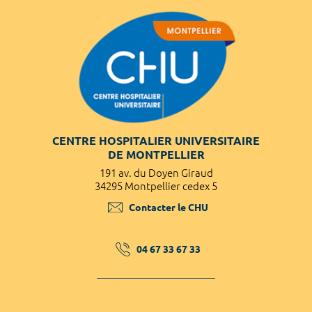
CENTRE HOSPITALIER UNIVERSITAIRE
DE MONTPELLIER
191 av. du Doyen Giraud
34295 Montpellier cedex 5
Contacter le CHU
04 67 33 67 33