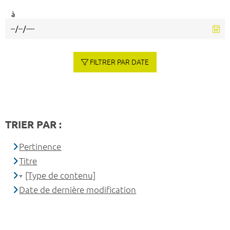
à
FILTRER PAR DATE
TRIER PAR :
Pertinence
Titre
[Type de contenu]
Date de dernière modification