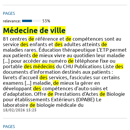
PAGES
relevance:
53%
Médecine
de
ville
81 centres
de
référence et
de
compétences sont au
service
des
enfants et
des
adultes atteints
de
maladies rares. Éducation thérapeutique L'ETP permet
aux patients
de
mieux vivre au quotidien leur maladie
[...] pour accéder au numéro
de
téléphone fixe ou
portable
des
médecins
du CHU Publications Liste
des
documents d'information destinés aux patients :
livrets d'accueil
des
services, fascicules sur certains
examens [...] maladie,
de
mieux la gérer en
développant
des
compétences d'auto-soins et
d'adaptation. Offre
de
Prestations d'Actes
de
Biologie
pour établissements Extérieurs (OPABE) Le
laboratoire
de
biologie médicale du
18/02/2026 15:25
PAGES