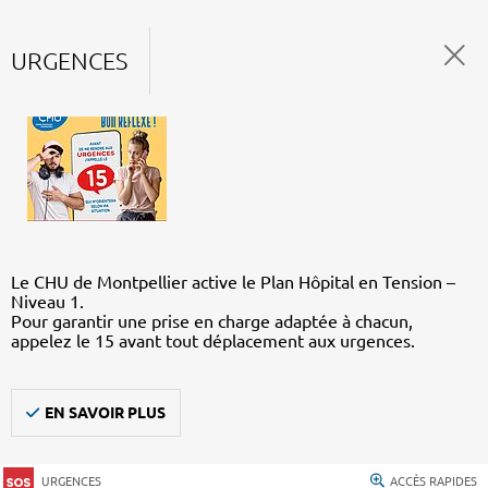
URGENCES
Le CHU de Montpellier active le Plan Hôpital en Tension –
Niveau 1.
Pour garantir une prise en charge adaptée à chacun,
appelez le 15 avant tout déplacement aux urgences.
EN SAVOIR PLUS
URGENCES
ACCÈS RAPIDES