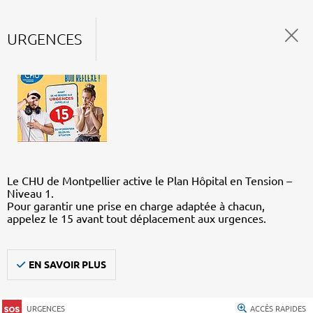
URGENCES
Le CHU de Montpellier active le Plan Hôpital en Tension –
Niveau 1.
Pour garantir une prise en charge adaptée à chacun,
appelez le 15 avant tout déplacement aux urgences.
EN SAVOIR PLUS
URGENCES
ACCÈS RAPIDES