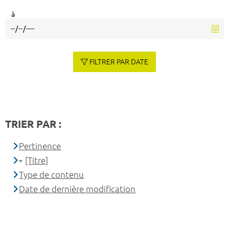
à
FILTRER PAR DATE
TRIER PAR :
Pertinence
[Titre]
Type de contenu
Date de dernière modification