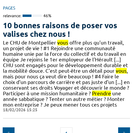
PAGES
relevance:
46%
10 bonnes raisons de poser vos
valises chez nous !
Le CHU de Montpellier
vous
offre plus qu’un travail,
un projet de vie ! #1 Rejoindre une communauté
humaine unie par la force du collectif et du travail en
équipe Je rejoins le 1er employeur de l’Hérault [...]
CHU sont engagés pour le développement durable et
la mobilité douce. C'est peut-être un détail pour
vous
,
mais pour nous ça veut dire beaucoup ! #4 Faire le
choix d'un parcours de carrière et pas juste d'un [...] en
conservant ses droits Voyager et découvrir le monde ?
Participer à une mission humanitaire ?
Prendre
une
année sabbatique ? Tenter un autre métier ? Monter
mon entreprise ? Je peux mener tous ces projets
18/02/2026 15:25