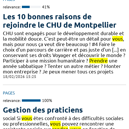
relevance:
41%
Les 10 bonnes raisons de
rejoindre le CHU de Montpellier
CHU sont engagés pour le développement durable et
la mobilité douce. C'est peut-être un détail pour
vous
,
mais pour nous ça veut dire beaucoup ! #4 Faire le
choix d'un parcours de carrière et pas juste d'un [...] en
conservant ses droits Voyager et découvrir le monde ?
Participer à une mission humanitaire ?
Prendre
une
année sabbatique ? Tenter un autre métier ? Monter
mon entreprise ? Je peux mener tous ces projets
18/02/2026 15:25
PAGES
relevance:
100%
Gestion des praticiens
social Si
vous
êtes confronté à des difficultés sociales
ou professionnelles,
vous
pouvez rencontrer une