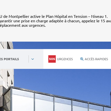
 de Montpellier active le Plan Hôpital en Tension – Niveau 1.
arantir une prise en charge adaptée à chacun, appelez le 15 av
déplacement aux urgences.
URGENCES
ACCÈS RAPIDES
ES PORTAILS