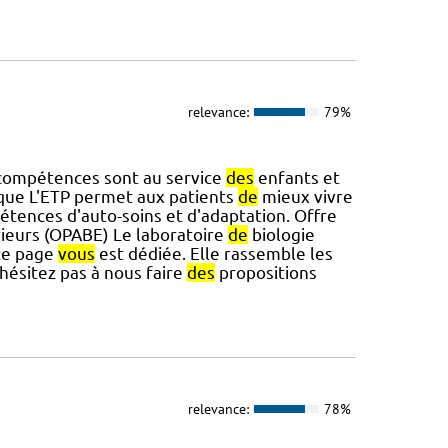
relevance:
79%
ompétences sont au service
des
enfants et
que L'ETP permet aux patients
de
mieux vivre
tences d'auto-soins et d'adaptation. Offre
ieurs (OPABE) Le laboratoire
de
biologie
te page
vous
est dédiée. Elle rassemble les
hésitez pas à nous faire
des
propositions
relevance:
78%