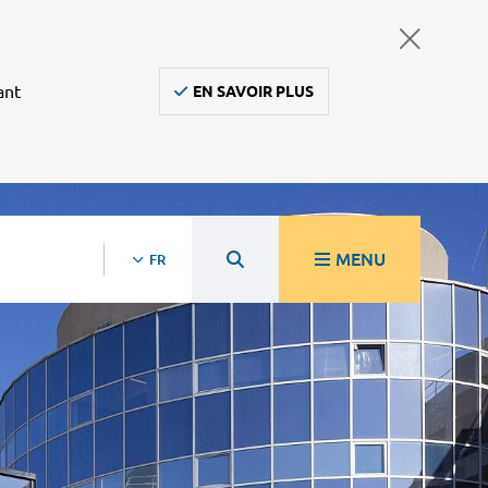
ant
EN SAVOIR PLUS
MENU
FR