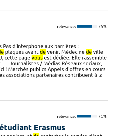
relevance:
75%
 Pas d'interphone aux barrières :
de
plaques avant
de
venir. Médecine
de
ville
U, cette page
vous
est dédiée. Elle rassemble
. … Journalistes / Médias Réseaux sociaux,
ci ! Marchés publics Appels d'offres en cours
es associations partenaires contribuent à la
relevance:
71%
 étudiant Erasmus