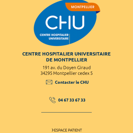
CENTRE HOSPITALIER UNIVERSITAIRE
DE MONTPELLIER
191 av. du Doyen Giraud
34295 Montpellier cedex 5
Contacter le CHU
04 67 33 67 33
ESPACE PATIENT