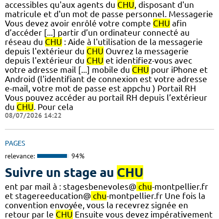
accessibles qu'aux agents du
CHU
, disposant d'un
matricule et d'un mot de passe personnel. Messagerie
Vous devez avoir enrôlé votre compte
CHU
afin
d’accéder [...] partir d’un ordinateur connecté au
réseau du
CHU
: Aide à l'utilisation de la messagerie
depuis l'extérieur du
CHU
Ouvrez la messagerie
depuis l'extérieur du
CHU
et identifiez-vous avec
votre adresse mail [...] mobile du
CHU
pour iPhone et
Android (l'identifiant de connexion est votre adresse
e-mail, votre mot de passe est appchu ) Portail RH
Vous pouvez accéder au portail RH depuis l’extérieur
du
CHU
. Pour cela
08/07/2026 14:22
PAGES
relevance:
94%
Suivre un stage au
CHU
ent par mail à : stagesbenevoles@
chu
-montpellier.fr
et stagereeducation@
chu
-montpellier.fr Une fois la
convention envoyée, vous la recevrez signée en
retour par le
CHU
Ensuite vous devez impérativement