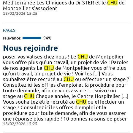
Méditerranée Les Cliniques du Dr STER et le
CHU
de
Montpellier s’associent
18/02/2026 15:25
PAGES
relevance:
94%
Nous rejoindre
poser vos valises chez nous ! Le
CHU
de Montpellier
vous offre plus qu’un travail, un projet de vie ! Paroles
de nos agents Le
CHU
de Montpellier vous offre plus
qu’un travail, un projet de vie ! Voir les [...] Vous
souhaitez être recruté au
CHU
ou effectuer un stage ?
Consultez ici les offres d'emploi et la procédure pour
toute demande, afin de vous assurer… Suivre un
stage au
CHU
Chaque année, le Centre Hospitalier [...]
Vous souhaitez être recruté au
CHU
ou effectuer un
stage ? Consultez ici les offres d'emploi et la
procédure pour toute demande, afin de vous assurer
une réponse plus rapide ! 10 bonnes raisons de poser
18/02/2026 15:25