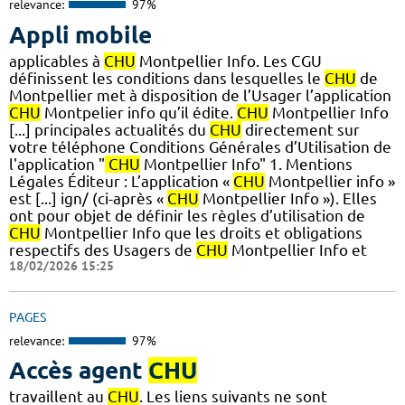
relevance:
97%
Appli mobile
applicables à
CHU
Montpellier Info. Les CGU
définissent les conditions dans lesquelles le
CHU
de
Montpellier met à disposition de l’Usager l’application
CHU
Montpelier info qu’il édite.
CHU
Montpellier Info
[...] principales actualités du
CHU
directement sur
votre téléphone Conditions Générales d’Utilisation de
l'application "
CHU
Montpellier Info" 1. Mentions
Légales Éditeur : L’application «
CHU
Montpellier info »
est [...] ign/ (ci-après «
CHU
Montpellier Info »). Elles
ont pour objet de définir les règles d’utilisation de
CHU
Montpellier Info que les droits et obligations
respectifs des Usagers de
CHU
Montpellier Info et
18/02/2026 15:25
PAGES
relevance:
97%
Accès agent
CHU
travaillent au
CHU
. Les liens suivants ne sont