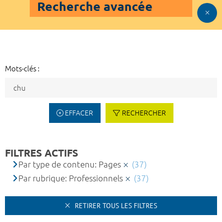
Recherche avancée
Mots-clés :
EFFACER
RECHERCHER
FILTRES ACTIFS
Par type de contenu: Pages
(37)
Par rubrique: Professionnels
(37)
RETIRER TOUS LES FILTRES