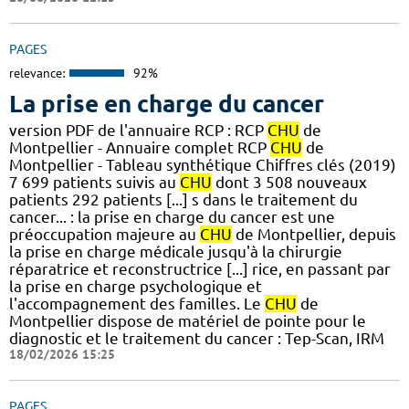
PAGES
relevance:
92%
La prise en charge du cancer
version PDF de l'annuaire RCP : RCP
CHU
de
Montpellier - Annuaire complet RCP
CHU
de
Montpellier - Tableau synthétique Chiffres clés (2019)
7 699 patients suivis au
CHU
dont 3 508 nouveaux
patients 292 patients [...] s dans le traitement du
cancer... : la prise en charge du cancer est une
préoccupation majeure au
CHU
de Montpellier, depuis
la prise en charge médicale jusqu'à la chirurgie
réparatrice et reconstructrice [...] rice, en passant par
la prise en charge psychologique et
l'accompagnement des familles. Le
CHU
de
Montpellier dispose de matériel de pointe pour le
diagnostic et le traitement du cancer : Tep-Scan, IRM
18/02/2026 15:25
PAGES