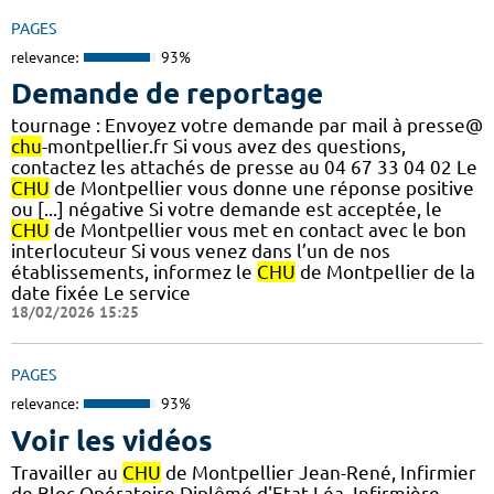
PAGES
relevance:
93%
Demande de reportage
tournage : Envoyez votre demande par mail à presse@
chu
-montpellier.fr Si vous avez des questions,
contactez les attachés de presse au 04 67 33 04 02 Le
CHU
de Montpellier vous donne une réponse positive
ou [...] négative Si votre demande est acceptée, le
CHU
de Montpellier vous met en contact avec le bon
interlocuteur Si vous venez dans l’un de nos
établissements, informez le
CHU
de Montpellier de la
date fixée Le service
18/02/2026 15:25
PAGES
relevance:
93%
Voir les vidéos
Travailler au
CHU
de Montpellier Jean-René, Infirmier
de Bloc Opératoire Diplômé d'Etat Léa, Infirmière