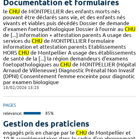
Documentation et formulaires
le
CHU
de MONTPELLIER des enfants morts-nés
pouvant être déclarés sans vie, et des enfants nés
vivants et viables puis décédés Dossier de demande
d'examen foetopathologique Dossier à fournir au
CHU
de [...] information + attestation parents A usage des
services du
CHU
de MONTPELLIER Formulaire
information et attestation parents Etablissements
HORS
CHU
de Montpellier A usage des établissements
de santé de la [...] la région demandeurs d'examens
foetopathologiques au
CHU
de MONTPELLIER (Hôpital
Arnaud de Villeneuve) Diagnostic Prénatal Non Invasif
(DPNI) Consentement femme enceinte pour diagnotic
par examen biologique
18/02/2026 15:25
PAGES
relevance:
85%
Gestion des praticiens
engagés pris en charge par le
CHU
de Montpellier et
10 % supplémentaires dans le cadre d’un abonnement