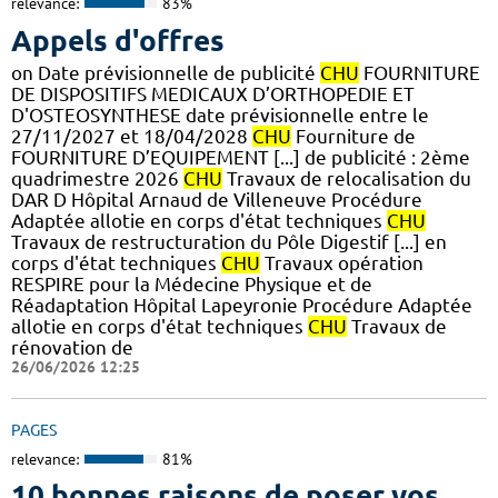
relevance:
83%
Appels d'offres
on Date prévisionnelle de publicité
CHU
FOURNITURE
DE DISPOSITIFS MEDICAUX D’ORTHOPEDIE ET
D'OSTEOSYNTHESE date prévisionnelle entre le
27/11/2027 et 18/04/2028
CHU
Fourniture de
FOURNITURE D’EQUIPEMENT [...] de publicité : 2ème
quadrimestre 2026
CHU
Travaux de relocalisation du
DAR D Hôpital Arnaud de Villeneuve Procédure
Adaptée allotie en corps d'état techniques
CHU
Travaux de restructuration du Pôle Digestif [...] en
corps d'état techniques
CHU
Travaux opération
RESPIRE pour la Médecine Physique et de
Réadaptation Hôpital Lapeyronie Procédure Adaptée
allotie en corps d'état techniques
CHU
Travaux de
rénovation de
26/06/2026 12:25
PAGES
relevance:
81%
10 bonnes raisons de poser vos