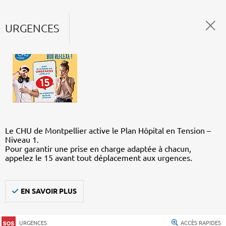
URGENCES
Le CHU de Montpellier active le Plan Hôpital en Tension –
Niveau 1.
Pour garantir une prise en charge adaptée à chacun,
appelez le 15 avant tout déplacement aux urgences.
EN SAVOIR PLUS
URGENCES
ACCÈS RAPIDES