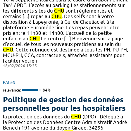
TaM / PDE. L’accès au parking Les stationnements sur
les différents sites du
CHU
sont réglementés et
certains [...] repas au
CHU
. Des selfs sont à votre
disposition à Lapeyronie, à Gui de Chauliac et à la
plateforme Euromédecine. Les repas peuvent être
pris entre 11h30 et 14h00. L’accueil de la petite
enfance au
CHU
Le centre [...] Bienvenue sur la page
d'accueil de tous les nouveaux praticiens au sein du
CHU
. Cette rubrique est destinée à tous les PH, PU-PH,
MCU-PH, CCA, contractuels, attachés, assistants pour
faciliter votre i
18/02/2026 15:25
PAGES
relevance:
84%
Politique de gestion des données
personnelles pour les hospitaliers
la protection des données du
CHU
(DPO) : Délégué à
la Protection des Données Centre Administratif André
Benech 191 avenue du doyen Giraud, 34295