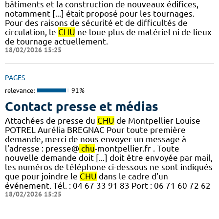
bâtiments et la construction de nouveaux édifices,
notamment [...] était proposé pour les tournages.
Pour des raisons de sécurité et de difficultés de
circulation, le
CHU
ne loue plus de matériel ni de lieux
de tournage actuellement.
18/02/2026 15:25
PAGES
relevance:
91%
Contact presse et médias
Attachées de presse du
CHU
de Montpellier Louise
POTREL Aurélia BREGNAC Pour toute première
demande, merci de nous envoyer un message à
l'adresse : presse@
chu
-montpellier.fr . Toute
nouvelle demande doit [...] doit être envoyée par mail,
les numéros de téléphone ci-dessous ne sont indiqués
que pour joindre le
CHU
dans le cadre d'un
événement. Tél. : 04 67 33 91 83 Port : 06 71 60 72 62
18/02/2026 15:25