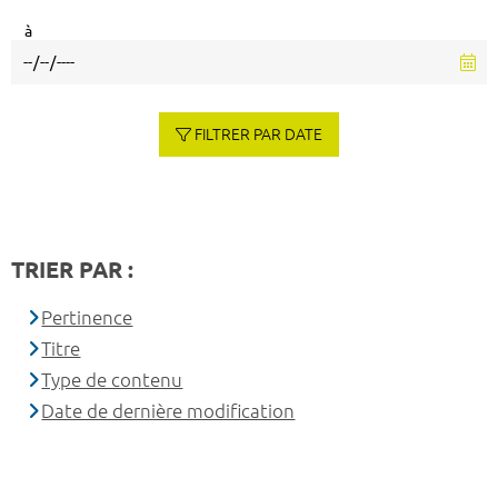
à
FILTRER PAR DATE
TRIER PAR :
Pertinence
Titre
Type de contenu
Date de dernière modification