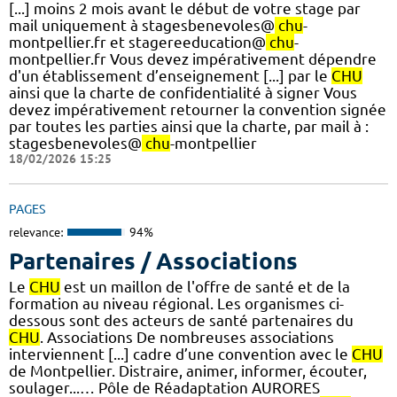
[...] moins 2 mois avant le début de votre stage par
mail uniquement à stagesbenevoles@
chu
-
montpellier.fr et stagereeducation@
chu
-
montpellier.fr Vous devez impérativement dépendre
d'un établissement d’enseignement [...] par le
CHU
ainsi que la charte de confidentialité à signer Vous
devez impérativement retourner la convention signée
par toutes les parties ainsi que la charte, par mail à :
stagesbenevoles@
chu
-montpellier
18/02/2026 15:25
PAGES
relevance:
94%
Partenaires / Associations
Le
CHU
est un maillon de l'offre de santé et de la
formation au niveau régional. Les organismes ci-
dessous sont des acteurs de santé partenaires du
CHU
. Associations De nombreuses associations
interviennent [...] cadre d’une convention avec le
CHU
de Montpellier. Distraire, animer, informer, écouter,
soulager...… Pôle de Réadaptation AURORES