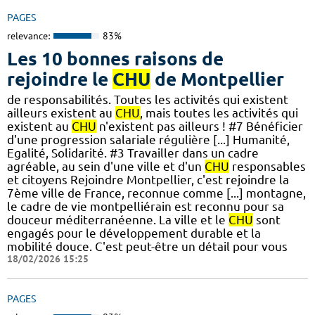
PAGES
relevance:
83%
Les 10 bonnes raisons de
rejoindre le
CHU
de Montpellier
de responsabilités. Toutes les activités qui existent
ailleurs existent au
CHU
, mais toutes les activités qui
existent au
CHU
n'existent pas ailleurs ! #7 Bénéficier
d'une progression salariale régulière [...] Humanité,
Egalité, Solidarité. #3 Travailler dans un cadre
agréable, au sein d'une ville et d'un
CHU
responsables
et citoyens Rejoindre Montpellier, c'est rejoindre la
7ème ville de France, reconnue comme [...] montagne,
le cadre de vie montpelliérain est reconnu pour sa
douceur méditerranéenne. La ville et le
CHU
sont
engagés pour le développement durable et la
mobilité douce. C'est peut-être un détail pour vous
18/02/2026 15:25
PAGES