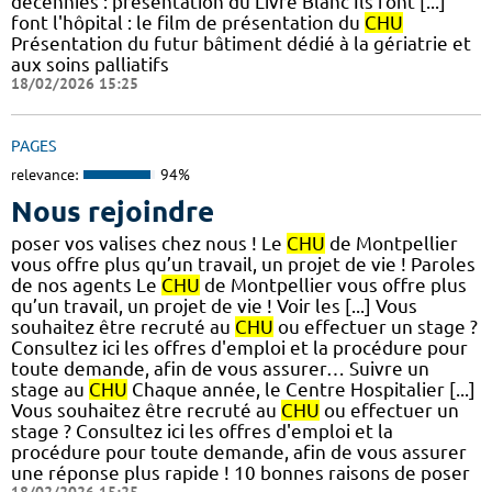
décennies : présentation du Livre Blanc Ils font [...]
font l'hôpital : le film de présentation du
CHU
Présentation du futur bâtiment dédié à la gériatrie et
aux soins palliatifs
18/02/2026 15:25
PAGES
relevance:
94%
Nous rejoindre
poser vos valises chez nous ! Le
CHU
de Montpellier
vous offre plus qu’un travail, un projet de vie ! Paroles
de nos agents Le
CHU
de Montpellier vous offre plus
qu’un travail, un projet de vie ! Voir les [...] Vous
souhaitez être recruté au
CHU
ou effectuer un stage ?
Consultez ici les offres d'emploi et la procédure pour
toute demande, afin de vous assurer… Suivre un
stage au
CHU
Chaque année, le Centre Hospitalier [...]
Vous souhaitez être recruté au
CHU
ou effectuer un
stage ? Consultez ici les offres d'emploi et la
procédure pour toute demande, afin de vous assurer
une réponse plus rapide ! 10 bonnes raisons de poser
18/02/2026 15:25