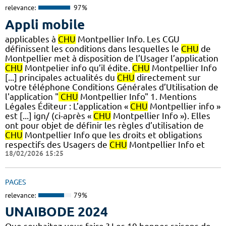
relevance:
97%
Appli mobile
applicables à
CHU
Montpellier Info. Les CGU
définissent les conditions dans lesquelles le
CHU
de
Montpellier met à disposition de l’Usager l’application
CHU
Montpelier info qu’il édite.
CHU
Montpellier Info
[...] principales actualités du
CHU
directement sur
votre téléphone Conditions Générales d’Utilisation de
l'application "
CHU
Montpellier Info" 1. Mentions
Légales Éditeur : L’application «
CHU
Montpellier info »
est [...] ign/ (ci-après «
CHU
Montpellier Info »). Elles
ont pour objet de définir les règles d’utilisation de
CHU
Montpellier Info que les droits et obligations
respectifs des Usagers de
CHU
Montpellier Info et
18/02/2026 15:25
PAGES
relevance:
79%
UNAIBODE 2024