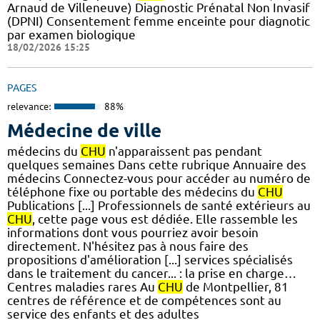
Arnaud de Villeneuve) Diagnostic Prénatal Non Invasif
(DPNI) Consentement femme enceinte pour diagnotic
par examen biologique
18/02/2026 15:25
PAGES
relevance:
88%
Médecine de ville
médecins du
CHU
n'apparaissent pas pendant
quelques semaines Dans cette rubrique Annuaire des
médecins Connectez-vous pour accéder au numéro de
téléphone fixe ou portable des médecins du
CHU
Publications [...] Professionnels de santé extérieurs au
CHU
, cette page vous est dédiée. Elle rassemble les
informations dont vous pourriez avoir besoin
directement. N'hésitez pas à nous faire des
propositions d'amélioration [...] services spécialisés
dans le traitement du cancer... : la prise en charge…
Centres maladies rares Au
CHU
de Montpellier, 81
centres de référence et de compétences sont au
service des enfants et des adultes