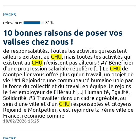
PAGES
relevance:
81%
10 bonnes raisons de poser vos
valises chez nous !
de responsabilités. Toutes les activités qui existent
ailleurs existent au
CHU
, mais toutes les activités qui
existent au
CHU
n'existent pas ailleurs ! #7 Bénéficier
d'une progression salariale régulière [...] Le
CHU
de
Montpellier vous offre plus qu’un travail, un projet de
vie ! #1 Rejoindre une communauté humaine unie par
la force du collectif et du travail en équipe Je rejoins
le 1er employeur de l’Hérault [...] Humanité, Egalité,
Solidarité. #3 Travailler dans un cadre agréable, au
sein d'une ville et d'un
CHU
responsables et citoyens
Rejoindre Montpellier, c'est rejoindre la 7ème ville de
France, reconnue comme
18/02/2026 15:25
PAGES