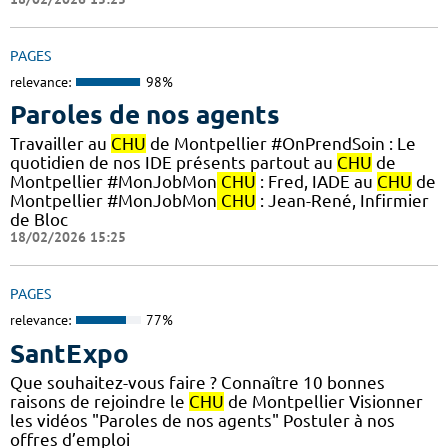
PAGES
relevance:
98%
Paroles de nos agents
Travailler au
CHU
de Montpellier #OnPrendSoin : Le
quotidien de nos IDE présents partout au
CHU
de
Montpellier #MonJobMon
CHU
: Fred, IADE au
CHU
de
Montpellier #MonJobMon
CHU
: Jean-René, Infirmier
de Bloc
18/02/2026 15:25
PAGES
relevance:
77%
SantExpo
Que souhaitez-vous faire ? Connaître 10 bonnes
raisons de rejoindre le
CHU
de Montpellier Visionner
les vidéos "Paroles de nos agents" Postuler à nos
offres d’emploi