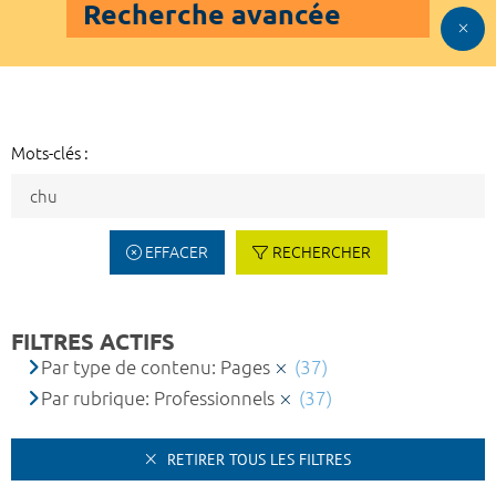
Recherche avancée
Mots-clés :
EFFACER
RECHERCHER
FILTRES ACTIFS
Par type de contenu: Pages
(37)
Par rubrique: Professionnels
(37)
RETIRER TOUS LES FILTRES