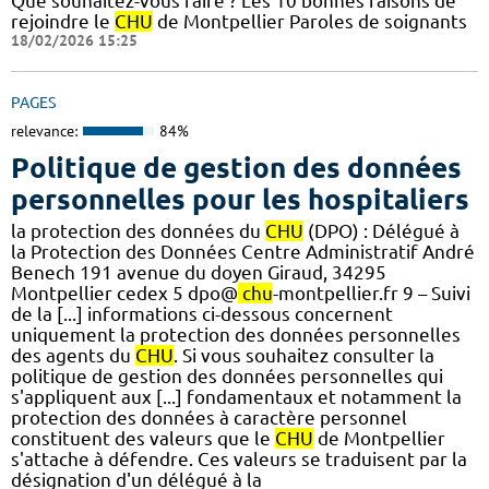
Que souhaitez-vous faire ? Les 10 bonnes raisons de
rejoindre le
CHU
de Montpellier Paroles de soignants
18/02/2026 15:25
PAGES
relevance:
84%
Politique de gestion des données
personnelles pour les hospitaliers
la protection des données du
CHU
(DPO) : Délégué à
la Protection des Données Centre Administratif André
Benech 191 avenue du doyen Giraud, 34295
Montpellier cedex 5 dpo@
chu
-montpellier.fr 9 – Suivi
de la [...] informations ci-dessous concernent
uniquement la protection des données personnelles
des agents du
CHU
. Si vous souhaitez consulter la
politique de gestion des données personnelles qui
s'appliquent aux [...] fondamentaux et notamment la
protection des données à caractère personnel
constituent des valeurs que le
CHU
de Montpellier
s'attache à défendre. Ces valeurs se traduisent par la
désignation d'un délégué à la