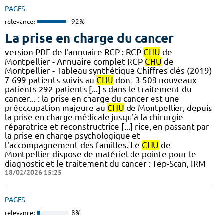
PAGES
relevance:
92%
La prise en charge du cancer
version PDF de l'annuaire RCP : RCP
CHU
de
Montpellier - Annuaire complet RCP
CHU
de
Montpellier - Tableau synthétique Chiffres clés (2019)
7 699 patients suivis au
CHU
dont 3 508 nouveaux
patients 292 patients [...] s dans le traitement du
cancer... : la prise en charge du cancer est une
préoccupation majeure au
CHU
de Montpellier, depuis
la prise en charge médicale jusqu'à la chirurgie
réparatrice et reconstructrice [...] rice, en passant par
la prise en charge psychologique et
l'accompagnement des familles. Le
CHU
de
Montpellier dispose de matériel de pointe pour le
diagnostic et le traitement du cancer : Tep-Scan, IRM
18/02/2026 15:25
PAGES
relevance:
8%