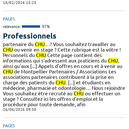
18/02/2026 15:25
PAGES
relevance:
97%
Professionnels
partenaire du
CHU
…? Vous souhaitez travailler au
CHU
ou venir en stage ? Cette rubrique est la vôtre !
Personnels du
CHU
Cette page contient des
informations qui s'adressent aux praticiens du
CHU
,
ainsi qu'aux [...] Appels d'offres en cours et à venir au
CHU
de Montpellier Partenaires / Associations Les
associations partenaires contribuent à la prise en
charge des patients du
CHU
. [...] et étudiants en
médecine, pharmacie et odontologie… Nous rejoindre
Vous souhaitez être recruté au
CHU
ou effectuer un
stage ? Consultez ici les offres d'emploi et la
procédure pour toute demande, afin
16/04/2026 09:50
PAGES