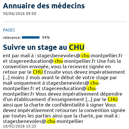
Annuaire des médecins
30/04/2026 09:50
PAGES
relevance:
94%
Suivre un stage au
CHU
ent par mail à : stagesbenevoles@
chu
-montpellier.fr
et stagereeducation@
chu
-montpellier.fr Une fois la
convention envoyée, vous la recevrez signée en
retour par le
CHU
Ensuite vous devez impérativement
[...] moins 2 mois avant le début de votre stage par
mail uniquement à stagesbenevoles@
chu
-
montpellier.fr et stagereeducation@
chu
-
montpellier.fr Vous devez impérativement dépendre
d'un établissement d’enseignement [...] par le
CHU
ainsi que la charte de confidentialité à signer Vous
devez impérativement retourner la convention signée
par toutes les parties ainsi que la charte, par mail à :
stagesbenevoles@
chu
-montpellier
18/02/2026 15:25