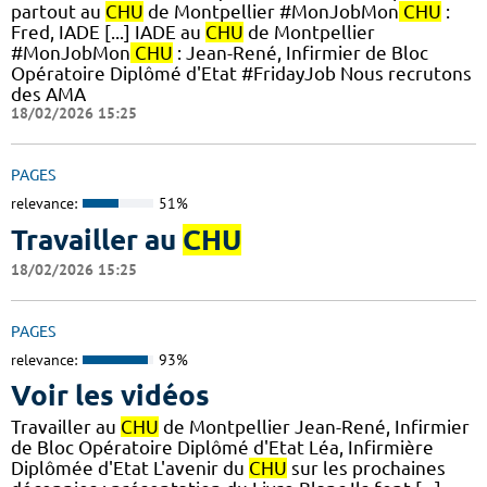
partout au
CHU
de Montpellier #MonJobMon
CHU
:
Fred, IADE [...] IADE au
CHU
de Montpellier
#MonJobMon
CHU
: Jean-René, Infirmier de Bloc
Opératoire Diplômé d'Etat #FridayJob Nous recrutons
des AMA
18/02/2026 15:25
PAGES
relevance:
51%
Travailler au
CHU
18/02/2026 15:25
PAGES
relevance:
93%
Voir les vidéos
Travailler au
CHU
de Montpellier Jean-René, Infirmier
de Bloc Opératoire Diplômé d'Etat Léa, Infirmière
Diplômée d'Etat L'avenir du
CHU
sur les prochaines