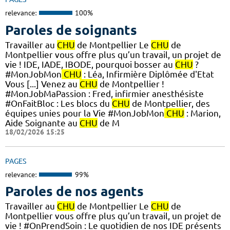
relevance:
100%
Paroles de soignants
Travailler au
CHU
de Montpellier Le
CHU
de
Montpellier vous offre plus qu’un travail, un projet de
vie ! IDE, IADE, IBODE, pourquoi bosser au
CHU
?
#MonJobMon
CHU
: Léa, Infirmière Diplômée d'Etat
Vous [...] Venez au
CHU
de Montpellier !
#MonJobMaPassion : Fred, infirmier anesthésiste
#OnFaitBloc : Les blocs du
CHU
de Montpellier, des
équipes unies pour la Vie #MonJobMon
CHU
: Marion,
Aide Soignante au
CHU
de M
18/02/2026 15:25
PAGES
relevance:
99%
Paroles de nos agents
Travailler au
CHU
de Montpellier Le
CHU
de
Montpellier vous offre plus qu’un travail, un projet de
vie ! #OnPrendSoin : Le quotidien de nos IDE présents