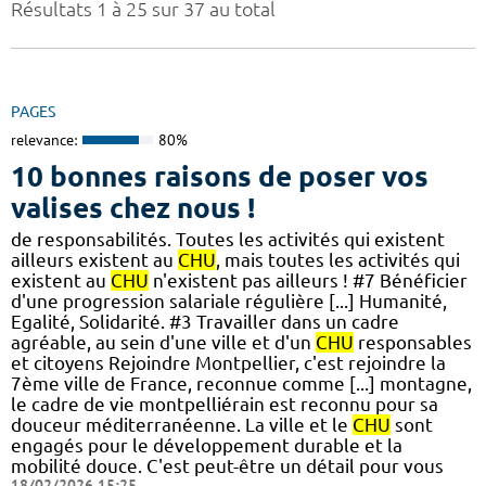
Résultats 1 à 25 sur 37 au total
PAGES
relevance:
80%
10 bonnes raisons de poser vos
valises chez nous !
de responsabilités. Toutes les activités qui existent
ailleurs existent au
CHU
, mais toutes les activités qui
existent au
CHU
n'existent pas ailleurs ! #7 Bénéficier
d'une progression salariale régulière [...] Humanité,
Egalité, Solidarité. #3 Travailler dans un cadre
agréable, au sein d'une ville et d'un
CHU
responsables
et citoyens Rejoindre Montpellier, c'est rejoindre la
7ème ville de France, reconnue comme [...] montagne,
le cadre de vie montpelliérain est reconnu pour sa
douceur méditerranéenne. La ville et le
CHU
sont
engagés pour le développement durable et la
mobilité douce. C'est peut-être un détail pour vous
18/02/2026 15:25