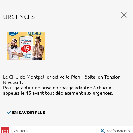
URGENCES
Le CHU de Montpellier active le Plan Hôpital en Tension –
Niveau 1.
Pour garantir une prise en charge adaptée à chacun,
appelez le 15 avant tout déplacement aux urgences.
EN SAVOIR PLUS
URGENCES
ACCÈS RAPIDES