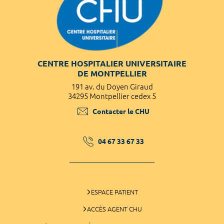
CENTRE HOSPITALIER UNIVERSITAIRE
DE MONTPELLIER
191 av. du Doyen Giraud
34295 Montpellier cedex 5
Contacter le CHU
04 67 33 67 33
ESPACE PATIENT
ACCÈS AGENT CHU