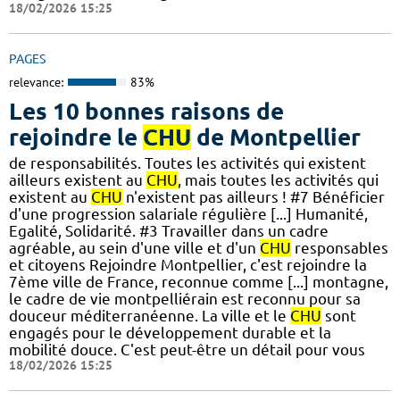
18/02/2026 15:25
PAGES
relevance:
83%
Les 10 bonnes raisons de
rejoindre le
CHU
de Montpellier
de responsabilités. Toutes les activités qui existent
ailleurs existent au
CHU
, mais toutes les activités qui
existent au
CHU
n'existent pas ailleurs ! #7 Bénéficier
d'une progression salariale régulière [...] Humanité,
Egalité, Solidarité. #3 Travailler dans un cadre
agréable, au sein d'une ville et d'un
CHU
responsables
et citoyens Rejoindre Montpellier, c'est rejoindre la
7ème ville de France, reconnue comme [...] montagne,
le cadre de vie montpelliérain est reconnu pour sa
douceur méditerranéenne. La ville et le
CHU
sont
engagés pour le développement durable et la
mobilité douce. C'est peut-être un détail pour vous
18/02/2026 15:25