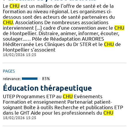
Le
CHU
est un maillon de l'offre de santé et de la
formation au niveau régional. Les organismes ci-
dessous sont des acteurs de santé partenaires du
CHU
. Associations De nombreuses associations
interviennent [...] cadre d’une convention avec le
CHU
de Montpellier. Distraire, animer, informer, écouter,
soulager...… Pôle de Réadaptation AURORES
Méditerranée Les Cliniques du Dr STER et le
CHU
de
Montpellier s’associent
18/02/2026 15:25
PAGES
relevance:
83%
Éducation thérapeutique
UTEP Programmes ETP au
CHU
Evénements
Formation et enseignement Partenariat patient-
soignant Boîte à outils Recherche et publications ETP
dans le GHT Aide pour les professionnels du
CHU
18/02/2026 15:25