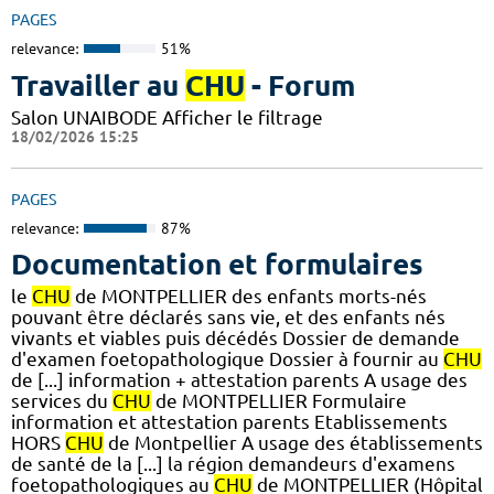
PAGES
relevance:
51%
Travailler au
CHU
- Forum
Salon UNAIBODE Afficher le filtrage
18/02/2026 15:25
PAGES
relevance:
87%
Documentation et formulaires
le
CHU
de MONTPELLIER des enfants morts-nés
pouvant être déclarés sans vie, et des enfants nés
vivants et viables puis décédés Dossier de demande
d'examen foetopathologique Dossier à fournir au
CHU
de [...] information + attestation parents A usage des
services du
CHU
de MONTPELLIER Formulaire
information et attestation parents Etablissements
HORS
CHU
de Montpellier A usage des établissements
de santé de la [...] la région demandeurs d'examens
foetopathologiques au
CHU
de MONTPELLIER (Hôpital