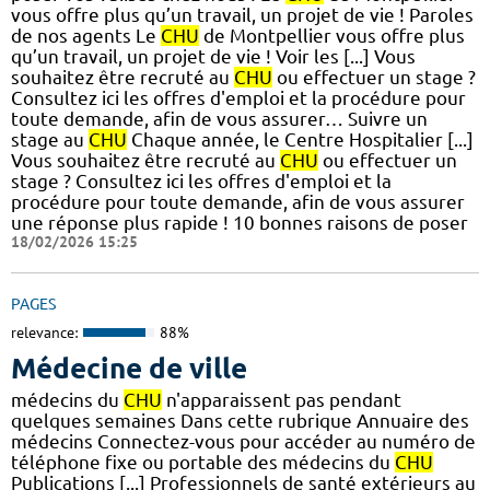
vous offre plus qu’un travail, un projet de vie ! Paroles
de nos agents Le
CHU
de Montpellier vous offre plus
qu’un travail, un projet de vie ! Voir les [...] Vous
souhaitez être recruté au
CHU
ou effectuer un stage ?
Consultez ici les offres d'emploi et la procédure pour
toute demande, afin de vous assurer… Suivre un
stage au
CHU
Chaque année, le Centre Hospitalier [...]
Vous souhaitez être recruté au
CHU
ou effectuer un
stage ? Consultez ici les offres d'emploi et la
procédure pour toute demande, afin de vous assurer
une réponse plus rapide ! 10 bonnes raisons de poser
18/02/2026 15:25
PAGES
relevance:
88%
Médecine de ville
médecins du
CHU
n'apparaissent pas pendant
quelques semaines Dans cette rubrique Annuaire des
médecins Connectez-vous pour accéder au numéro de
téléphone fixe ou portable des médecins du
CHU
Publications [...] Professionnels de santé extérieurs au