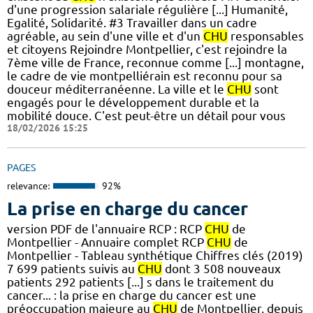
d'une progression salariale régulière [...] Humanité,
Egalité, Solidarité. #3 Travailler dans un cadre
agréable, au sein d'une ville et d'un
CHU
responsables
et citoyens Rejoindre Montpellier, c'est rejoindre la
7ème ville de France, reconnue comme [...] montagne,
le cadre de vie montpelliérain est reconnu pour sa
douceur méditerranéenne. La ville et le
CHU
sont
engagés pour le développement durable et la
mobilité douce. C'est peut-être un détail pour vous
18/02/2026 15:25
PAGES
relevance:
92%
La prise en charge du cancer
version PDF de l'annuaire RCP : RCP
CHU
de
Montpellier - Annuaire complet RCP
CHU
de
Montpellier - Tableau synthétique Chiffres clés (2019)
7 699 patients suivis au
CHU
dont 3 508 nouveaux
patients 292 patients [...] s dans le traitement du
cancer... : la prise en charge du cancer est une
préoccupation majeure au
CHU
de Montpellier, depuis