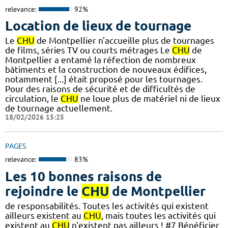
relevance:
92%
Location de lieux de tournage
Le
CHU
de Montpellier n'accueille plus de tournages
de films, séries TV ou courts métrages Le
CHU
de
Montpellier a entamé la réfection de nombreux
bâtiments et la construction de nouveaux édifices,
notamment [...] était proposé pour les tournages.
Pour des raisons de sécurité et de difficultés de
circulation, le
CHU
ne loue plus de matériel ni de lieux
de tournage actuellement.
18/02/2026 15:25
PAGES
relevance:
83%
Les 10 bonnes raisons de
rejoindre le
CHU
de Montpellier
de responsabilités. Toutes les activités qui existent
ailleurs existent au
CHU
, mais toutes les activités qui
existent au
CHU
n'existent pas ailleurs ! #7 Bénéficier