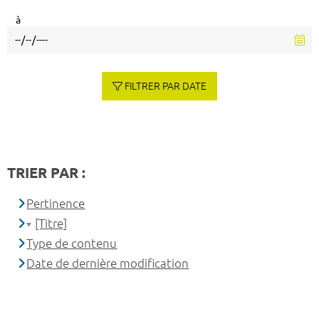
à
FILTRER PAR DATE
TRIER PAR :
Pertinence
[Titre]
Type de contenu
Date de dernière modification