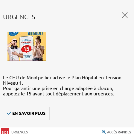
URGENCES
Le CHU de Montpellier active le Plan Hôpital en Tension –
Niveau 1.
Pour garantir une prise en charge adaptée à chacun,
appelez le 15 avant tout déplacement aux urgences.
EN SAVOIR PLUS
URGENCES
ACCÈS RAPIDES