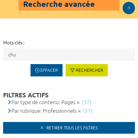
Recherche avancée
Mots-clés :
EFFACER
RECHERCHER
FILTRES ACTIFS
Par type de contenu: Pages
(37)
Par rubrique: Professionnels
(37)
RETIRER TOUS LES FILTRES