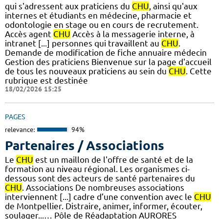
qui s'adressent aux praticiens du
CHU
, ainsi qu'aux
internes et étudiants en médecine, pharmacie et
odontologie en stage ou en cours de recrutement.
Accès agent
CHU
Accès à la messagerie interne, à
intranet [...] personnes qui travaillent au
CHU
.
Demande de modification de fiche annuaire médecin
Gestion des praticiens Bienvenue sur la page d'accueil
de tous les nouveaux praticiens au sein du
CHU
. Cette
rubrique est destinée
18/02/2026 15:25
PAGES
relevance:
94%
Partenaires / Associations
Le
CHU
est un maillon de l'offre de santé et de la
formation au niveau régional. Les organismes ci-
dessous sont des acteurs de santé partenaires du
CHU
. Associations De nombreuses associations
interviennent [...] cadre d’une convention avec le
CHU
de Montpellier. Distraire, animer, informer, écouter,
soulager...… Pôle de Réadaptation AURORES