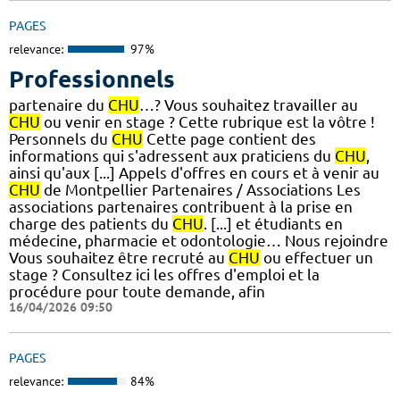
PAGES
relevance:
97%
Professionnels
partenaire du
CHU
…? Vous souhaitez travailler au
CHU
ou venir en stage ? Cette rubrique est la vôtre !
Personnels du
CHU
Cette page contient des
informations qui s'adressent aux praticiens du
CHU
,
ainsi qu'aux [...] Appels d'offres en cours et à venir au
CHU
de Montpellier Partenaires / Associations Les
associations partenaires contribuent à la prise en
charge des patients du
CHU
. [...] et étudiants en
médecine, pharmacie et odontologie… Nous rejoindre
Vous souhaitez être recruté au
CHU
ou effectuer un
stage ? Consultez ici les offres d'emploi et la
procédure pour toute demande, afin
16/04/2026 09:50
PAGES
relevance:
84%