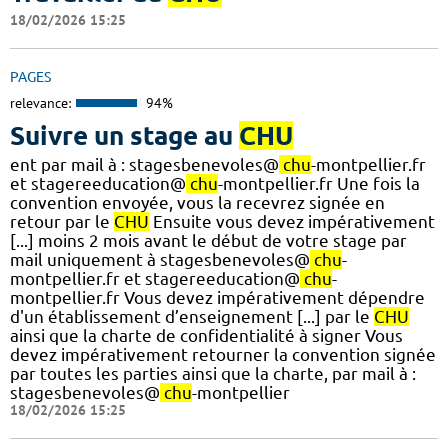
18/02/2026 15:25
PAGES
relevance:
94%
Suivre un stage au
CHU
ent par mail à : stagesbenevoles@
chu
-montpellier.fr
et stagereeducation@
chu
-montpellier.fr Une fois la
convention envoyée, vous la recevrez signée en
retour par le
CHU
Ensuite vous devez impérativement
[...] moins 2 mois avant le début de votre stage par
mail uniquement à stagesbenevoles@
chu
-
montpellier.fr et stagereeducation@
chu
-
montpellier.fr Vous devez impérativement dépendre
d'un établissement d’enseignement [...] par le
CHU
ainsi que la charte de confidentialité à signer Vous
devez impérativement retourner la convention signée
par toutes les parties ainsi que la charte, par mail à :
stagesbenevoles@
chu
-montpellier
18/02/2026 15:25