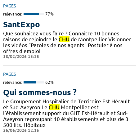
PAGES
relevance:
77%
SantExpo
Que souhaitez-vous faire ? Connaître 10 bonnes
raisons de rejoindre le
CHU
de Montpellier Visionner
les vidéos "Paroles de nos agents" Postuler à nos
offres d’emploi
18/02/2026 15:25
PAGES
relevance:
62%
Qui sommes-nous ?
Le Groupement Hospitalier de Territoire Est-Hérault
et Sud-Aveyron Le
CHU
Montpellier est
l’établissement support du GHT Est-Hérault et Sud-
Aveyron regroupant 10 établissements et plus de 3
500 lits. Hôpitaux
26/06/2026 12:15