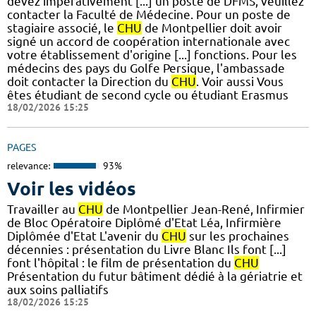
devez impérativement [...] un poste de DFMS, veuillez
contacter la Faculté de Médecine. Pour un poste de
stagiaire associé, le
CHU
de Montpellier doit avoir
signé un accord de coopération internationale avec
votre établissement d'origine [...] fonctions. Pour les
médecins des pays du Golfe Persique, l'ambassade
doit contacter la Direction du
CHU
. Voir aussi Vous
êtes étudiant de second cycle ou étudiant Erasmus
18/02/2026 15:25
PAGES
relevance:
93%
Voir les vidéos
Travailler au
CHU
de Montpellier Jean-René, Infirmier
de Bloc Opératoire Diplômé d'Etat Léa, Infirmière
Diplômée d'Etat L'avenir du
CHU
sur les prochaines
décennies : présentation du Livre Blanc Ils font [...]
font l'hôpital : le film de présentation du
CHU
Présentation du futur bâtiment dédié à la gériatrie et
aux soins palliatifs
18/02/2026 15:25