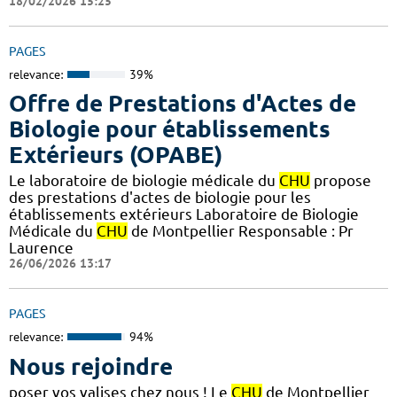
18/02/2026 15:25
PAGES
relevance:
39%
Offre de Prestations d'Actes de
Biologie pour établissements
Extérieurs (OPABE)
Le laboratoire de biologie médicale du
CHU
propose
des prestations d'actes de biologie pour les
établissements extérieurs Laboratoire de Biologie
Médicale du
CHU
de Montpellier Responsable : Pr
Laurence
26/06/2026 13:17
PAGES
relevance:
94%
Nous rejoindre
poser vos valises chez nous ! Le
CHU
de Montpellier