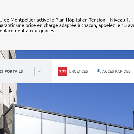
 de Montpellier active le Plan Hôpital en Tension – Niveau 1.
arantir une prise en charge adaptée à chacun, appelez le 15 av
déplacement aux urgences.
URGENCES
ACCÈS RAPIDES
ES PORTAILS