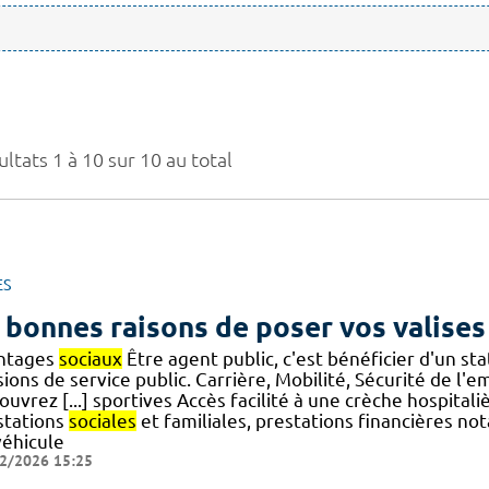
ltats 1 à 10 sur 10 au total
ES
 bonnes raisons de poser vos valises
ntages
sociaux
Être agent public, c'est bénéficier d'un s
ions de service public. Carrière, Mobilité, Sécurité de l'
uvrez [...] sportives Accès facilité à une crèche hospital
stations
sociales
et familiales, prestations financières n
véhicule
2/2026 15:25