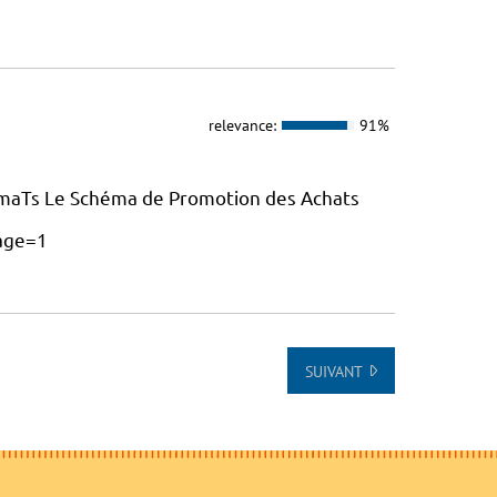
relevance:
91%
maTs Le Schéma de Promotion des Achats
age=1
SUIVANT