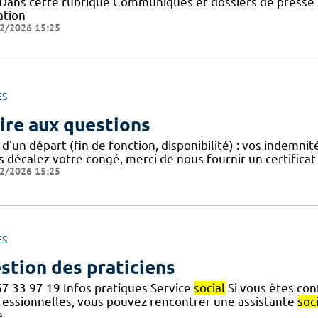
 ! Dans cette rubrique Communiqués et dossiers de press
ation
2/2026 15:25
ES
ire aux questions
 d'un départ (fin de fonction, disponibilité) : vos indemni
s décalez votre congé, merci de nous fournir un certificat
2/2026 15:25
ES
stion des praticiens
67 33 97 19 Infos pratiques Service
social
Si vous êtes con
fessionnelles, vous pouvez rencontrer une assistante
soc
e