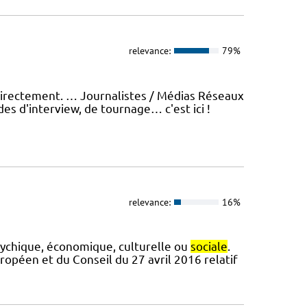
relevance:
79%
directement. … Journalistes / Médias Réseaux
s d'interview, de tournage… c'est ici !
relevance:
16%
sychique, économique, culturelle ou
sociale
.
péen et du Conseil du 27 avril 2016 relatif