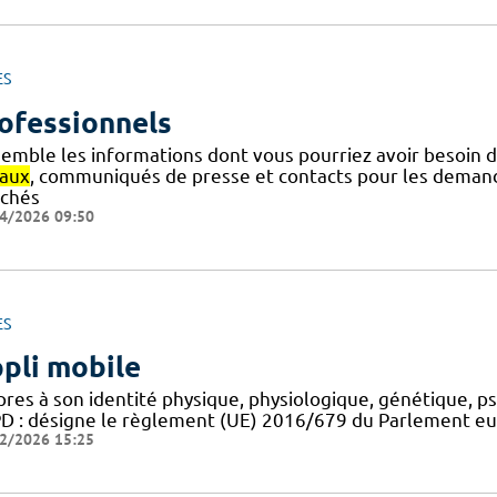
ES
ofessionnels
semble les informations dont vous pourriez avoir besoin 
iaux
, communiqués de presse et contacts pour les demande
chés
4/2026 09:50
ES
pli mobile
pres à son identité physique, physiologique, génétique, p
D : désigne le règlement (UE) 2016/679 du Parlement euro
2/2026 15:25