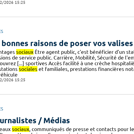
2/2026 15:25
ES
 bonnes raisons de poser vos valises
ntages
sociaux
Être agent public, c'est bénéficier d'un s
ions de service public. Carrière, Mobilité, Sécurité de l'
uvrez [...] sportives Accès facilité à une crèche hospital
stations
sociales
et familiales, prestations financières n
véhicule
2/2026 15:25
ES
urnalistes / Médias
eaux
sociaux
, communiqués de presse et contacts pour l