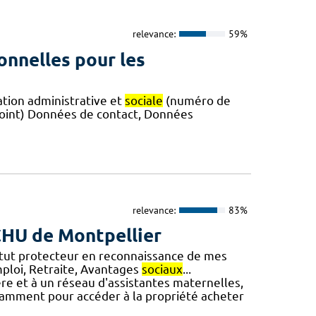
relevance:
59%
onnelles pour les
ation administrative et
sociale
(numéro de
joint) Données de contact, Données
relevance:
83%
 CHU de Montpellier
tatut protecteur en reconnaissance de mes
emploi, Retraite, Avantages
sociaux
...
ière et à un réseau d'assistantes maternelles,
otamment pour accéder à la propriété acheter