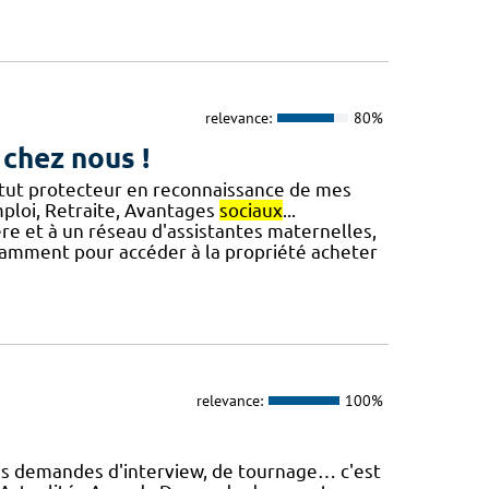
relevance:
80%
 chez nous !
tatut protecteur en reconnaissance de mes
emploi, Retraite, Avantages
sociaux
...
ière et à un réseau d'assistantes maternelles,
otamment pour accéder à la propriété acheter
relevance:
100%
es demandes d'interview, de tournage… c'est