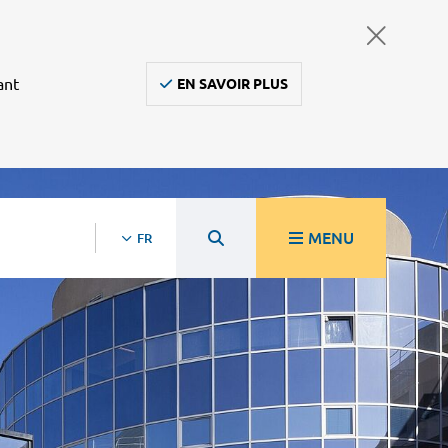
ant
EN SAVOIR PLUS
MENU
FR