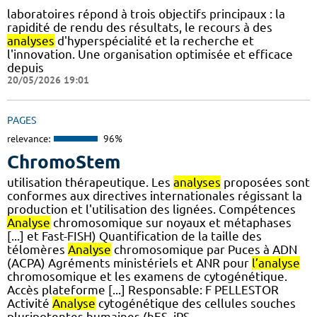
laboratoires répond à trois objectifs principaux : la
rapidité de rendu des résultats, le recours à des
analyses
d'hyperspécialité et la recherche et
l'innovation. Une organisation optimisée et efficace
depuis
20/05/2026 19:01
PAGES
relevance:
96%
ChromoStem
utilisation thérapeutique. Les
analyses
proposées sont
conformes aux directives internationales régissant la
production et l'utilisation des lignées. Compétences
Analyse
chromosomique sur noyaux et métaphases
[...] et Fast-FISH) Quantification de la taille des
télomères
Analyse
chromosomique par Puces à ADN
(ACPA) Agréments ministériels et ANR pour
l’analyse
chromosomique et les examens de cytogénétique.
Accès plateforme [...] Responsable: F PELLESTOR
Activité
Analyse
cytogénétique des cellules souches
pluripotentes humaines (hES, iPS,