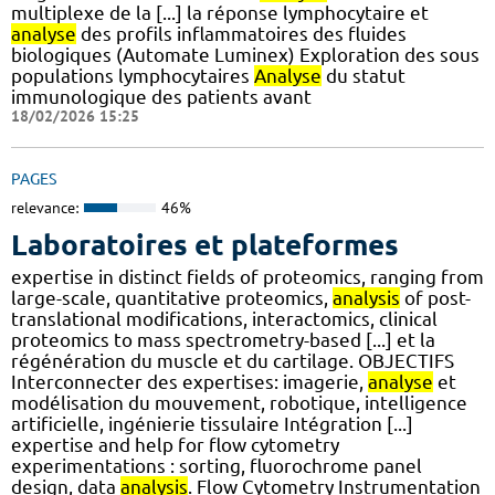
multiplexe de la [...] la réponse lymphocytaire et
analyse
des profils inflammatoires des fluides
biologiques (Automate Luminex) Exploration des sous
populations lymphocytaires
Analyse
du statut
immunologique des patients avant
18/02/2026 15:25
PAGES
relevance:
46%
Laboratoires et plateformes
expertise in distinct fields of proteomics, ranging from
large-scale, quantitative proteomics,
analysis
of post-
translational modifications, interactomics, clinical
proteomics to mass spectrometry-based [...] et la
régénération du muscle et du cartilage. OBJECTIFS
Interconnecter des expertises: imagerie,
analyse
et
modélisation du mouvement, robotique, intelligence
artificielle, ingénierie tissulaire Intégration [...]
expertise and help for flow cytometry
experimentations : sorting, fluorochrome panel
design, data
analysis
. Flow Cytometry Instrumentation