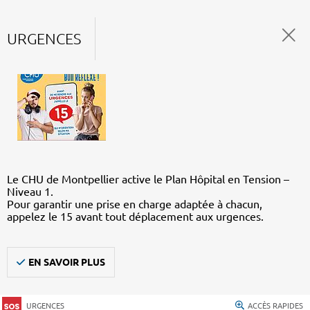
URGENCES
Le CHU de Montpellier active le Plan Hôpital en Tension –
Niveau 1.
Pour garantir une prise en charge adaptée à chacun,
appelez le 15 avant tout déplacement aux urgences.
EN SAVOIR PLUS
URGENCES
ACCÈS RAPIDES