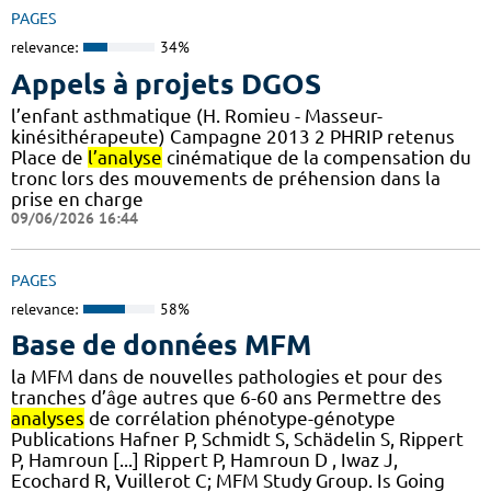
PAGES
relevance:
34%
Appels à projets DGOS
l’enfant asthmatique (H. Romieu - Masseur-
kinésithérapeute) Campagne 2013 2 PHRIP retenus
Place de
l’analyse
cinématique de la compensation du
tronc lors des mouvements de préhension dans la
prise en charge
09/06/2026 16:44
PAGES
relevance:
58%
Base de données MFM
la MFM dans de nouvelles pathologies et pour des
tranches d’âge autres que 6-60 ans Permettre des
analyses
de corrélation phénotype-génotype
Publications Hafner P, Schmidt S, Schädelin S, Rippert
P, Hamroun [...] Rippert P, Hamroun D , Iwaz J,
Ecochard R, Vuillerot C; MFM Study Group. Is Going