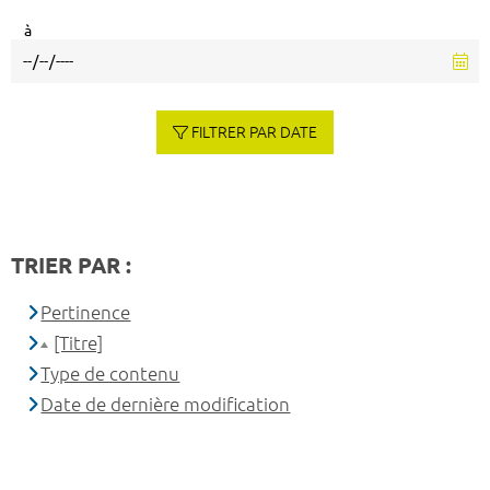
à
FILTRER PAR DATE
TRIER PAR :
Pertinence
[Titre]
Type de contenu
Date de dernière modification