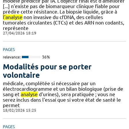
modèle prédictif par IA. L’objectif final est d’améliorer
[...] n’existe pas de biomarqueur clinique fiable pour
prédire cette résistance. La biopsie liquide, grâce à
l’analyse
non invasive du cfDNA, des cellules
tumorales circulantes (CTCs) et des ARN non codants,
représente
27/04/2026 18:19
PAGES
relevance:
36%
Modalités pour se porter
volontaire
médicale, complétée si nécessaire par un
électrocardiogramme et un bilan biologique (prise de
sang et
analyse
d'urines), sera pratiquée ; vous ne
serez inclus dans l'essai que si votre état de santé le
permet
18/02/2026 15:25
PAGES