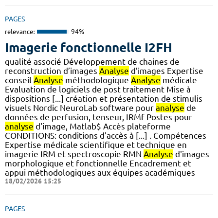
PAGES
relevance:
94%
Imagerie fonctionnelle I2FH
qualité associé Développement de chaines de
reconstruction d’images
Analyse
d’images Expertise
conseil
Analyse
méthodologique
Analyse
médicale
Evaluation de logiciels de post traitement Mise à
dispositions [...] création et présentation de stimulis
visuels Nordic NeuroLab software pour
analyse
de
données de perfusion, tenseur, IRMf Postes pour
analyse
d'image, Matlab$ Accès plateforme
CONDITIONS: conditions d'accès à [...] . Compétences
Expertise médicale scientifique et technique en
imagerie IRM et spectroscopie RMN
Analyse
d'images
morphologique et fonctionnelle Encadrement et
appui méthodologiques aux équipes académiques
18/02/2026 15:25
PAGES