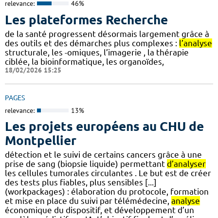
relevance:
46%
Les plateformes Recherche
de la santé progressent désormais largement grâce à
des outils et des démarches plus complexes :
l’analyse
structurale, les -omiques, l’imagerie , la thérapie
ciblée, la bioinformatique, les organoïdes,
18/02/2026 15:25
PAGES
relevance:
13%
Les projets européens au CHU de
Montpellier
détection et le suivi de certains cancers grâce à une
prise de sang (biopsie liquide) permettant
d’analyser
les cellules tumorales circulantes . Le but est de créer
des tests plus fiables, plus sensibles [...]
(workpackages) : élaboration du protocole, formation
et mise en place du suivi par télémédecine,
analyse
économique du dispositif, et développement d’un