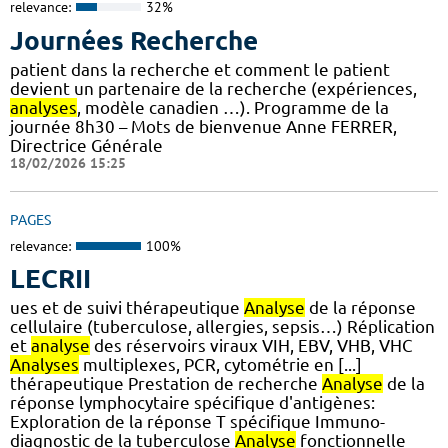
relevance:
32%
Journées Recherche
patient dans la recherche et comment le patient
devient un partenaire de la recherche (expériences,
analyses
, modèle canadien …). Programme de la
journée 8h30 – Mots de bienvenue Anne FERRER,
Directrice Générale
18/02/2026 15:25
PAGES
relevance:
100%
LECRII
ues et de suivi thérapeutique
Analyse
de la réponse
cellulaire (tuberculose, allergies, sepsis…) Réplication
et
analyse
des réservoirs viraux VIH, EBV, VHB, VHC
Analyses
multiplexes, PCR, cytométrie en [...]
thérapeutique Prestation de recherche
Analyse
de la
réponse lymphocytaire spécifique d'antigènes:
Exploration de la réponse T spécifique Immuno-
diagnostic de la tuberculose
Analyse
fonctionnelle