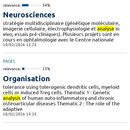
relevance:
34%
Neurosciences
stratégie multidisciplinaire (génétique moléculaire,
imagerie cellulaire, électrophysiologie et
analyse
in
vivo, essais pré-cliniques). Plusieurs projets sont en
cours en ophtalmologie avec le Centre nationale
18/02/2026 15:25
PAGES
relevance:
13%
Organisation
tolerance using tolerogenic dendritic cells, myeloid
cells or induced Treg cells. Thematic 1 : Genetic
analysis
of human auto-inflammatory and chronic
osteoarticular diseases Thematic 2 : The role of the
adaptive
18/02/2026 15:25