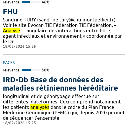
relevance:
46%
FHU
Sandrine TURY (sandrine.tury@chu-montpellier.fr)
Voir le site Evocan TIE Fédération TIE Fédération, «
Analyse
triangulaire des interactions entre hôte,
agent infectieux et environnement » coordonnée par
le Dr
18/02/2026 15:25
PAGES
relevance:
50%
IRD-Db Base de données des
maladies rétiniennes héréditaire
longitudinal et de génotypage effectué sur
différentes plateformes. Ceci comprend notamment
les patients
analysés
dans le cadre du Plan France
Médecine Génomique (PFMG) qui, depuis 2020 permet
de séquencer l’ensemble
18/02/2026 15:25