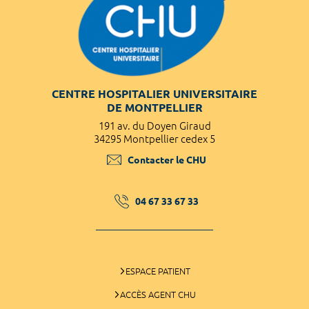
CENTRE HOSPITALIER UNIVERSITAIRE
DE MONTPELLIER
191 av. du Doyen Giraud
34295 Montpellier cedex 5
Contacter le CHU
04 67 33 67 33
ESPACE PATIENT
ACCÈS AGENT CHU