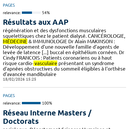
PAGES
relevance:
54%
Résultats aux AAP
régénération et des dysfonctions musculaires
squelettiques chez le patient dialysé. CANCÉROLOGIE,
MÉDECINE
& IMMUNOLOGIE Dr Alain MAKINSON :
Développement d’une nouvelle famille d’agents de
levée de latence [...] buccal en épithélium cornéen. Dr
Cindy FRANCOIS : Patients coronariens ou à haut
risque cardio-
vasculaire
présentant un syndrome
d'apnées obstructives du sommeil éligibles à l’orthèse
d’avancée mandibulaire
18/02/2026 15:25
PAGES
relevance:
100%
Réseau Interne Masters /
Doctorats