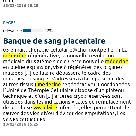
d’un
18/02/2026 15:25
PAGES
relevance:
42%
Banque de sang placentaire
05 e-mail : therapie-cellulaire@chu-montpellier.fr La
médecine
régénérative, la nouvelle révolution
médicale du XXIème siècle Cette nouvelle
médecine
,
en pleine expansion, vise à régénérer des organes
malades [...] cellulaire dépassera le cadre des
maladies du sang et s’adressera à la réparation des
autres tissus (
médecine
régénérative). Coordonnées
L’Unité de Thérapie Cellulaire dispose d’un plateau
technique et d’un [...] artères cryopréservées sont
utilisées dans les indications vitales de remplacement
de prothèse
vasculaire
infectée, elles permettent de
sauver des vies et/ou d’éviter des amputations, Les
valves cardiaques
18/02/2026 15:25