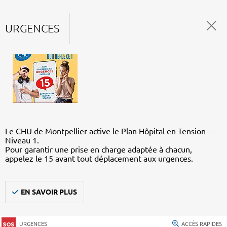
URGENCES
Le CHU de Montpellier active le Plan Hôpital en Tension –
Niveau 1.
Pour garantir une prise en charge adaptée à chacun,
appelez le 15 avant tout déplacement aux urgences.
EN SAVOIR PLUS
URGENCES
ACCÈS RAPIDES