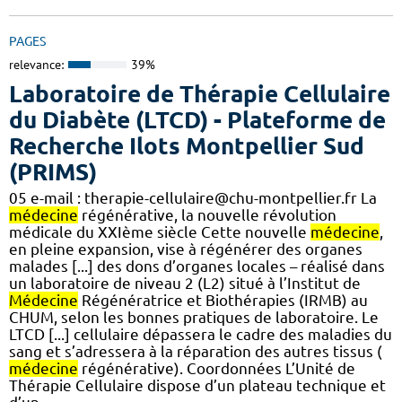
PAGES
relevance:
39%
Laboratoire de Thérapie Cellulaire
du Diabète (LTCD) - Plateforme de
Recherche Ilots Montpellier Sud
(PRIMS)
05 e-mail : therapie-cellulaire@chu-montpellier.fr La
médecine
régénérative, la nouvelle révolution
médicale du XXIème siècle Cette nouvelle
médecine
,
en pleine expansion, vise à régénérer des organes
malades [...] des dons d’organes locales – réalisé dans
un laboratoire de niveau 2 (L2) situé à l’Institut de
Médecine
Régénératrice et Biothérapies (IRMB) au
CHUM, selon les bonnes pratiques de laboratoire. Le
LTCD [...] cellulaire dépassera le cadre des maladies du
sang et s’adressera à la réparation des autres tissus (
médecine
régénérative). Coordonnées L’Unité de
Thérapie Cellulaire dispose d’un plateau technique et