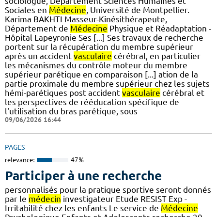
sociologue, Département Sciences Humaines et
Sociales en
Médecine
, Université de Montpellier.
Karima BAKHTI Masseur-Kinésithérapeute,
Département de
Médecine
Physique et Réadaptation -
Hôpital Lapeyronie Ses [...] Ses travaux de recherche
portent sur la récupération du membre supérieur
après un accident
vasculaire
cérébral, en particulier
les mécanismes du contrôle moteur du membre
supérieur parétique en comparaison [...] ation de la
partie proximale du membre supérieur chez les sujets
hémi-parétiques post accident
vasculaire
cérébral et
les perspectives de rééducation spécifique de
l'utilisation du bras parétique, sous
09/06/2026 16:44
PAGES
relevance:
47%
Participer à une recherche
personnalisés pour la pratique sportive seront donnés
par le
médecin
investigateur Etude RESIST Exp -
Irritabilité chez les enfants Le service de
Médecine