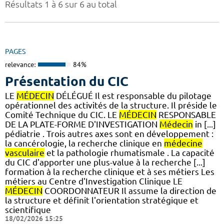
Résultats 1 à 6 sur 6 au total
PAGES
relevance:
84%
Présentation du CIC
LE
MÉDECIN
DÉLÉGUÉ Il est responsable du pilotage
opérationnel des activités de la structure. Il préside le
Comité Technique du CIC. LE
MÉDECIN
RESPONSABLE
DE LA PLATE-FORME D'INVESTIGATION
Médecin
in [...]
pédiatrie . Trois autres axes sont en développement :
la cancérologie, la recherche clinique en
médecine
vasculaire
et la pathologie rhumatismale . La capacité
du CIC d'apporter une plus-value à la recherche [...]
formation à la recherche clinique et à ses métiers Les
métiers au Centre d'Investigation Clinique LE
MÉDECIN
COORDONNATEUR Il assume la direction de
la structure et définit l'orientation stratégique et
scientifique
18/02/2026 15:25