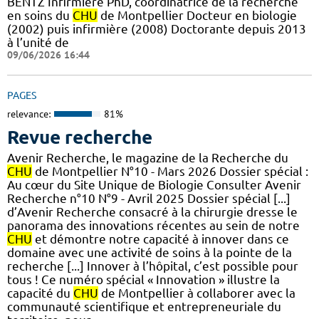
BENTZ Infirmière PhD, coordinatrice de la recherche
en soins du
CHU
de Montpellier Docteur en biologie
(2002) puis infirmière (2008) Doctorante depuis 2013
à l’unité de
09/06/2026 16:44
PAGES
relevance:
81%
Revue recherche
Avenir Recherche, le magazine de la Recherche du
CHU
de Montpellier N°10 - Mars 2026 Dossier spécial :
Au cœur du Site Unique de Biologie Consulter Avenir
Recherche n°10 N°9 - Avril 2025 Dossier spécial [...]
d’Avenir Recherche consacré à la chirurgie dresse le
panorama des innovations récentes au sein de notre
CHU
et démontre notre capacité à innover dans ce
domaine avec une activité de soins à la pointe de la
recherche [...] Innover à l’hôpital, c’est possible pour
tous ! Ce numéro spécial « Innovation » illustre la
capacité du
CHU
de Montpellier à collaborer avec la
communauté scientifique et entrepreneuriale du