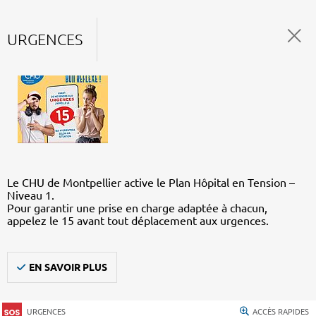
URGENCES
Le CHU de Montpellier active le Plan Hôpital en Tension –
Niveau 1.
Pour garantir une prise en charge adaptée à chacun,
appelez le 15 avant tout déplacement aux urgences.
EN SAVOIR PLUS
URGENCES
ACCÈS RAPIDES