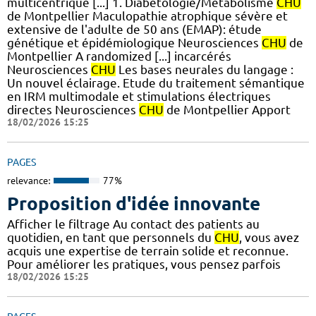
multicentrique [...] 1. Diabétologie/Métabolisme
CHU
de Montpellier Maculopathie atrophique sévère et
extensive de l'adulte de 50 ans (EMAP): étude
génétique et épidémiologique Neurosciences
CHU
de
Montpellier A randomized [...] incarcérés
Neurosciences
CHU
Les bases neurales du langage :
Un nouvel éclairage. Etude du traitement sémantique
en IRM multimodale et stimulations électriques
directes Neurosciences
CHU
de Montpellier Apport
18/02/2026 15:25
PAGES
relevance:
77%
Proposition d'idée innovante
Afficher le filtrage Au contact des patients au
quotidien, en tant que personnels du
CHU
, vous avez
acquis une expertise de terrain solide et reconnue.
Pour améliorer les pratiques, vous pensez parfois
18/02/2026 15:25