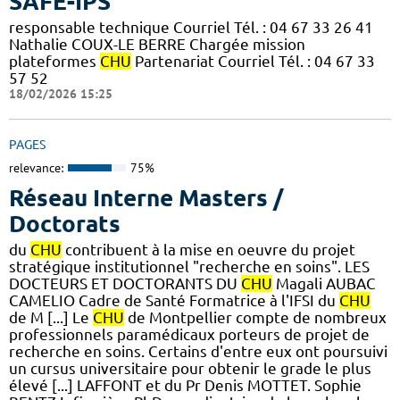
SAFE-IPS
responsable technique Courriel Tél. : 04 67 33 26 41
Nathalie COUX-LE BERRE Chargée mission
plateformes
CHU
Partenariat Courriel Tél. : 04 67 33
57 52
18/02/2026 15:25
PAGES
relevance:
75%
Réseau Interne Masters /
Doctorats
du
CHU
contribuent à la mise en oeuvre du projet
stratégique institutionnel "recherche en soins". LES
DOCTEURS ET DOCTORANTS DU
CHU
Magali AUBAC
CAMELIO Cadre de Santé Formatrice à l'IFSI du
CHU
de M [...] Le
CHU
de Montpellier compte de nombreux
professionnels paramédicaux porteurs de projet de
recherche en soins. Certains d'entre eux ont poursuivi
un cursus universitaire pour obtenir le grade le plus
élevé [...] LAFFONT et du Pr Denis MOTTET. Sophie