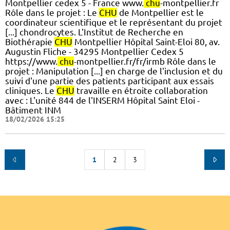
Montpellier cedex 5 - France www.
chu
-montpellier.fr
Rôle dans le projet : Le
CHU
de Montpellier est le
coordinateur scientifique et le représentant du projet
[...] chondrocytes. L'Institut de Recherche en
Biothérapie
CHU
Montpellier Hôpital Saint-Eloi 80, av.
Augustin Fliche - 34295 Montpellier Cedex 5
https://www.
chu
-montpellier.fr/fr/irmb Rôle dans le
projet : Manipulation [...] en charge de l'inclusion et du
suivi d'une partie des patients participant aux essais
cliniques. Le
CHU
travaille en étroite collaboration
avec : L'unité 844 de l'INSERM Hôpital Saint Eloi -
Bâtiment INM
18/02/2026 15:25
1
2
3