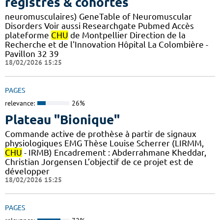
registres & cohortes
neuromusculaires) GeneTable of Neuromuscular
Disorders Voir aussi Researchgate Pubmed Accès
plateforme
CHU
de Montpellier Direction de la
Recherche et de l'Innovation Hôpital La Colombière -
Pavillon 32 39
18/02/2026 15:25
PAGES
relevance:
26%
Plateau "Bionique"
Commande active de prothèse à partir de signaux
physiologiques EMG Thèse Louise Scherrer (LIRMM,
CHU
- IRMB) Encadrement : Abderrahmane Kheddar,
Christian Jorgensen L’objectif de ce projet est de
développer
18/02/2026 15:25
PAGES