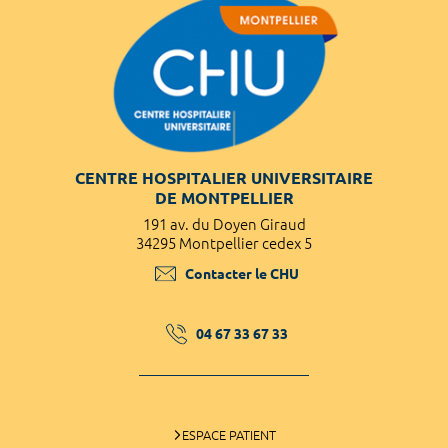
CENTRE HOSPITALIER UNIVERSITAIRE
DE MONTPELLIER
191 av. du Doyen Giraud
34295 Montpellier cedex 5
Contacter le CHU
04 67 33 67 33
ESPACE PATIENT