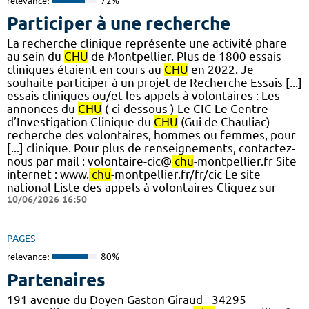
relevance:
72%
Participer à une recherche
La recherche clinique représente une activité phare
au sein du
CHU
de Montpellier. Plus de 1800 essais
cliniques étaient en cours au
CHU
en 2022. Je
souhaite participer à un projet de Recherche Essais [...]
essais cliniques ou/et les appels à volontaires : Les
annonces du
CHU
( ci-dessous ) Le CIC Le Centre
d’Investigation Clinique du
CHU
(Gui de Chauliac)
recherche des volontaires, hommes ou femmes, pour
[...] clinique. Pour plus de renseignements, contactez-
nous par mail : volontaire-cic@
chu
-montpellier.fr Site
internet : www.
chu
-montpellier.fr/fr/cic Le site
national Liste des appels à volontaires Cliquez sur
10/06/2026 16:50
PAGES
relevance:
80%
Partenaires
191 avenue du Doyen Gaston Giraud - 34295