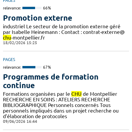
PAGES
relevance:
66%
Promotion externe
industriel Le secteur de la promotion externe géré
par Isabelle Heinemann : Contact : contrat-externe@
chu
-montpellier.fr
18/02/2026 15:25
PAGES
relevance:
67%
Programmes de formation
continue
Formations organisées par le
CHU
de Montpellier
RECHERCHE EN SOINS : ATELIERS RECHERCHE
BIBLIOGRAPHIQUE Personnels concernés Tous
personnels impliqués dans un projet recherche ou
d’élaboration de protocoles
09/06/2026 16:44