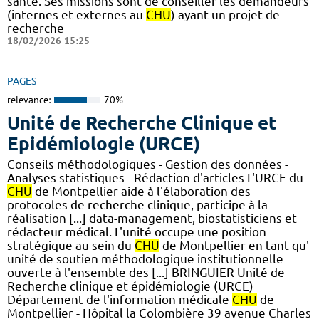
santé. Ses missions sont de conseiller les demandeurs
(internes et externes au
CHU
) ayant un projet de
recherche
18/02/2026 15:25
PAGES
relevance:
70%
Unité de Recherche Clinique et
Epidémiologie (URCE)
Conseils méthodologiques - Gestion des données -
Analyses statistiques - Rédaction d'articles L'URCE du
CHU
de Montpellier aide à l'élaboration des
protocoles de recherche clinique, participe à la
réalisation [...] data-management, biostatisticiens et
rédacteur médical. L'unité occupe une position
stratégique au sein du
CHU
de Montpellier en tant qu'
unité de soutien méthodologique institutionnelle
ouverte à l'ensemble des [...] BRINGUIER Unité de
Recherche clinique et épidémiologie (URCE)
Département de l'information médicale
CHU
de
Montpellier - Hôpital la Colombière 39 avenue Charles