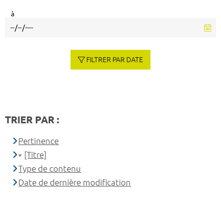
à
FILTRER PAR DATE
TRIER PAR :
Pertinence
[Titre]
Type de contenu
Date de dernière modification