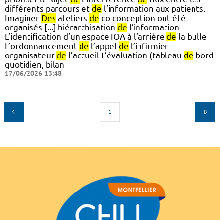
différents parcours et
de
l’information aux patients.
Imaginer
Des
ateliers
de
co-conception ont été
organisés [...] hiérarchisation
de
l’information
L’identification d’un espace IOA à l’arrière
de
la bulle
L’ordonnancement
de
l’appel
de
l’infirmier
organisateur
de
l’accueil L’évaluation (tableau
de
bord
quotidien, bilan
17/06/2026 13:48
1