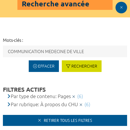
Recherche avancée
Mots-clés :
EFFACER
RECHERCHER
FILTRES ACTIFS
Par type de contenu: Pages
(6)
Par rubrique: À propos du CHU
(6)
RETIRER TOUS LES FILTRES