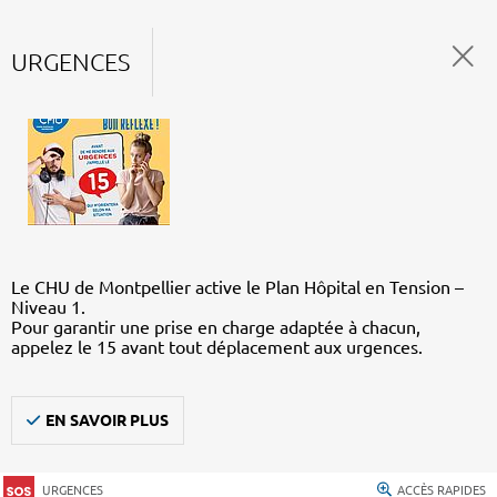
URGENCES
Le CHU de Montpellier active le Plan Hôpital en Tension –
Niveau 1.
Pour garantir une prise en charge adaptée à chacun,
appelez le 15 avant tout déplacement aux urgences.
EN SAVOIR PLUS
URGENCES
ACCÈS RAPIDES