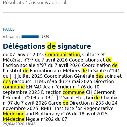
Résultats 1 à 6 sur 6 au total
PAGES
relevance:
93%
Délégations
de
signature
du 07 janvier 2025
Communication
, Culture et
Mécénat n°97 du 7 avril 2026 Coopérations et
de
l'action sociale n°97 du 7 avril 2026 Coordination
de
l'Institut
de
Formation aux Métiers
de
la Santé n°141
du [...] juillet 2025 Coordination Générale
des
soins et
des
parcours - IFMS n°96 du 27 mai 2025 Direction
commune
EHPAD Jean Péridier n°176 du 10
septembre 2025 Direction
commune
CH Clermont
l’Hérault n°204 du 09 [...] 2 Saint Eloi, Gui
de
Chauliac
n°97 du 7 avril 2026 Garde
de
Direction n°235 du 24
novembre 2025 IRMB | Institute for Regenerative
Medecine
and Biotherapy n°76 du 18 avril 2025
Médecine
légale n°202 du 07
29/04/2026 18:45