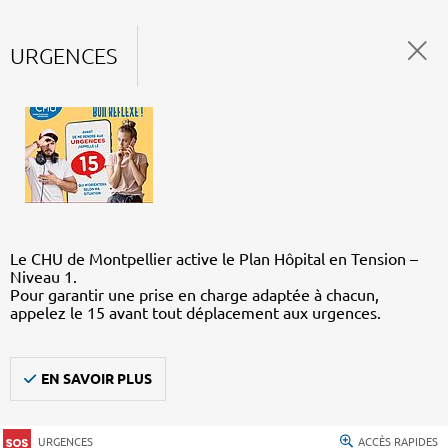
URGENCES
Le CHU de Montpellier active le Plan Hôpital en Tension –
Niveau 1.
Pour garantir une prise en charge adaptée à chacun,
appelez le 15 avant tout déplacement aux urgences.
EN SAVOIR PLUS
URGENCES
ACCÈS RAPIDES