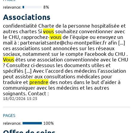
relevance:
8%
Associations
confidentialité Charte de la personne hospitalisée et
autres chartes Si
vous
souhaitez conventionner avec
le CHU, rapprochez-
vous
de l'équipe ou envoyez un
mail à : partenariatsante@chu-montpellier.fr afin [...]
ces associations sont annoncées sur les réseaux
sociaux, notamment sur le compte Facebook du CHU .
Vous
êtes une association conventionnée avec le CHU
? Consultez ci-dessous les documents utiles et
spécifiés [...] Avec l'accord des médecins l’association
peut assister aux consultations médicales pour
traduire et
prendre
des notes dans le but d'aider à
communiquer avec les médecins et les autres
soignants. Contact :
18/02/2026 15:25
PAGES
relevance:
100%
Offre de soins