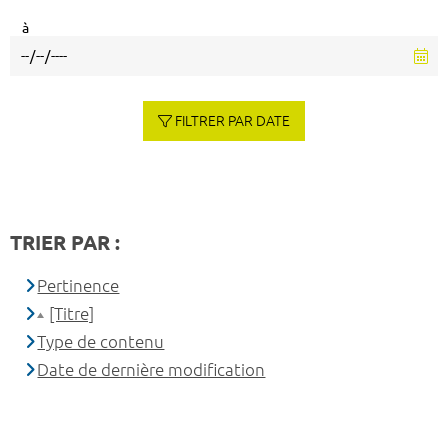
à
FILTRER PAR DATE
TRIER PAR :
Pertinence
[Titre]
Type de contenu
Date de dernière modification