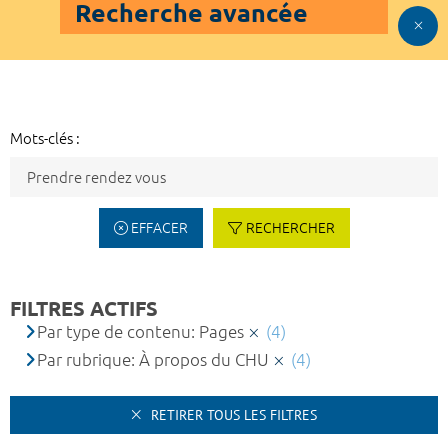
Recherche avancée
Mots-clés :
EFFACER
RECHERCHER
FILTRES ACTIFS
Par type de contenu: Pages
(4)
Par rubrique: À propos du CHU
(4)
RETIRER TOUS LES FILTRES