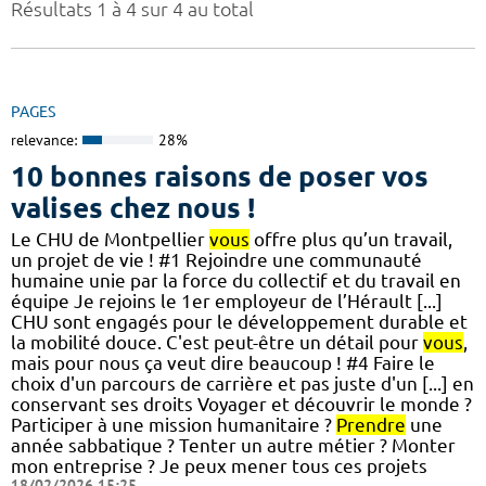
Résultats 1 à 4 sur 4 au total
PAGES
relevance:
28%
10 bonnes raisons de poser vos
valises chez nous !
Le CHU de Montpellier
vous
offre plus qu’un travail,
un projet de vie ! #1 Rejoindre une communauté
humaine unie par la force du collectif et du travail en
équipe Je rejoins le 1er employeur de l’Hérault [...]
CHU sont engagés pour le développement durable et
la mobilité douce. C'est peut-être un détail pour
vous
,
mais pour nous ça veut dire beaucoup ! #4 Faire le
choix d'un parcours de carrière et pas juste d'un [...] en
conservant ses droits Voyager et découvrir le monde ?
Participer à une mission humanitaire ?
Prendre
une
année sabbatique ? Tenter un autre métier ? Monter
mon entreprise ? Je peux mener tous ces projets
18/02/2026 15:25