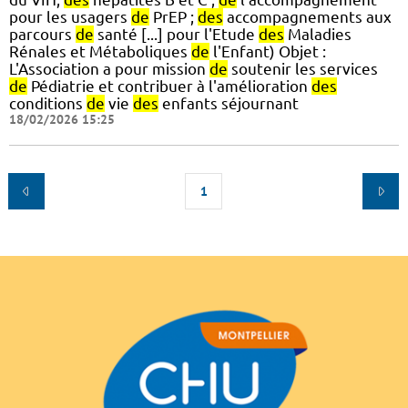
pour les usagers
de
PrEP ;
des
accompagnements aux
parcours
de
santé [...] pour l'Etude
des
Maladies
Rénales et Métaboliques
de
l'Enfant) Objet :
L'Association a pour mission
de
soutenir les services
de
Pédiatrie et contribuer à l'amélioration
des
conditions
de
vie
des
enfants séjournant
18/02/2026 15:25
1