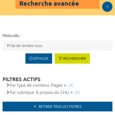
Recherche avancée
Mots-clés :
EFFACER
RECHERCHER
FILTRES ACTIFS
Par type de contenu: Pages
(4)
Par rubrique: À propos du CHU
(4)
RETIRER TOUS LES FILTRES