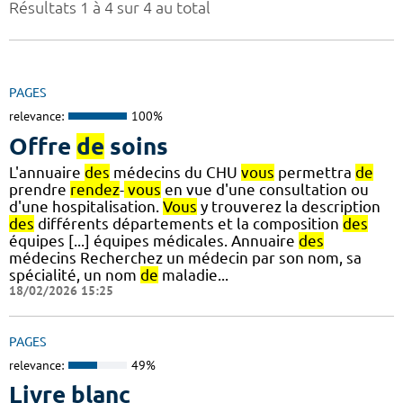
Résultats 1 à 4 sur 4 au total
PAGES
relevance:
100%
Offre
de
soins
L'annuaire
des
médecins du CHU
vous
permettra
de
prendre
rendez
-
vous
en vue d'une consultation ou
d'une hospitalisation.
Vous
y trouverez la description
des
différents départements et la composition
des
équipes [...] équipes médicales. Annuaire
des
médecins Recherchez un médecin par son nom, sa
spécialité, un nom
de
maladie...
18/02/2026 15:25
PAGES
relevance:
49%
Livre blanc