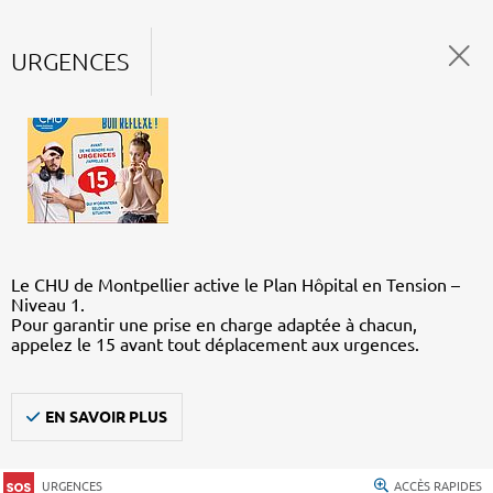
URGENCES
Le CHU de Montpellier active le Plan Hôpital en Tension –
Niveau 1.
Pour garantir une prise en charge adaptée à chacun,
appelez le 15 avant tout déplacement aux urgences.
EN SAVOIR PLUS
URGENCES
ACCÈS RAPIDES