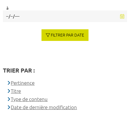
à
FILTRER PAR DATE
TRIER PAR :
Pertinence
Titre
Type de contenu
Date de dernière modification