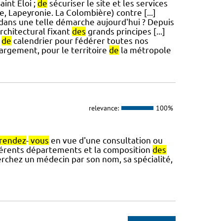
aint Eloi ;
de
sécuriser le site et les services
, Lapeyronie. La Colombière) contre [...]
 dans une telle démarche aujourd'hui ? Depuis
rchitectural fixant
des
grands principes [...]
t
de
calendrier pour fédérer toutes nos
largement, pour le territoire
de
la métropole
relevance:
100%
rendez
-
vous
en vue d'une consultation ou
érents départements et la composition
des
chez un médecin par son nom, sa spécialité,