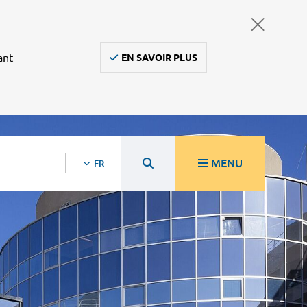
ant
EN SAVOIR PLUS
MENU
FR