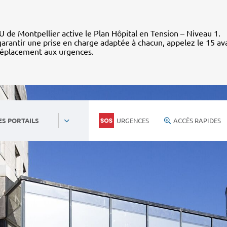
 de Montpellier active le Plan Hôpital en Tension – Niveau 1.
arantir une prise en charge adaptée à chacun, appelez le 15 av
déplacement aux urgences.
URGENCES
ACCÈS RAPIDES
ES PORTAILS