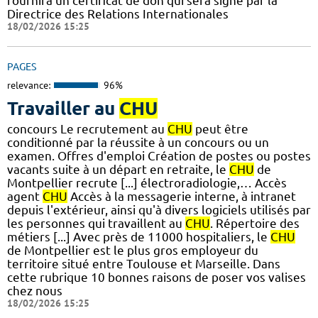
fournira un certificat de don qui sera signé par la
Directrice des Relations Internationales
18/02/2026 15:25
PAGES
relevance:
96%
Travailler au
CHU
concours Le recrutement au
CHU
peut être
conditionné par la réussite à un concours ou un
examen. Offres d'emploi Création de postes ou postes
vacants suite à un départ en retraite, le
CHU
de
Montpellier recrute [...] électroradiologie,… Accès
agent
CHU
Accès à la messagerie interne, à intranet
depuis l'extérieur, ainsi qu'à divers logiciels utilisés par
les personnes qui travaillent au
CHU
. Répertoire des
métiers [...] Avec près de 11000 hospitaliers, le
CHU
de Montpellier est le plus gros employeur du
territoire situé entre Toulouse et Marseille. Dans
cette rubrique 10 bonnes raisons de poser vos valises
chez nous
18/02/2026 15:25