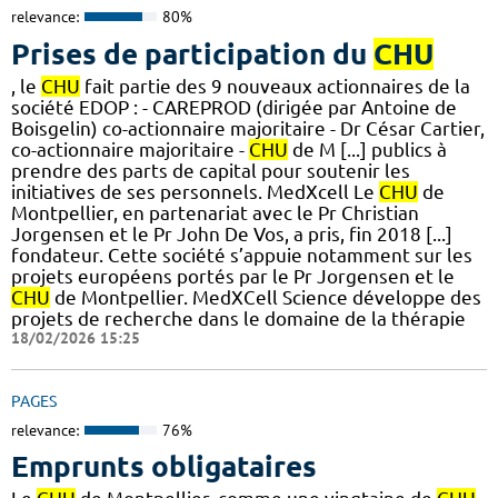
relevance:
80%
Prises de participation du
CHU
, le
CHU
fait partie des 9 nouveaux actionnaires de la
société EDOP : - CAREPROD (dirigée par Antoine de
Boisgelin) co-actionnaire majoritaire - Dr César Cartier,
co-actionnaire majoritaire -
CHU
de M [...] publics à
prendre des parts de capital pour soutenir les
initiatives de ses personnels. MedXcell Le
CHU
de
Montpellier, en partenariat avec le Pr Christian
Jorgensen et le Pr John De Vos, a pris, fin 2018 [...]
fondateur. Cette société s’appuie notamment sur les
projets européens portés par le Pr Jorgensen et le
CHU
de Montpellier. MedXCell Science développe des
projets de recherche dans le domaine de la thérapie
18/02/2026 15:25
PAGES
relevance:
76%
Emprunts obligataires