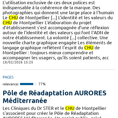
L'utilisation exclusive de ces deux polices est
indispensable à la cohérence de la marque. Des
photographies qui donnent une large place à l'humain
Le
CHU
de Montpellier [...] L’identité et les valeurs du
CHU
de Montpellier L'élaboration du projet
d'établissement s’est accompagnée d’une réflexion
autour de l’identité et des valeurs qui font l’ADN de
notre établissement. La volonté [...] collective.​ Une
nouvelle charte graphique engagée Les éléments de
langage graphique reflètent l'esprit du
CHU
de
Montpellier : toujours mieux comprendre et
accompagner les usagers, qu'ils soient patients, acc
18/02/2026 15:25
PAGES
relevance:
77%
Pôle de Réadaptation AURORES
Méditerranée
Les Cliniques du Dr STER et le
CHU
de Montpellier
s’associent pour créer le Pôle de Réadaptation