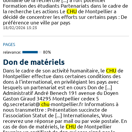
domaine de la recherche [...] à fort potentiel
Formation des étudiants Partenariats dans le cadre de
la recherche Les actions Le
CHU
de Montpellier a
décidé de concentrer les efforts sur certains pays : De
préférence une ville par pays
18/02/2026 15:25
PAGES
relevance:
80%
Don de matériels
Dans le cadre de son activité humanitaire, le
CHU
de
Montpellier effectue dans certaines conditions des
dons à l’international, en privilégiant les pays avec
lesquels un partenariat est en cours Don de [...]
Administratif André Benech 191 avenue du Doyen
Gaston Giraud 34295 Montpellier cedex 5
dg.secretariat@
chu
-montpellier.fr Informations à
nous transmettre : Présentation succincte de
l’association Statut de [...] Internationales, Vous
recevrez une réponse par mail ou par voie postale. En
cas de don de matériels, le
CHU
de Montpellier