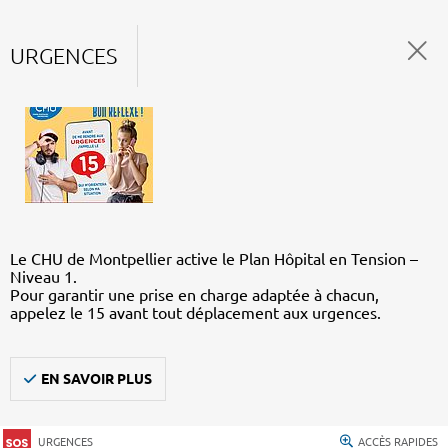
URGENCES
Le CHU de Montpellier active le Plan Hôpital en Tension –
Niveau 1.
Pour garantir une prise en charge adaptée à chacun,
appelez le 15 avant tout déplacement aux urgences.
EN SAVOIR PLUS
URGENCES
ACCÈS RAPIDES