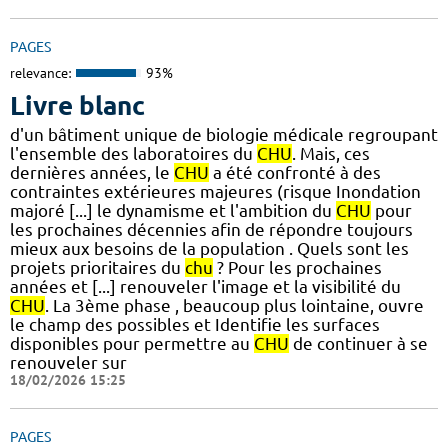
PAGES
relevance:
93%
Livre blanc
d'un bâtiment unique de biologie médicale regroupant
l'ensemble des laboratoires du
CHU
. Mais, ces
dernières années, le
CHU
a été confronté à des
contraintes extérieures majeures (risque Inondation
majoré [...] le dynamisme et l'ambition du
CHU
pour
les prochaines décennies afin de répondre toujours
mieux aux besoins de la population . Quels sont les
projets prioritaires du
chu
? Pour les prochaines
années et [...] renouveler l'image et la visibilité du
CHU
. La 3ème phase , beaucoup plus lointaine, ouvre
le champ des possibles et Identifie les surfaces
disponibles pour permettre au
CHU
de continuer à se
renouveler sur
18/02/2026 15:25
PAGES