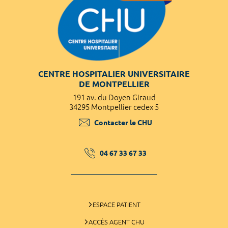
CENTRE HOSPITALIER UNIVERSITAIRE
DE MONTPELLIER
191 av. du Doyen Giraud
34295 Montpellier cedex 5
Contacter le CHU
04 67 33 67 33
ESPACE PATIENT
ACCÈS AGENT CHU