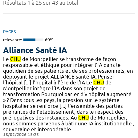
Résultats 1 à 25 sur 43 au total
PAGES
relevance:
60%
Alliance Santé IA
Le
CHU
de Montpellier se transforme de façon
responsable et éthique pour intégrer l’IA dans le
quotidien de ses patients et de ses professionnels, en
déployant le projet ALLIANCE santé IA. Penser
l’hôpital [...] l’hôpital à l’ère de l’IA Le
CHU
de
Montpellier intègre l’IA dans son projet de
transformation Pourquoi parler d’« hôpital augmenté
» ? Dans tous les pays, la pression sur le système
hospitalier se renforce [...] l’ensemble des parties
prenantes de l’établissement, dans le respect des
prérogatives des instances. Au
CHU
de Montpellier,
nous sommes parvenus à bâtir une IA institutionnelle ,
souveraine et interopérable
18/02/2026 15:25