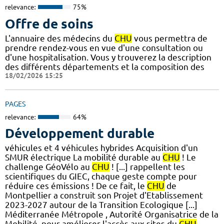
relevance:
75%
Offre de soins
L'annuaire des médecins du
CHU
vous permettra de
prendre rendez-vous en vue d'une consultation ou
d'une hospitalisation. Vous y trouverez la description
des différents départements et la composition des
18/02/2026 15:25
PAGES
relevance:
64%
Développement durable
véhicules et 4 véhicules hybrides Acquisition d'un
SMUR électrique La mobilité durable au
CHU
! Le
challenge GéoVélo au
CHU
! [...] rappellent les
scientifiques du GIEC, chaque geste compte pour
réduire ces émissions ! De ce fait, le
CHU
de
Montpellier a construit son Projet d'Etablissement
2023-2027 autour de la Transition Ecologique [...]
Méditerranée Métropole , Autorité Organisatrice de la
Mobilité, pour améliorer l'accès aux sites du
CHU