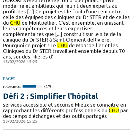
AURORES Méditerranée. Un projet public - privé
moderne et ambitieux qui réunit deux experts au
profit des [...] Ce projet est le fruit d’une rencontre :
celle des équipes des cliniques du Dr STER et de celles
du
CHU
de Montpellier. C’est ensemble, en unissant
leurs compétences et leurs expertises
complémentaires que [...] construit sur le site de la
clinique du Dr STER à Saint-Clément-deRivière.
Pourquoi ce projet ? Le
CHU
de Montpellier et les
Cliniques du Dr STER travaillent ensemble depuis 70
ans, sur des filières d’
18/02/2026 15:25
PAGES
relevance:
71%
Défi 2 : Simplifier l'hôpital
services accessible et sécurisé Mieux se connaître en
rapprochant les différents professionnels du
CHU
par
des temps d’échanges et des outils partagés
18/02/2026 15:25