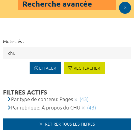
Recherche avancée
Mots-clés :
EFFACER
RECHERCHER
FILTRES ACTIFS
Par type de contenu: Pages
(43)
Par rubrique: À propos du CHU
(43)
RETIRER TOUS LES FILTRES