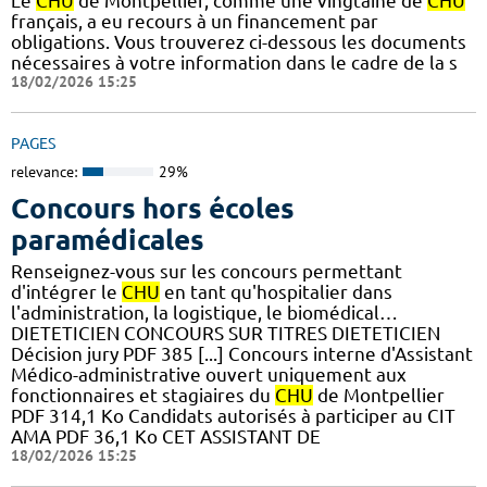
Le
CHU
de Montpellier, comme une vingtaine de
CHU
français, a eu recours à un financement par
obligations. Vous trouverez ci-dessous les documents
nécessaires à votre information dans le cadre de la s
18/02/2026 15:25
PAGES
relevance:
29%
Concours hors écoles
paramédicales
Renseignez-vous sur les concours permettant
d'intégrer le
CHU
en tant qu'hospitalier dans
l'administration, la logistique, le biomédical…
DIETETICIEN CONCOURS SUR TITRES DIETETICIEN
Décision jury PDF 385 [...] Concours interne d'Assistant
Médico-administrative ouvert uniquement aux
fonctionnaires et stagiaires du
CHU
de Montpellier
PDF 314,1 Ko Candidats autorisés à participer au CIT
AMA PDF 36,1 Ko CET ASSISTANT DE
18/02/2026 15:25