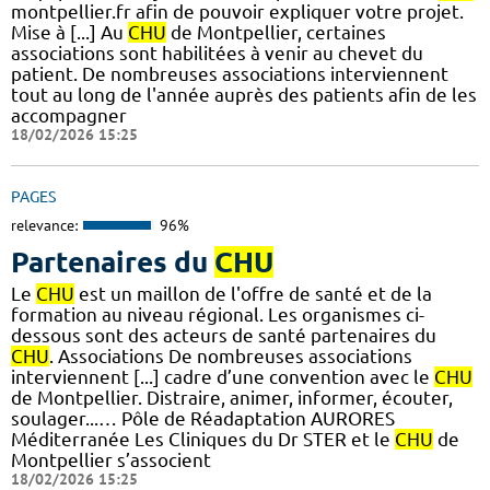
montpellier.fr afin de pouvoir expliquer votre projet.
Mise à [...] Au
CHU
de Montpellier, certaines
associations sont habilitées à venir au chevet du
patient. De nombreuses associations interviennent
tout au long de l'année auprès des patients afin de les
accompagner
18/02/2026 15:25
PAGES
relevance:
96%
Partenaires du
CHU
Le
CHU
est un maillon de l'offre de santé et de la
formation au niveau régional. Les organismes ci-
dessous sont des acteurs de santé partenaires du
CHU
. Associations De nombreuses associations
interviennent [...] cadre d’une convention avec le
CHU
de Montpellier. Distraire, animer, informer, écouter,
soulager...… Pôle de Réadaptation AURORES
Méditerranée Les Cliniques du Dr STER et le
CHU
de
Montpellier s’associent
18/02/2026 15:25