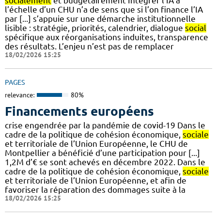
socialement
et budgétairement Intégrer l’IA à
l’échelle d’un CHU n’a de sens que si l’on finance l’IA
par [...] s’appuie sur une démarche institutionnelle
lisible : stratégie, priorités, calendrier, dialogue
social
spécifique aux réorganisations induites, transparence
des résultats. L’enjeu n’est pas de remplacer
18/02/2026 15:25
PAGES
relevance:
80%
Financements européens
crise engendrée par la pandémie de covid-19 Dans le
cadre de la politique de cohésion économique,
sociale
et territoriale de l’Union Européenne, le CHU de
Montpellier a bénéficié d’une participation pour [...]
1,2M d’€ se sont achevés en décembre 2022. Dans le
cadre de la politique de cohésion économique,
sociale
et territoriale de l’Union Européenne, et afin de
favoriser la réparation des dommages suite à la
18/02/2026 15:25