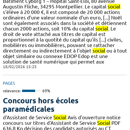
Bâtiment Cyborg 1 – Hôpital Saint-Eloi, 80 avenue
Augustin Fliche, 34295 Montpellier. Le capital
social
s’élève à 20 000 €, il est composé de 20 000 actions
ordinaires d’une valeur nominale d’un euro, [...] Noël
sont également associés dans la société et détiennent
chacun 2000 actions, soit 10% du capital
social
. Le
droit de vote attaché aux titres de capital est
proportionnel à la quotité du capital qu’ils [...] civiles,
mobilières ou immobilières, pouvant se rattacher
directement ou indirectement à l’objet
social
ou à tout
objet similaire ou connexe EDOP Edop est une
solution de santé numérique qui permet aux
18/02/2026 15:25
PAGES
relevance:
69%
Concours hors écoles
paramédicales
d'Assistant de Service
Social
Avis d'ouverture notice
concours sur titres d'Assistant de Service
Social
PDF
636,8 Ko décision des candidats autorisés au CT