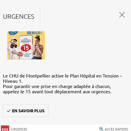
URGENCES
Le CHU de Montpellier active le Plan Hôpital en Tension –
Niveau 1.
Pour garantir une prise en charge adaptée à chacun,
appelez le 15 avant tout déplacement aux urgences.
EN SAVOIR PLUS
URGENCES
ACCÈS RAPIDES