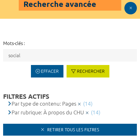
Recherche avancée
Mots-clés :
EFFACER
RECHERCHER
FILTRES ACTIFS
Par type de contenu: Pages
(14)
Par rubrique: À propos du CHU
(14)
RETIRER TOUS LES FILTRES