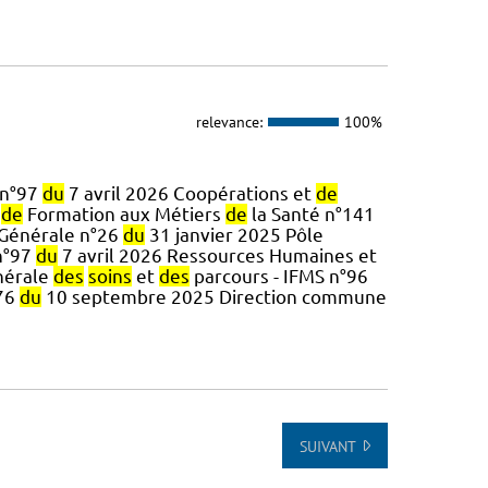
relevance:
100%
 n°97
du
7 avril 2026 Coopérations et
de
t
de
Formation aux Métiers
de
la Santé n°141
 Générale n°26
du
31 janvier 2025 Pôle
n°97
du
7 avril 2026 Ressources Humaines et
nérale
des
soins
et
des
parcours - IFMS n°96
176
du
10 septembre 2025 Direction commune
SUIVANT