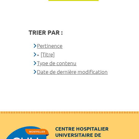
TRIER PAR :
Pertinence
[Titre]
Type de contenu
Date de dernière modification
CENTRE HOSPITALIER
UNIVERSITAIRE DE