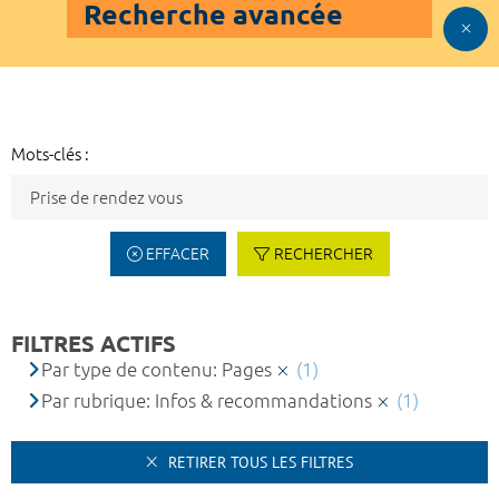
Recherche avancée
Mots-clés :
EFFACER
RECHERCHER
FILTRES ACTIFS
Par type de contenu: Pages
(1)
Par rubrique: Infos & recommandations
(1)
RETIRER TOUS LES FILTRES