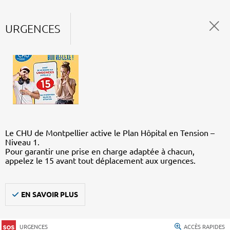
URGENCES
Le CHU de Montpellier active le Plan Hôpital en Tension –
Niveau 1.
Pour garantir une prise en charge adaptée à chacun,
appelez le 15 avant tout déplacement aux urgences.
EN SAVOIR PLUS
URGENCES
ACCÈS RAPIDES