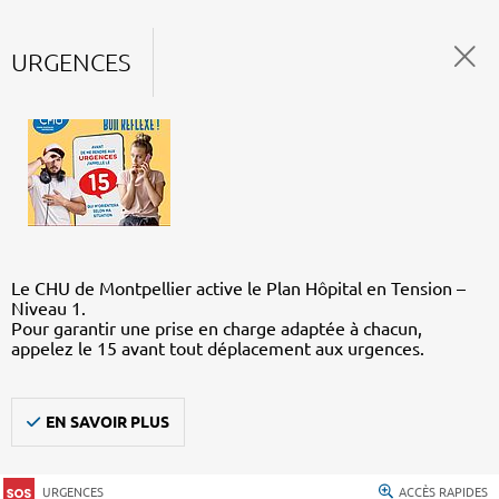
URGENCES
Le CHU de Montpellier active le Plan Hôpital en Tension –
Niveau 1.
Pour garantir une prise en charge adaptée à chacun,
appelez le 15 avant tout déplacement aux urgences.
EN SAVOIR PLUS
URGENCES
ACCÈS RAPIDES