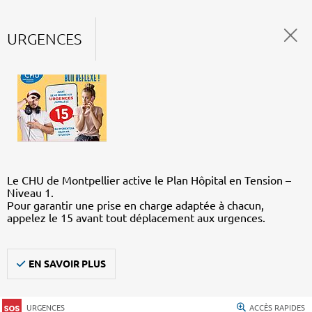
URGENCES
Le CHU de Montpellier active le Plan Hôpital en Tension –
Niveau 1.
Pour garantir une prise en charge adaptée à chacun,
appelez le 15 avant tout déplacement aux urgences.
EN SAVOIR PLUS
URGENCES
ACCÈS RAPIDES