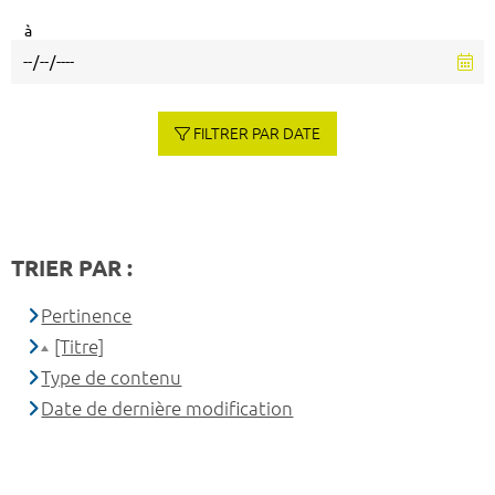
à
FILTRER PAR DATE
TRIER PAR :
Pertinence
[Titre]
Type de contenu
Date de dernière modification