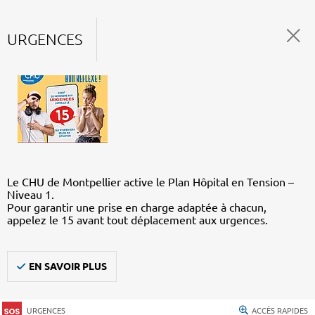
URGENCES
Le CHU de Montpellier active le Plan Hôpital en Tension –
Niveau 1.
Pour garantir une prise en charge adaptée à chacun,
appelez le 15 avant tout déplacement aux urgences.
EN SAVOIR PLUS
URGENCES
ACCÈS RAPIDES