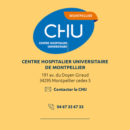
CENTRE HOSPITALIER UNIVERSITAIRE
DE MONTPELLIER
191 av. du Doyen Giraud
34295 Montpellier cedex 5
Contacter le CHU
04 67 33 67 33