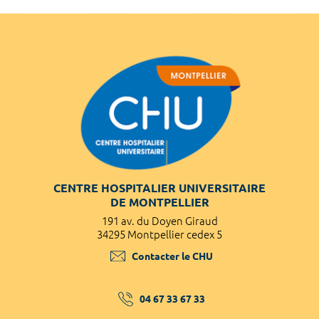
CENTRE HOSPITALIER UNIVERSITAIRE
DE MONTPELLIER
191 av. du Doyen Giraud
34295 Montpellier cedex 5
Contacter le CHU
04 67 33 67 33