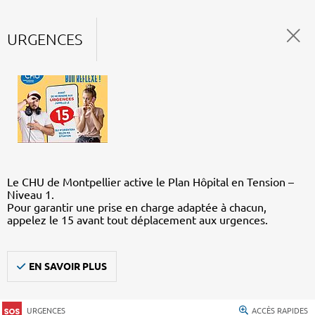
URGENCES
Le CHU de Montpellier active le Plan Hôpital en Tension –
Niveau 1.
Pour garantir une prise en charge adaptée à chacun,
appelez le 15 avant tout déplacement aux urgences.
EN SAVOIR PLUS
URGENCES
ACCÈS RAPIDES