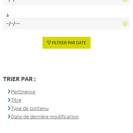
à
FILTRER PAR DATE
TRIER PAR :
Pertinence
Titre
Type de contenu
Date de dernière modification