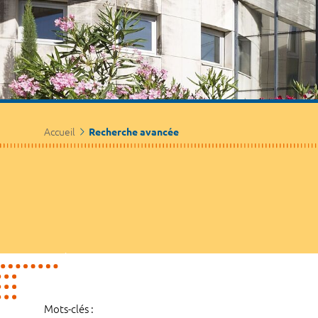
Accueil
Recherche avancée
Mots-clés :