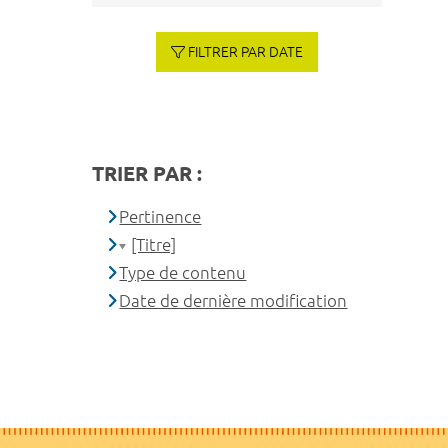
FILTRER PAR DATE
TRIER PAR :
Pertinence
[Titre]
Type de contenu
Date de dernière modification