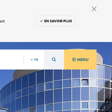
ant
EN SAVOIR PLUS
MENU
FR