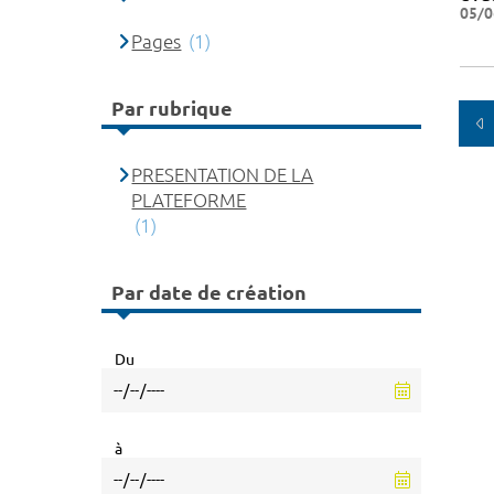
05/0
Pages
(1)
Par rubrique
PRESENTATION DE LA
PLATEFORME
(1)
Par date de création
Du
à