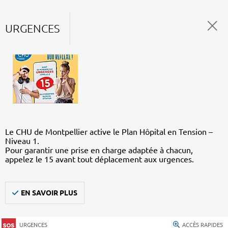
URGENCES
Le CHU de Montpellier active le Plan Hôpital en Tension –
Niveau 1.
Pour garantir une prise en charge adaptée à chacun,
appelez le 15 avant tout déplacement aux urgences.
EN SAVOIR PLUS
URGENCES
ACCÈS RAPIDES