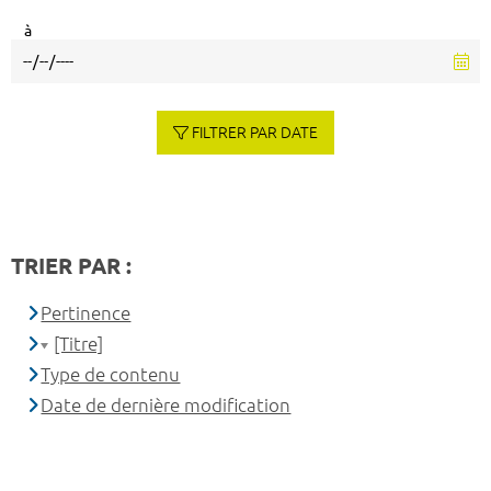
à
FILTRER PAR DATE
TRIER PAR :
Pertinence
[Titre]
Type de contenu
Date de dernière modification