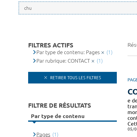
FILTRES ACTIFS
Résu
Par type de contenu: Pages
(1)
Par rubrique: CONTACT
(1)
RETIRER TOUS LES FILTRES
PAG
C
e de
FILTRE DE RÉSULTATS
tra
mon
Par type de contenu
cont
Cet
05/0
Pages
(1)