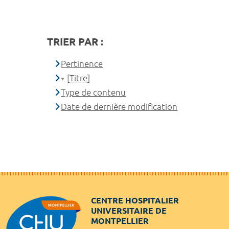
TRIER PAR :
Pertinence
[Titre]
Type de contenu
Date de dernière modification
CENTRE HOSPITALIER
UNIVERSITAIRE DE
MONTPELLIER