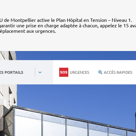
 de Montpellier active le Plan Hôpital en Tension – Niveau 1.
arantir une prise en charge adaptée à chacun, appelez le 15 av
déplacement aux urgences.
URGENCES
ACCÈS RAPIDES
ES PORTAILS