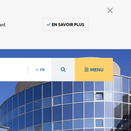
ant
EN SAVOIR PLUS
MENU
FR