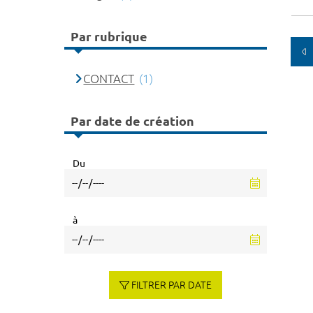
Par rubrique
CONTACT
(1)
Par date de création
Du
à
FILTRER PAR DATE