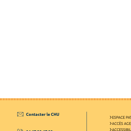
Contacter le CHU
ESPACE PA
ACCÈS AG
ACCESSIBIL