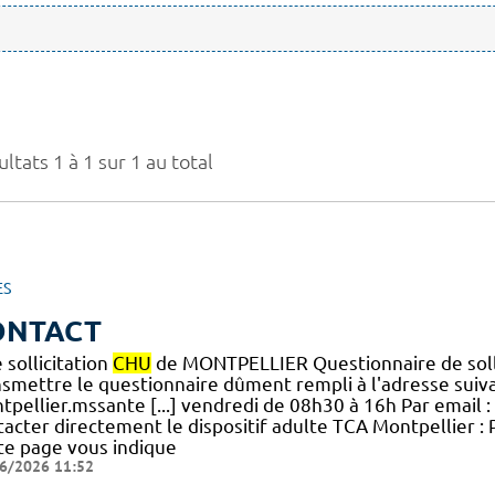
ltats 1 à 1 sur 1 au total
ES
ONTACT
 sollicitation
CHU
de MONTPELLIER Questionnaire de soll
nsmettre le questionnaire dûment rempli à l'adresse suiva
tpellier.mssante [...] vendredi de 08h30 à 16h Par email :
acter directement le dispositif adulte TCA Montpellier : 
te page vous indique
6/2026 11:52