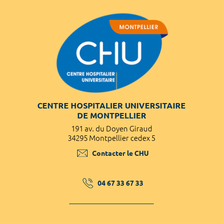
CENTRE HOSPITALIER UNIVERSITAIRE
DE MONTPELLIER
191 av. du Doyen Giraud
34295 Montpellier cedex 5
Contacter le CHU
04 67 33 67 33