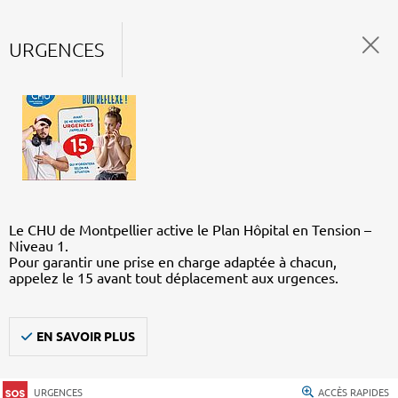
URGENCES
Le CHU de Montpellier active le Plan Hôpital en Tension –
Niveau 1.
Pour garantir une prise en charge adaptée à chacun,
appelez le 15 avant tout déplacement aux urgences.
EN SAVOIR PLUS
URGENCES
ACCÈS RAPIDES