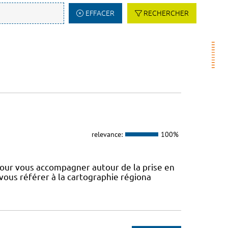
EFFACER
RECHERCHER
relevance:
100%
our vous accompagner autour de la prise en
 vous référer à la cartographie régiona