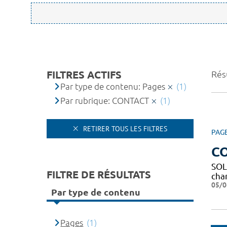
FILTRES ACTIFS
Résu
Par type de contenu: Pages
(1)
Par rubrique: CONTACT
(1)
RETIRER TOUS LES FILTRES
PAG
C
SOL
FILTRE DE RÉSULTATS
char
05/0
Par type de contenu
Pages
(1)