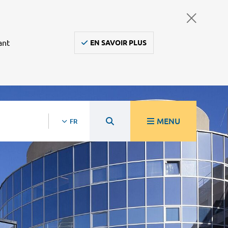
ant
EN SAVOIR PLUS
MENU
FR