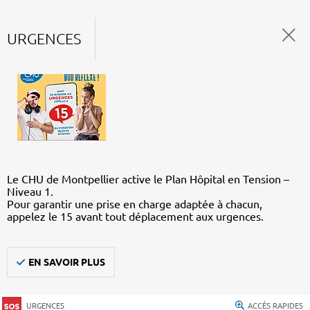
URGENCES
Le CHU de Montpellier active le Plan Hôpital en Tension –
Niveau 1.
Pour garantir une prise en charge adaptée à chacun,
appelez le 15 avant tout déplacement aux urgences.
EN SAVOIR PLUS
URGENCES
ACCÈS RAPIDES