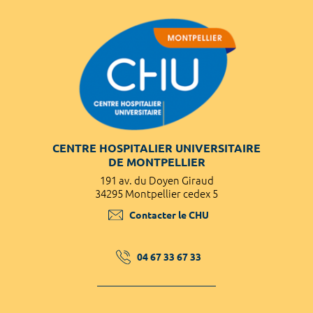
CENTRE HOSPITALIER UNIVERSITAIRE
DE MONTPELLIER
191 av. du Doyen Giraud
34295 Montpellier cedex 5
Contacter le CHU
04 67 33 67 33