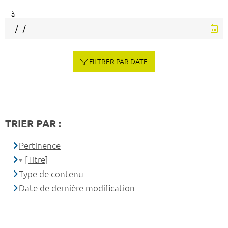
à
FILTRER PAR DATE
TRIER PAR :
Pertinence
[Titre]
Type de contenu
Date de dernière modification