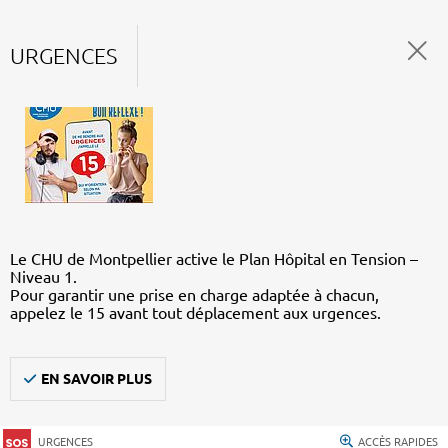
URGENCES
Le CHU de Montpellier active le Plan Hôpital en Tension –
Niveau 1.
Pour garantir une prise en charge adaptée à chacun,
appelez le 15 avant tout déplacement aux urgences.
EN SAVOIR PLUS
URGENCES
ACCÈS RAPIDES