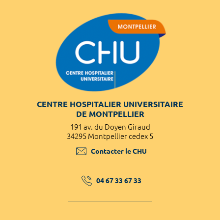
CENTRE HOSPITALIER UNIVERSITAIRE
DE MONTPELLIER
191 av. du Doyen Giraud
34295 Montpellier cedex 5
Contacter le CHU
04 67 33 67 33