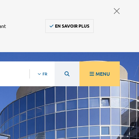
ant
EN SAVOIR PLUS
MENU
FR