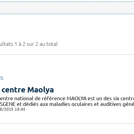
ltats 1 à 2 sur 2 au total
ES
 centre Maolya
entre national de référence MAOLYA est un des six centre
SGENE et dédiés aux maladies oculaires et auditives généti
8/2025 18:45