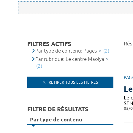
FILTRES ACTIFS
Résu
Par type de contenu: Pages
(2)
Par rubrique: Le centre Maolya
(2)
PAG
RETIRER TOUS LES FILTRES
Le
Le c
SEN
FILTRE DE RÉSULTATS
05/0
Par type de contenu