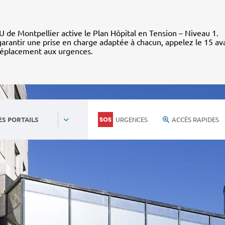
 de Montpellier active le Plan Hôpital en Tension – Niveau 1.
arantir une prise en charge adaptée à chacun, appelez le 15 av
déplacement aux urgences.
URGENCES
ACCÈS RAPIDES
ES PORTAILS