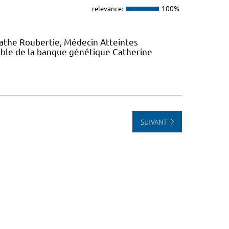
relevance:
100%
gathe Roubertie, Médecin Atteintes
ble de la banque génétique Catherine
SUIVANT