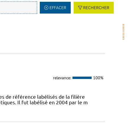
EFFACER
RECHERCHER
relevance:
100%
s de référence labélisés de la filière
ques. Il fut labélisé en 2004 par le m