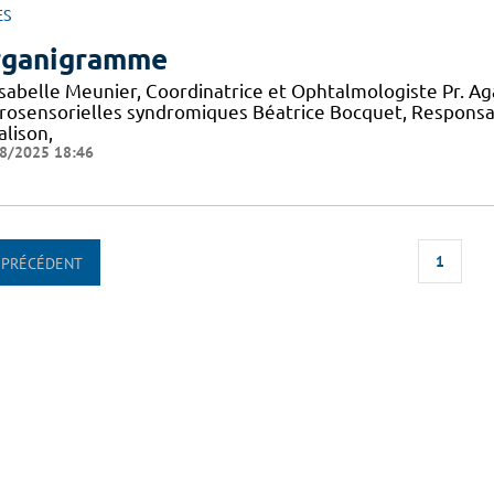
ES
ganigramme
 Isabelle Meunier, Coordinatrice et Ophtalmologiste Pr. A
rosensorielles syndromiques Béatrice Bocquet, Responsa
alison,
8/2025 18:46
1
PRÉCÉDENT