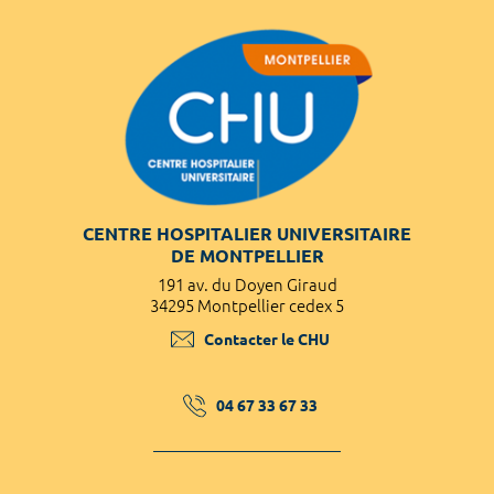
CENTRE HOSPITALIER UNIVERSITAIRE
DE MONTPELLIER
191 av. du Doyen Giraud
34295 Montpellier cedex 5
Contacter le CHU
04 67 33 67 33