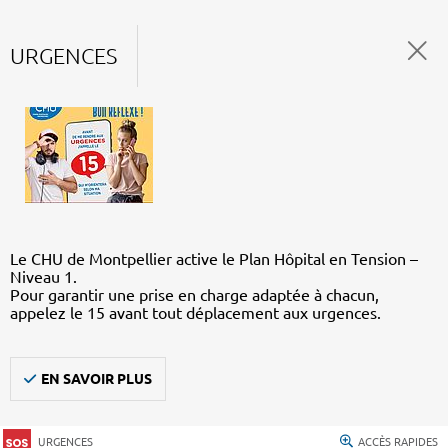
URGENCES
Le CHU de Montpellier active le Plan Hôpital en Tension –
Niveau 1.
Pour garantir une prise en charge adaptée à chacun,
appelez le 15 avant tout déplacement aux urgences.
EN SAVOIR PLUS
URGENCES
ACCÈS RAPIDES