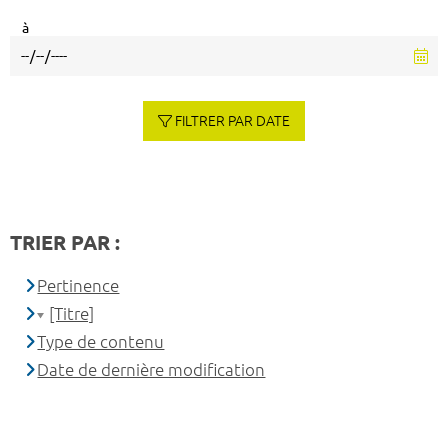
à
FILTRER PAR DATE
TRIER PAR :
Pertinence
[Titre]
Type de contenu
Date de dernière modification