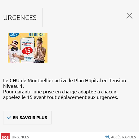
URGENCES
Le CHU de Montpellier active le Plan Hôpital en Tension –
Niveau 1.
Pour garantir une prise en charge adaptée à chacun,
appelez le 15 avant tout déplacement aux urgences.
EN SAVOIR PLUS
URGENCES
ACCÈS RAPIDES