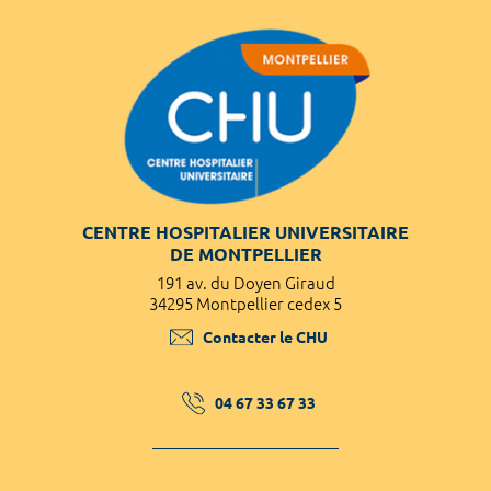
CENTRE HOSPITALIER UNIVERSITAIRE
DE MONTPELLIER
191 av. du Doyen Giraud
34295 Montpellier cedex 5
Contacter le CHU
04 67 33 67 33