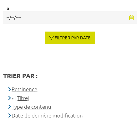
à
FILTRER PAR DATE
TRIER PAR :
Pertinence
[Titre]
Type de contenu
Date de dernière modification