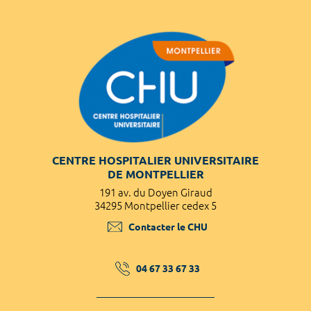
CENTRE HOSPITALIER UNIVERSITAIRE
DE MONTPELLIER
191 av. du Doyen Giraud
34295 Montpellier cedex 5
Contacter le CHU
04 67 33 67 33