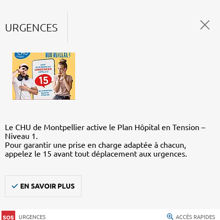
URGENCES
Le CHU de Montpellier active le Plan Hôpital en Tension –
Niveau 1.
Pour garantir une prise en charge adaptée à chacun,
appelez le 15 avant tout déplacement aux urgences.
EN SAVOIR PLUS
URGENCES
ACCÈS RAPIDES