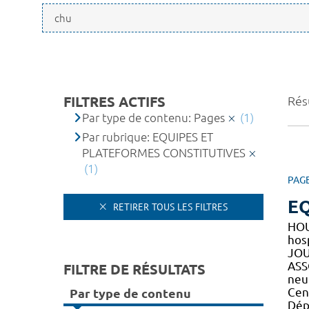
FILTRES ACTIFS
Résu
Par type de contenu: Pages
(1)
Par rubrique: EQUIPES ET
PLATEFORMES CONSTITUTIVES
(1)
PAG
EQ
RETIRER TOUS LES FILTRES
HO
hos
JO
ASS
FILTRE DE RÉSULTATS
neu
Cen
Par type de contenu
Dép