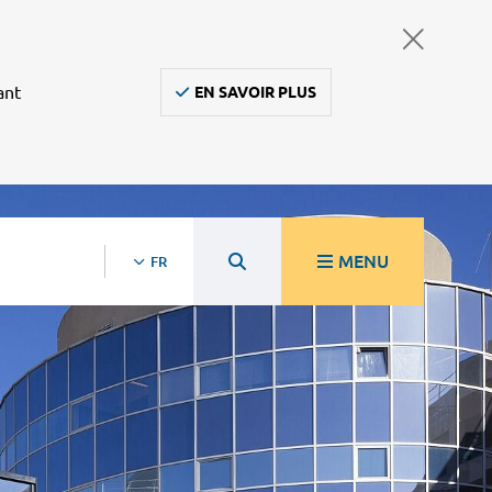
ant
EN SAVOIR PLUS
MENU
FR