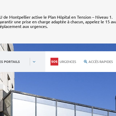
 de Montpellier active le Plan Hôpital en Tension – Niveau 1.
arantir une prise en charge adaptée à chacun, appelez le 15 av
déplacement aux urgences.
URGENCES
ACCÈS RAPIDES
ES PORTAILS