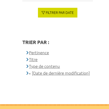
FILTRER PAR DATE
TRIER PAR :
Pertinence
Titre
Type de contenu
[Date de dernière modification]