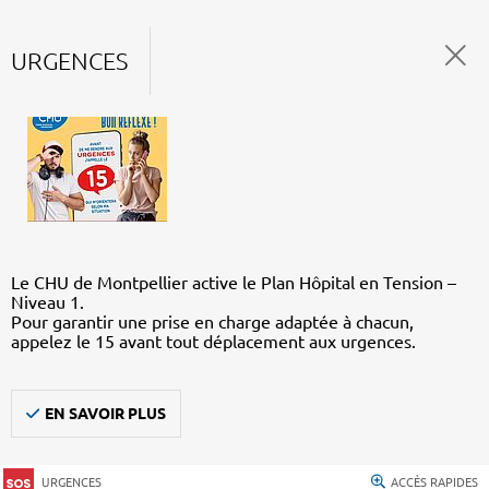
URGENCES
Le CHU de Montpellier active le Plan Hôpital en Tension –
Niveau 1.
Pour garantir une prise en charge adaptée à chacun,
appelez le 15 avant tout déplacement aux urgences.
EN SAVOIR PLUS
URGENCES
ACCÈS RAPIDES