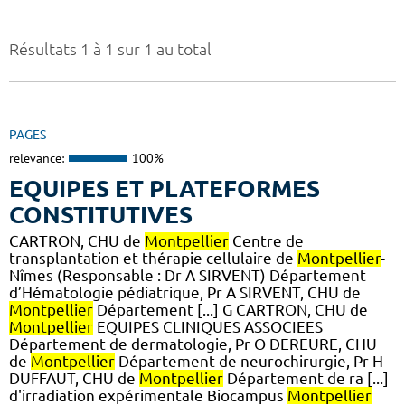
Résultats 1 à 1 sur 1 au total
PAGES
relevance:
100%
EQUIPES ET PLATEFORMES
CONSTITUTIVES
CARTRON, CHU de
Montpellier
Centre de
transplantation et thérapie cellulaire de
Montpellier
-
Nîmes (Responsable : Dr A SIRVENT) Département
d’Hématologie pédiatrique, Pr A SIRVENT, CHU de
Montpellier
Département [...] G CARTRON, CHU de
Montpellier
EQUIPES CLINIQUES ASSOCIEES
Département de dermatologie, Pr O DEREURE, CHU
de
Montpellier
Département de neurochirurgie, Pr H
DUFFAUT, CHU de
Montpellier
Département de ra [...]
d'irradiation expérimentale Biocampus
Montpellier