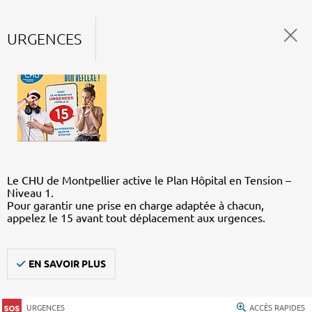
URGENCES
Le CHU de Montpellier active le Plan Hôpital en Tension –
Niveau 1.
Pour garantir une prise en charge adaptée à chacun,
appelez le 15 avant tout déplacement aux urgences.
EN SAVOIR PLUS
URGENCES
ACCÈS RAPIDES