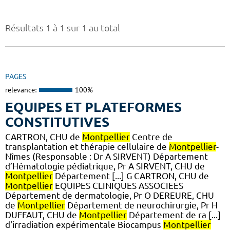
Résultats 1 à 1 sur 1 au total
PAGES
relevance:
100%
EQUIPES ET PLATEFORMES
CONSTITUTIVES
CARTRON, CHU de
Montpellier
Centre de
transplantation et thérapie cellulaire de
Montpellier
-
Nîmes (Responsable : Dr A SIRVENT) Département
d’Hématologie pédiatrique, Pr A SIRVENT, CHU de
Montpellier
Département [...] G CARTRON, CHU de
Montpellier
EQUIPES CLINIQUES ASSOCIEES
Département de dermatologie, Pr O DEREURE, CHU
de
Montpellier
Département de neurochirurgie, Pr H
DUFFAUT, CHU de
Montpellier
Département de ra [...]
d'irradiation expérimentale Biocampus
Montpellier